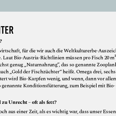
HTER
?
wirtschaft, für die wir auch die Weltkulturerbe-Ausze
e. Laut Bio-Austria-Richtlinien müssen pro Fisch 20 m²
chst genug „Naturnahrung”, das so genannte Zooplan
auch „Gold der Fischzüchter“ heißt. Omega drei, sechs
tert wird Bio-Karpfen wenig, und wenn, dann vor alle
so genannte Konditionsfütterung, zum Beispiel mit Bio-
u Unrecht – oft als fett?
h aus einer Zeit, als es wichtig war, dass unser Essen