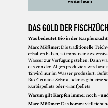
weiterlesen
DAS GOLD DER FISCHZÜC
Was bedeutet Bio in der Karpfenzucht
Marc Mößmer:
Die traditionelle Teich
erhalten haben, ist immer eine extensiv
Wasser zur Verfügung stehen. Dann wä
das von den Algen produziert wird und 
12 wird nur im Wasser produziert. Gefüt
Bio-Getreide-Schrot, oder es gibt eine 
Kürbispellets oder -Hanfpellets.
Warum gilt Karpfen immer noch – und z
Marc Mößmer:
Das kommt vielleicht noc