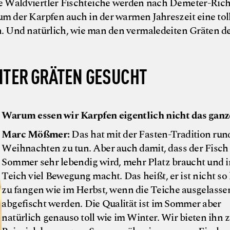
ine Waldviertler Fischteiche werden nach Demeter-Rich
m der Karpfen auch in der warmen Jahreszeit eine toll
n. Und natürlich, wie man den vermaledeiten Gräten d
NTER
GRÄTEN GESUCHT
Warum essen wir Karpfen eigentlich nicht das ganz
Marc Mößmer:
Das hat mit der Fasten-Tradition ru
Weihnachten zu tun. Aber auch damit, dass der Fisch
Sommer sehr lebendig wird, mehr Platz braucht und 
Teich viel Bewegung macht. Das heißt, er ist nicht so 
zu fangen wie im Herbst, wenn die Teiche ausgelasse
abgefischt werden. Die Qualität ist im Sommer aber
natürlich genauso toll wie im Winter. Wir bieten ihn