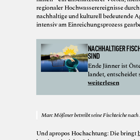
regionaler Hochwasserereignisse durc
nachhaltige und kulturell bedeutende A
intensiv am Einreichungsprozess gearbe
NACHHALTIGER FISCH
SIND
Ende Jänner ist Öst
landet, entscheidet
weiterlesen
Marc Mößmer betreibt seine Fischteiche nach D
Und apropos Hochachtung: Die bringt