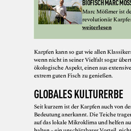
BIOFISCH MARC MÖS
Marc Mößmer ist der
revolutionär Karpfe
weiterlesen
Karpfen kann so gut wie allen Klassiker
wenn nicht in seiner Vielfalt sogar über
ökologische Aspekt, einen aus extensi
extrem guten Fisch zu genießen.
GLOBALES KULTURERBE
Seit kurzem ist der Karpfen auch von d
Bedeutung anerkannt. Die Teiche tragen
auf das lokale Mikroklima und helfen au
halten – ein unschätzbarer Vorteil, ni