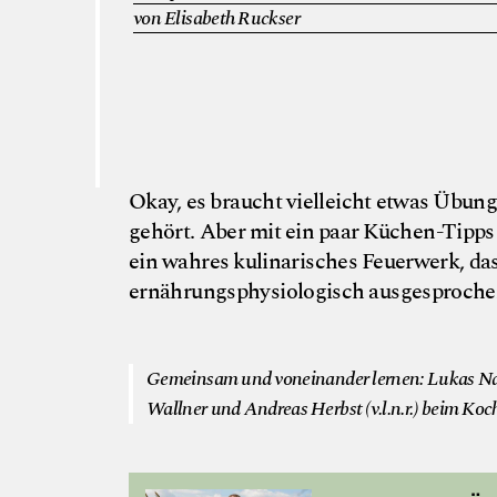
von Elisabeth Ruckser
Okay, es braucht vielleicht etwas Übung
gehört. Aber mit ein paar Küchen-Tipp
ein wahres kulinarisches Feuerwerk, da
ernährungsphysiologisch ausgesprochen
Gemeinsam und voneinander lernen: Lukas Nag
Wallner und Andreas Herbst (v.l.n.r.) beim Ko