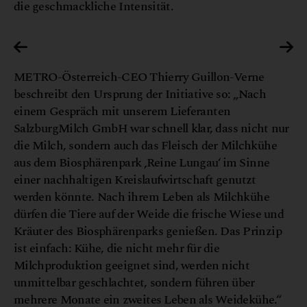
die geschmackliche Intensität.
ias
© Verein Reine Lungau_FernerAlbert
METRO-Österreich-CEO Thierry Guillon-Verne
beschreibt den Ursprung der Initiative so: „Nach
einem Gespräch mit unserem Lieferanten
SalzburgMilch GmbH war schnell klar, dass nicht nur
die Milch, sondern auch das Fleisch der Milchkühe
aus dem Biosphärenpark ‚Reine Lungau‘ im Sinne
einer nachhaltigen Kreislaufwirtschaft genutzt
werden könnte. Nach ihrem Leben als Milchkühe
dürfen die Tiere auf der Weide die frische Wiese und
Kräuter des Biosphärenparks genießen. Das Prinzip
ist einfach: Kühe, die nicht mehr für die
Milchproduktion geeignet sind, werden nicht
unmittelbar geschlachtet, sondern führen über
mehrere Monate ein zweites Leben als Weidekühe.“