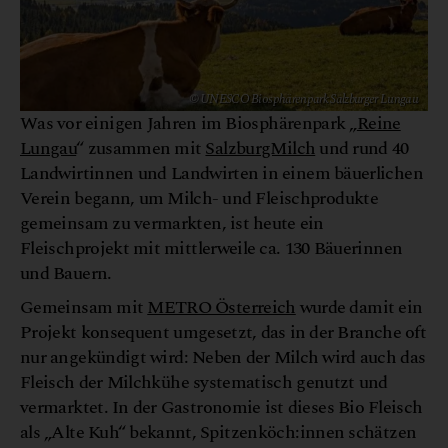
© UNESCO Biosphärenpark Salzburger Lungau
Was vor einigen Jahren im Biosphärenpark „
Reine
Lungau
“ zusammen mit
SalzburgMilch
und rund 40
Landwirtinnen und Landwirten in einem bäuerlichen
Verein begann, um Milch- und Fleischprodukte
gemeinsam zu vermarkten, ist heute ein
Fleischprojekt mit mittlerweile ca. 130 Bäuerinnen
und Bauern.
Gemeinsam mit
METRO Österreich
wurde damit ein
Projekt konsequent umgesetzt, das in der Branche oft
nur angekündigt wird: Neben der Milch wird auch das
Fleisch der Milchkühe systematisch genutzt und
vermarktet. In der Gastronomie ist dieses Bio Fleisch
als „Alte Kuh“ bekannt, Spitzenköch:innen schätzen