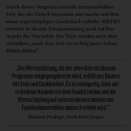
Durch dieses Vorgehen entsteht intramuskuläres
Fett, das das Fleisch besonders zart macht und ihm
einen eigenständigen Geschmack verleiht. METRO
verweist in diesem Zusammenhang auch auf den
Aspekt des Tierwohls: Die Tiere würden nach dem
Abmelken „noch eine Zeit ein richtig gutes Leben
führen dürfen“.
„Die Wertschätzung, die der alten Kuh mit diesem
Programm entgegengebracht wird, erfüllt uns Bauern
mit Stolz und Dankbarkeit. Es ist einzigartig, dass wir
in direkten Kontakt mit dem Handel stehen und die
Wertschöpfung auf unseren kleinstrukturierten
Familienbauernhöfen dadurch erhöht wird.“
Marianne Prodinger, Verein Reine Lungau