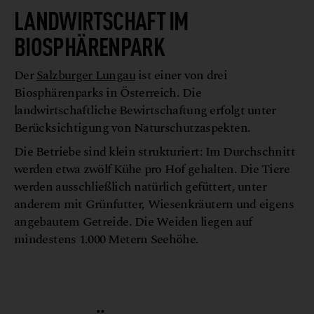
LANDWIRTSCHAFT IM
BIOSPHÄRENPARK
Der
Salzburger Lungau
ist einer von drei
Biosphärenparks in Österreich. Die
landwirtschaftliche Bewirtschaftung erfolgt unter
Berücksichtigung von Naturschutzaspekten.
Die Betriebe sind klein strukturiert: Im Durchschnitt
werden etwa zwölf Kühe pro Hof gehalten. Die Tiere
werden ausschließlich natürlich gefüttert, unter
anderem mit Grünfutter, Wiesenkräutern und eigens
angebautem Getreide. Die Weiden liegen auf
mindestens 1.000 Metern Seehöhe.
© Verein Reine Lungau_ProdingerFranz