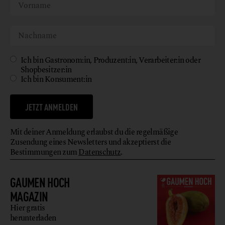
Ich bin Gastronom:in, Produzent:in, Verarbeiter:in oder
Shopbesitzer:in
Ich bin Konsument:in
JETZT ANMELDEN
Mit deiner Anmeldung erlaubst du die regelmäßige
Zusendung eines Newsletters und akzeptierst die
Bestimmungen zum
Datenschutz
.
GAUMEN HOCH
MAGAZIN
Hier gratis
herunterladen