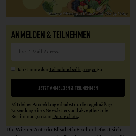
Montage © Fotografiks Ulrike Skofitsch/Kneipp Verlag
ANMELDEN & TEILNEHMEN
Ich stimme den
Teilnahmebedingungen
zu
JETZT ANMELDEN & TEILNEHMEN
Mit deiner Anmeldung erlaubst du die regelmäßige
Zusendung eines Newsletters und akzeptierst die
Bestimmungen zum
Datenschutz
.
Die Wiener Autorin Elisabeth Fischer befasst sich