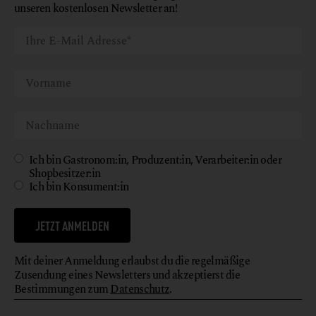
unseren kostenlosen Newsletter an!
Ich bin Gastronom:in, Produzent:in, Verarbeiter:in oder
Shopbesitzer:in
Ich bin Konsument:in
JETZT ANMELDEN
Mit deiner Anmeldung erlaubst du die regelmäßige
Zusendung eines Newsletters und akzeptierst die
Bestimmungen zum
Datenschutz
.