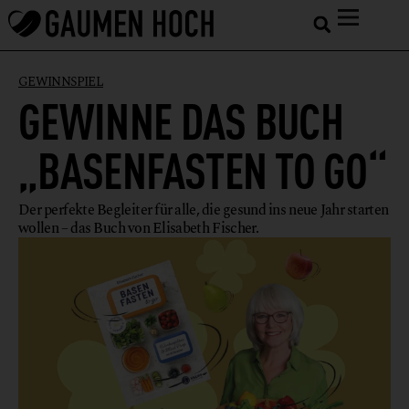
GEWINNSPIEL
GEWINNE DAS BUCH
„BASENFASTEN TO GO“
Der perfekte Begleiter für alle, die gesund ins neue Jahr starten
wollen – das Buch von Elisabeth Fischer.