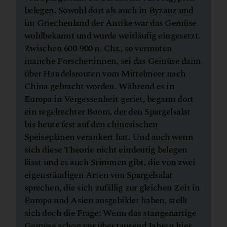
belegen. Sowohl dort als auch in Byzanz und
im Griechenland der Antike war das Gemüse
wohlbekannt und wurde weitläufig eingesetzt.
Zwischen 600-900 n. Chr., so vermuten
manche Forscher:innen, sei das Gemüse dann
über Handelsrouten vom Mittelmeer nach
China gebracht worden. Während es in
Europa in Vergessenheit geriet, begann dort
ein regelrechter Boom, der den Spargelsalat
bis heute fest auf den chinesischen
Speiseplänen verankert hat. Und auch wenn
sich diese Theorie nicht eindeutig belegen
lässt und es auch Stimmen gibt, die von zwei
eigenständigen Arten von Spargelsalat
sprechen, die sich zufällig zur gleichen Zeit in
Europa und Asien ausgebildet haben, stellt
sich doch die Frage: Wenn das stangenartige
Gemüse schon vor über tausend Jahren hier