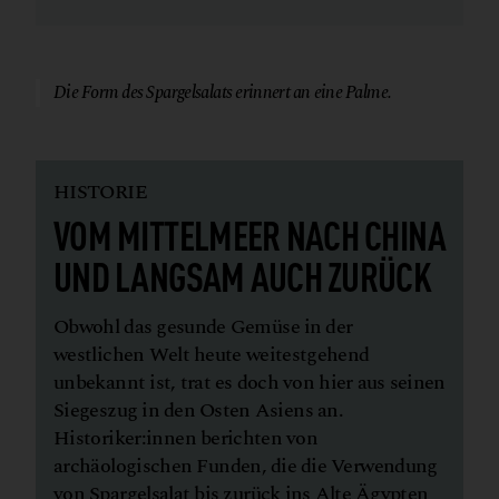
© Canva
Die Form des Spargelsalats erinnert an eine Palme.
HISTORIE
VOM MITTELMEER NACH CHINA
UND LANGSAM AUCH ZURÜCK
Obwohl das gesunde Gemüse in der
westlichen Welt heute weitestgehend
unbekannt ist, trat es doch von hier aus seinen
Siegeszug in den Osten Asiens an.
Historiker:innen berichten von
archäologischen Funden, die die Verwendung
von Spargelsalat bis zurück ins Alte Ägypten