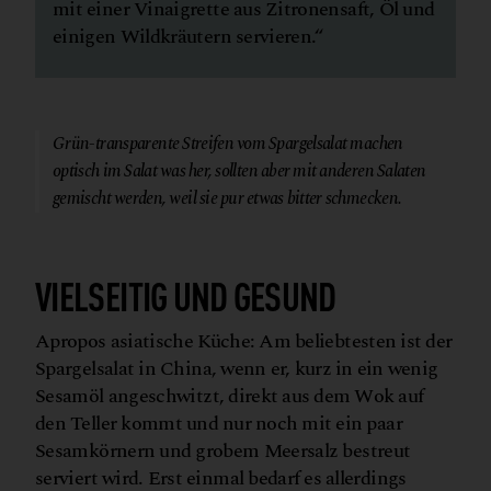
mit einer Vinaigrette aus Zitronensaft, Öl und
einigen Wildkräutern servieren.“
© Canva
Grün-transparente Streifen vom Spargelsalat machen
optisch im Salat was her, sollten aber mit anderen Salaten
gemischt werden, weil sie pur etwas bitter schmecken.
VIELSEITIG UND GESUND
Apropos asiatische Küche: Am beliebtesten ist der
Spargelsalat in China, wenn er, kurz in ein wenig
Sesamöl angeschwitzt, direkt aus dem Wok auf
den Teller kommt und nur noch mit ein paar
Sesamkörnern und grobem Meersalz bestreut
serviert wird. Erst einmal bedarf es allerdings