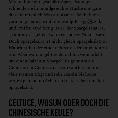
Man nehme gut geschälte Spargelstangen,
schneide sie in mundgerechte Stücke und gare
diese in reichlich Wasser bissfest. Schließlich
vermenge man sie mit ein wenig Essig,
Öl
, Salz
und Pfeffer. Und fertig ist er: der Spargelsalat. Ja,
so könnte es gehen, wenn das unser Thema wäre.
Doch Spargelsalat ist nicht gleich Spargelsalat! In
Wahrheit hat der eine nichts mit dem anderen zu
tun. Aber worum geht es denn hier, wenn nicht
um einen Salat aus Spargel? Es geht um ein
Gemüse; ein Gemüse, das von weither kommt,
viele Namen trägt und sein Dasein bis heute
weitestgehend im Schatten fristet: eben um den
Spargelsalat.
CELTUCE, WOSUN ODER DOCH DIE
CHINESISCHE KEULE?