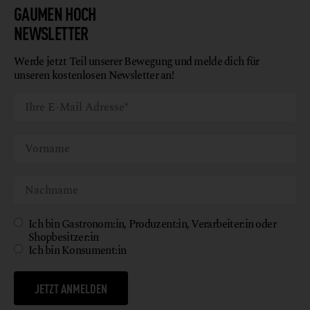
GAUMEN HOCH
NEWSLETTER
Werde jetzt Teil unserer Bewegung und melde dich für
unseren kostenlosen Newsletter an!
Ich bin Gastronom:in, Produzent:in, Verarbeiter:in oder
Shopbesitzer:in
Ich bin Konsument:in
JETZT ANMELDEN