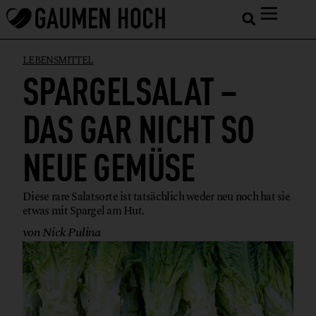
LEBENSMITTEL
SPARGELSALAT –
DAS GAR NICHT SO
NEUE GEMÜSE
Diese rare Salatsorte ist tatsächlich weder neu noch hat sie
etwas mit Spargel am Hut.
von Nick Pulina