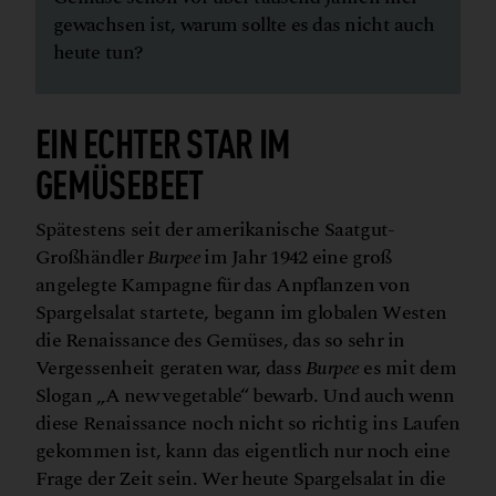
gewachsen ist, warum sollte es das nicht auch
heute tun?
EIN ECHTER STAR IM
GEMÜSEBEET
Spätestens seit der amerikanische Saatgut-
Großhändler
Burpee
im Jahr 1942 eine groß
angelegte Kampagne für das Anpflanzen von
Spargelsalat startete, begann im globalen Westen
die Renaissance des Gemüses, das so sehr in
Vergessenheit geraten war, dass
Burpee
es mit dem
Slogan „A new vegetable“ bewarb. Und auch wenn
diese Renaissance noch nicht so richtig ins Laufen
gekommen ist, kann das eigentlich nur noch eine
Frage der Zeit sein. Wer heute Spargelsalat in die