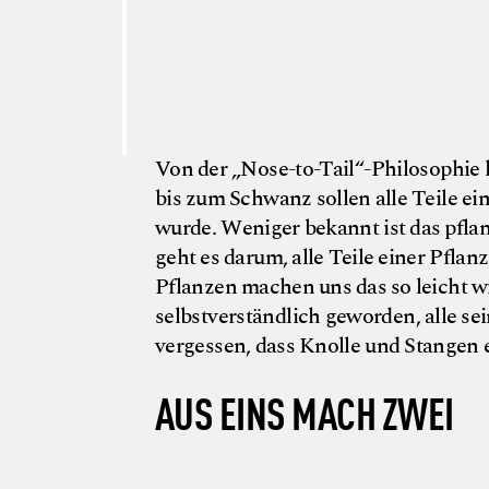
Von der „Nose-to-Tail“-Philosophie
bis zum Schwanz sollen alle Teile ei
wurde. Weniger bekannt ist das pfla
geht es darum, alle Teile einer Pfla
Pflanzen machen uns das so leicht wi
selbstverständlich geworden, alle se
vergessen, dass Knolle und Stangen e
AUS EINS MACH ZWEI