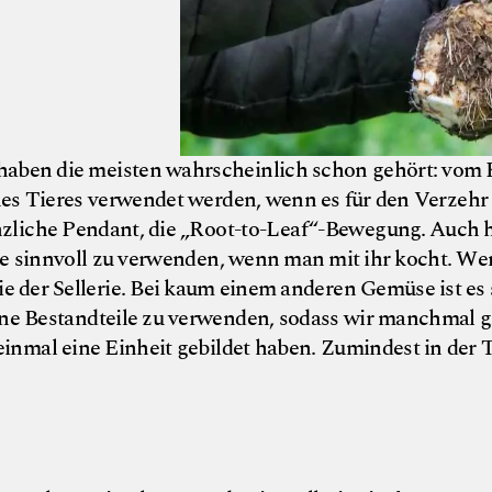
 haben die meisten wahrscheinlich schon gehört: vom
nes Tieres verwendet werden, wenn es für den Verzehr 
nzliche Pendant, die „Root-to-Leaf“-Bewegung. Auch h
nze sinnvoll zu verwenden, wenn man mit ihr kocht. We
e der Sellerie. Bei kaum einem anderen Gemüse ist es 
ine Bestandteile zu verwenden, sodass wir manchmal g
inmal eine Einheit gebildet haben. Zumindest in der 