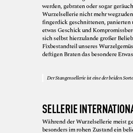
werden, gebraten oder sogar geräuche
Wurzelsellerie nicht mehr wegzuden
fingerdick geschnittenen, panierten
etwas Geschick und Kompromissbereits
sich selbst hierzulande großer Beliebt
Fixbestandteil unseres Wurzelgemüse
deftigen Braten das besondere Etwas
Der Stangensellerie ist eine der beiden Sort
SELLERIE INTERNATION
Während der Wurzelsellerie meist ge
besonders im rohen Zustand ein beli