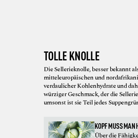
TOLLE KNOLLE
Die Sellerieknolle, besser bekannt als
mitteleuropäischen und nordafrikanis
verdaulicher Kohlenhydrate und dahe
würziger Geschmack, der die Selleri
umsonst ist sie Teil jedes Suppengrü
KOPF MUSS MAN 
Über die Fähigke