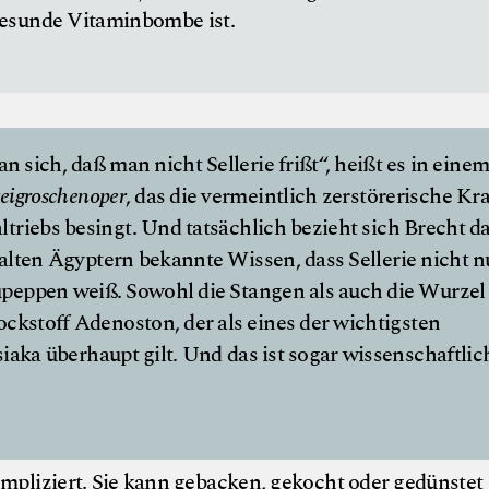
gesunde Vitaminbombe ist.
sich, daß man nicht Sellerie frißt“, heißt es in eine
eigroschenoper
, das die vermeintlich zerstörerische Kra
triebs besingt. Und tatsächlich bezieht sich Brecht d
 alten Ägyptern bekannte Wissen, dass Sellerie nicht n
upeppen weiß. Sowohl die Stangen als auch die Wurzel
ockstoff Adenoston, der als eines der wichtigsten
iaka überhaupt gilt. Und das ist sogar wissenschaftlic
ompliziert. Sie kann gebacken, gekocht oder gedünstet