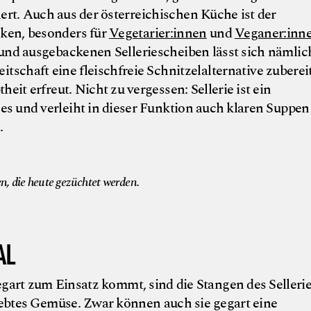
rt. Auch aus der österreichischen Küche ist der
ken, besonders für
Vegetarier:innen
und
Veganer:inn
 und ausgebackenen Selleriescheiben lässt sich nämlic
chaft eine fleischfreie Schnitzelalternative zubereit
heit erfreut. Nicht zu vergessen: Sellerie ist ein
s und verleiht in dieser Funktion auch klaren Suppen
.
© 
en, die heute gezüchtet werden.
AL
gart zum Einsatz kommt, sind die Stangen des Selleri
ebtes Gemüse. Zwar können auch sie gegart eine