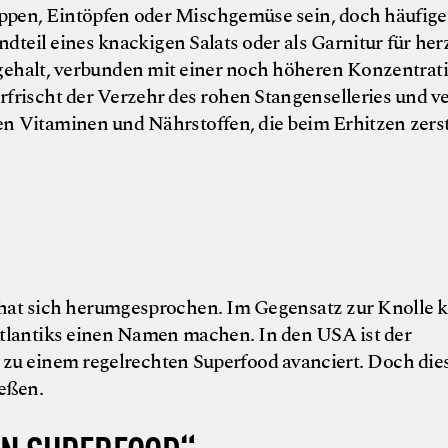
ppen, Eintöpfen oder Mischgemüse sein, doch häufiger
dteil eines knackigen Salats oder als Garnitur für her
ehalt, verbunden mit einer noch höheren Konzentrat
erfrischt der Verzehr des rohen Stangenselleries und v
en Vitaminen und Nährstoffen, die beim Erhitzen zers
© 
s hat sich herumgesprochen. Im Gegensatz zur Knolle 
 Atlantiks einen Namen machen. In den USA ist der
n zu einem regelrechten Superfood avanciert. Doch die
ießen.