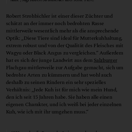
Robert Strohbichler ist einer dieser Züchter und
schätzt an der immer noch bedrohten Rasse
mittlerweile wesentlich mehr als die ansprechende
Optik: „Diese Tiere sind ideal für Mutterkuhhaltung,
extrem robust und von der Qualität des Fleisches mit
Wagyu oder Black Angus zu vergleichen.“ Außerdem
hat es sich der junge Landwirt aus dem
Salzburger
Flachgau mittlerweile zur Aufgabe gemacht, sich um
bedrohte Arten zu kümmern und hat wohl auch
deshalb zu seinen Rindern ein sehr spezielles
Verhältnis: „Jede Kuh ist für mich wie mein Hund,
den ich seit 15 Jahren habe. Sie haben alle einen
eigenen Charakter, und ich weiß bei jeder einzelnen
Kuh, wie ich mit ihr umgehen muss.“
© Biohof Strohbichler