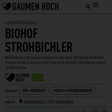
LANDWIRTSCHAFT
BIOHOF
STROHBICHLER
Bei Robert und Jasmin finden bis hin zum Hofhund bedrohte
Tierarten ein Zuhause, und eine Kuh genießt überhaupt einen
Sonderstatus.
EIER + EIPRODUKTE
FLEISCH + FLEISCHERZEUGNISSE
KATEGORIE
Schmieding 5,
5201 Schmiding
ADRESSE