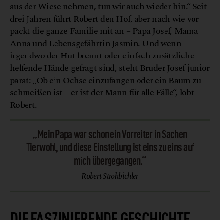
aus der Wiese nehmen, tun wir auch wieder hin.“ Seit
drei Jahren führt Robert den Hof, aber nach wie vor
packt die ganze Familie mit an – Papa Josef, Mama
Anna und Lebensgefährtin Jasmin. Und wenn
irgendwo der Hut brennt oder einfach zusätzliche
helfende Hände gefragt sind, steht Bruder Josef junior
parat: „Ob ein Ochse einzufangen oder ein Baum zu
schmeißen ist – er ist der Mann für alle Fälle“, lobt
Robert.
„Mein Papa war schon ein Vorreiter in Sachen
Tierwohl, und diese Einstellung ist eins zu eins auf
mich übergegangen.“
Robert Strohbichler
DIE FASZINIERENDE GESCHICHTE