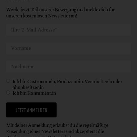
Werde jetzt Teil unserer Bewegung und melde dich für
unseren kostenlosen Newsletter an!
Ich bin Gastronom:in, Produzent:in, Verarbeiter:in oder
Shopbesitzer:in
Ich bin Konsument:in
JETZT ANMELDEN
Mit deiner Anmeldung erlaubst du die regelmäßige
Zusendung eines Newsletters und akzeptierst die