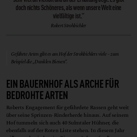
doch nichts Schöneres, als wenn unsere Welt eine
vielfältige ist.“
Robert Strohbichler
© Biohof Strohbichler
Gefährte Arten gibt es am Hof der Strohbichlers viele – zum
Beispiel die „Dunklen Bienen“.
EIN BAUERNHOF ALS ARCHE FÜR
BEDROHTE ARTEN
Roberts Engagement für gefährdete Rassen geht weit
über seine Sprinzen-Rinderherde hinaus. Auf seinem
Hof tummeln sich auch 40 Sulmtaler Hühner, die
ebenfalls auf der Roten Liste stehen. In diesem Jahr