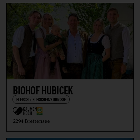
VEGETARISCHE + VEGANE ERZEUGNISSE
WEIN
WILDFLEISCH + WILDFLEISCHERZEUGNISSE
BIOHOF HUBICEK
FLEISCH + FLEISCHERZEUGNISSE
2294 Breitensee