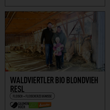
WALDVIERTLER BIO BLONDVIEH
RESL
FLEISCH + FLEISCHERZEUGNISSE