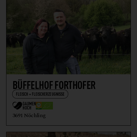
BÜFFELHOF FORTHOFER
FLEISCH + FLEISCHERZEUGNISSE
3691 Nöchling