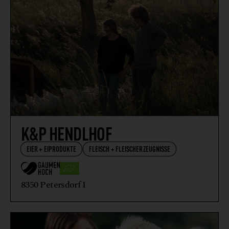
K&P HENDLHOF
EIER + EIPRODUKTE
FLEISCH + FLEISCHERZEUGNISSE
8350 Petersdorf I