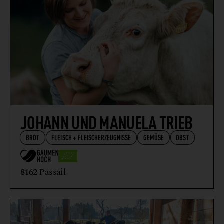
JOHANN UND MANUELA TRIEB
BROT
FLEISCH + FLEISCHERZEUGNISSE
GEMÜSE
OBST
8162 Passail