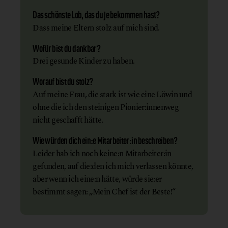
Das schönste Lob, das du je bekommen hast?
Dass meine Eltern stolz auf mich sind.
Wofür bist du dankbar?
Drei gesunde Kinder zu haben.
Worauf bist du stolz?
Auf meine Frau, die stark ist wie eine Löwin und
ohne die ich den steinigen Pionier:innenweg
nicht geschafft hätte.
Wie würden dich ein:e Mitarbeiter:in beschreiben?
Leider hab ich noch keine:n Mitarbeiter:in
gefunden, auf die:den ich mich verlassen könnte,
aber wenn ich eine:n hätte, würde sie:er
bestimmt sagen: „Mein Chef ist der Beste!“