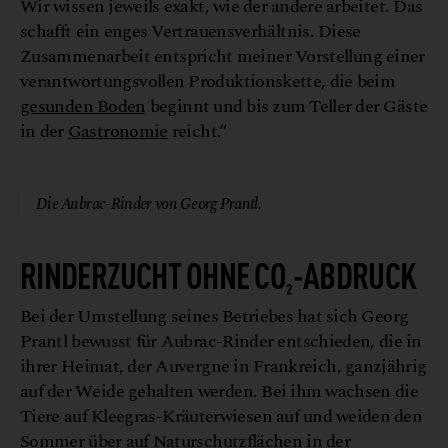
Wir wissen jeweils exakt, wie der andere arbeitet. Das
schafft ein enges Vertrauensverhältnis. Diese
Zusammenarbeit entspricht meiner Vorstellung einer
verantwortungsvollen Produktionskette, die beim
gesunden Boden
beginnt und bis zum Teller der Gäste
in der
Gastronomie
reicht.“
© Georg Prantl
Die Aubrac-Rinder von Georg Prantl.
RINDERZUCHT OHNE
CO₂
-ABDRUCK
Bei der Umstellung seines Betriebes hat sich Georg
Prantl bewusst für Aubrac-Rinder entschieden, die in
ihrer Heimat, der Auvergne in Frankreich, ganzjährig
auf der Weide gehalten werden. Bei ihm wachsen die
Tiere auf Kleegras-Kräuterwiesen auf und weiden den
Sommer über auf Naturschutzflächen in der