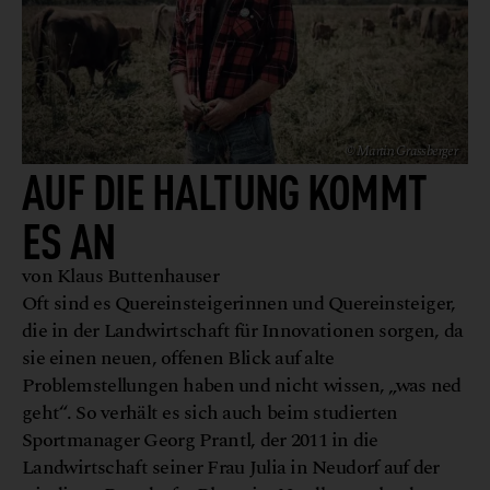
© Martin Grassberger
AUF DIE HALTUNG KOMMT
ES AN
von Klaus Buttenhauser
Oft sind es Quereinsteigerinnen und Quereinsteiger,
die in der Landwirtschaft für Innovationen sorgen, da
sie einen neuen, offenen Blick auf alte
Problemstellungen haben und nicht wissen, „was ned
geht“. So verhält es sich auch beim studierten
Sportmanager Georg Prantl, der 2011 in die
Landwirtschaft seiner Frau Julia in Neudorf auf der