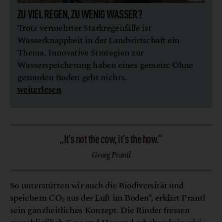
ZU VIEL REGEN, ZU WENIG WASSER?
Trotz vermehrter Starkregenfälle ist
Wasserknappheit in der Landwirtschaft ein
Thema. Innovative Strategien zur
Wasserspeicherung haben eines gemein: Ohne
gesunden Boden geht nichts.
weiterlesen
„It’s not the cow, it’s the how.“
Georg Prantl
So unterstützen wir auch die Biodiversität und
speichern CO₂ aus der Luft im Boden“, erklärt Prantl
sein ganzheitliches Konzept. Die Rinder fressen