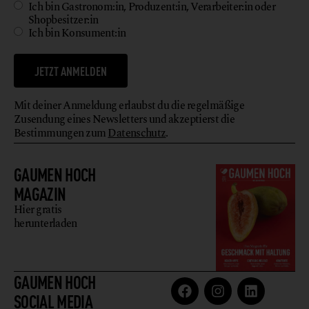
Ich bin Gastronom:in, Produzent:in, Verarbeiter:in oder
Shopbesitzer:in
Ich bin Konsument:in
JETZT ANMELDEN
Mit deiner Anmeldung erlaubst du die regelmäßige
Zusendung eines Newsletters und akzeptierst die
Bestimmungen zum
Datenschutz
.
GAUMEN HOCH
MAGAZIN
Hier gratis
herunterladen
GAUMEN HOCH
SOCIAL MEDIA