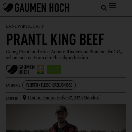
LANDWIRTSCHAFT
PRANTL KING BEEF
Georg Prantl und seine Aubrac-Rinder sind Pioniere der CO₂-
schonendsten Form der Fleischproduktion.
FLEISCH + FLEISCHERZEUGNISSE
KATEGORIE
Untere Hauptstraße 57,
2475 Neudorf
ADRESSE