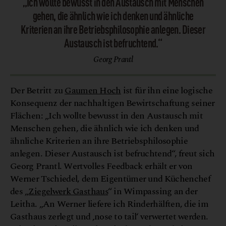
„Ich wollte bewusst in den Austausch mit Menschen
gehen, die ähnlich wie ich denken und ähnliche
Kriterien an ihre Betriebsphilosophie anlegen. Dieser
Austausch ist befruchtend.“
Georg Prantl
Der Betritt zu
Gaumen Hoch
ist für ihn eine logische
Konsequenz der nachhaltigen Bewirtschaftung seiner
Flächen: „Ich wollte bewusst in den Austausch mit
Menschen gehen, die ähnlich wie ich denken und
ähnliche Kriterien an ihre Betriebsphilosophie
anlegen. Dieser Austausch ist befruchtend“, freut sich
Georg Prantl. Wertvolles Feedback erhält er von
Werner Tschiedel, dem Eigentümer und Küchenchef
des „
Ziegelwerk Gasthaus
“ in Wimpassing an der
Leitha. „An Werner liefere ich Rinderhälften, die im
Gasthaus zerlegt und ‚nose to tail‘ verwertet werden.