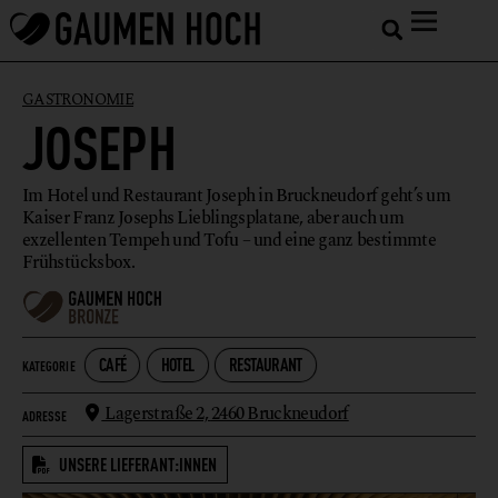
GASTRONOMIE
JOSEPH
Im Hotel und Restaurant Joseph in Bruckneudorf geht’s um
Kaiser Franz Josephs Lieblingsplatane, aber auch um
exzellenten Tempeh und Tofu – und eine ganz bestimmte
Frühstücksbox.
CAFÉ
HOTEL
RESTAURANT
KATEGORIE
Lagerstraße 2,
2460 Bruckneudorf
ADRESSE
UNSERE LIEFERANT:INNEN