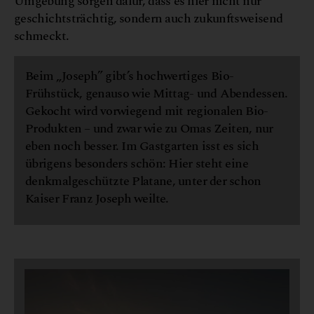
Umgebung sorgen dafür, dass es hier nicht nur
geschichtsträchtig, sondern auch zukunftsweisend
schmeckt.
Beim „Joseph” gibt’s hochwertiges Bio-
Frühstück, genauso wie Mittag- und Abendessen.
Gekocht wird vorwiegend mit regionalen Bio-
Produkten – und zwar wie zu Omas Zeiten, nur
eben noch besser. Im Gastgarten isst es sich
übrigens besonders schön: Hier steht eine
denkmalgeschützte Platane, unter der schon
Kaiser Franz Joseph weilte.