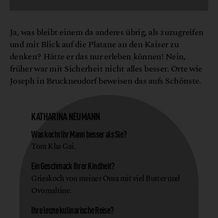
Ja, was bleibt einem da anderes übrig, als zuzugreifen
und mit Blick auf die Platane an den Kaiser zu
denken? Hätte er das nur erleben können! Nein,
früher war mit Sicherheit nicht alles besser. Orte wie
Joseph in Bruckneudorf beweisen das aufs Schönste.
KATHARINA NEUMANN
Was kocht Ihr Mann besser als Sie?
Tom Kha Gai.
Ein Geschmack Ihrer Kindheit?
Grieskoch von meiner Oma mit viel Butter und
Ovomaltine.
Ihre letzte kulinarische Reise?