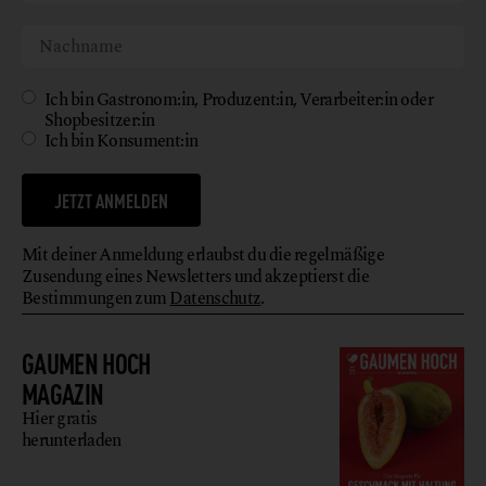
Ich bin Gastronom:in, Produzent:in, Verarbeiter:in oder
Shopbesitzer:in
Ich bin Konsument:in
JETZT ANMELDEN
Mit deiner Anmeldung erlaubst du die regelmäßige
Zusendung eines Newsletters und akzeptierst die
Bestimmungen zum
Datenschutz
.
GAUMEN HOCH
MAGAZIN
Hier gratis
herunterladen