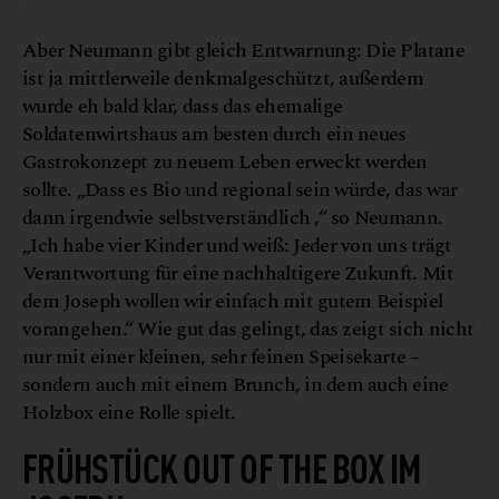
Aber Neumann gibt gleich Entwarnung: Die Platane
ist ja mittlerweile denkmalgeschützt, außerdem
wurde eh bald klar, dass das ehemalige
Soldatenwirtshaus am besten durch ein neues
Gastrokonzept zu neuem Leben erweckt werden
sollte. „Dass es Bio und regional sein würde, das war
dann irgendwie selbstverständlich ,“ so Neumann.
„Ich habe vier Kinder und weiß: Jeder von uns trägt
Verantwortung für eine nachhaltigere Zukunft. Mit
dem Joseph wollen wir einfach mit gutem Beispiel
vorangehen.“ Wie gut das gelingt, das zeigt sich nicht
nur mit einer kleinen, sehr feinen Speisekarte –
sondern auch mit einem Brunch, in dem auch eine
Holzbox eine Rolle spielt.
FRÜHSTÜCK OUT OF THE BOX IM