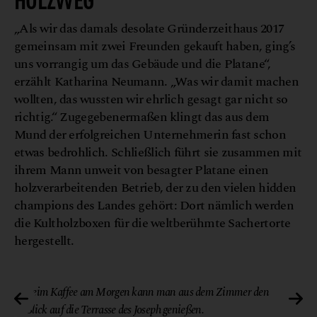
„Als wir das damals desolate Gründerzeithaus 2017
gemeinsam mit zwei Freunden gekauft haben, ging’s
uns vorrangig um das Gebäude und die Platane“,
erzählt Katharina Neumann. „Was wir damit machen
wollten, das wussten wir ehrlich gesagt gar nicht so
richtig.“ Zugegebenermaßen klingt das aus dem
Mund der erfolgreichen Unternehmerin fast schon
etwas bedrohlich. Schließlich führt sie zusammen mit
ihrem Mann unweit von besagter Platane einen
holzverarbeitenden Betrieb, der zu den vielen hidden
champions des Landes gehört: Dort nämlich werden
die Kultholzboxen für die weltberühmte Sachertorte
hergestellt.
Beim Kaffee am Morgen kann man aus dem Zimmer den
Blick auf die Terrasse des Joseph genießen.