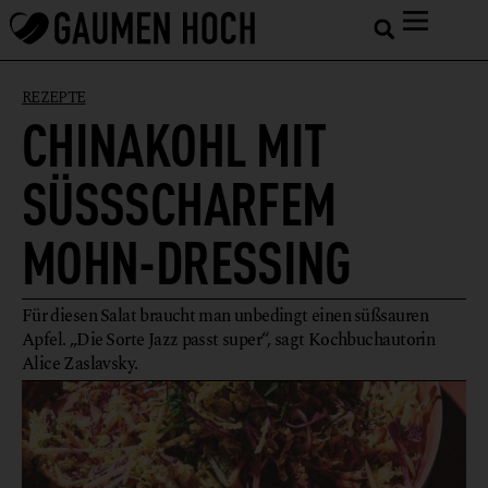
REZEPTE
CHINAKOHL MIT
SÜSSSCHARFEM M
OHN-DRESSING
Für diesen Salat braucht man unbedingt einen süßsauren
Apfel. „Die Sorte Jazz passt super“, sagt Kochbuchautorin
Alice Zaslavsky.