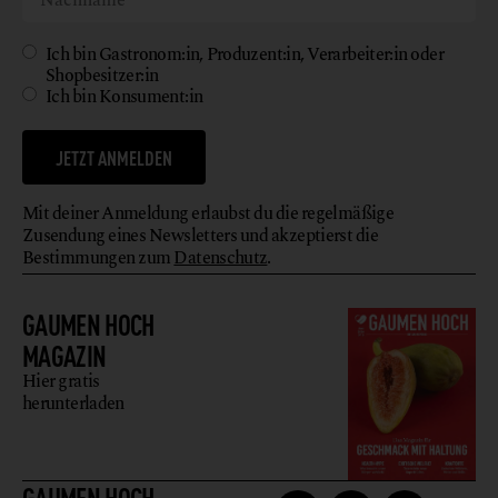
Ich bin Gastronom:in, Produzent:in, Verarbeiter:in oder
Shopbesitzer:in
Ich bin Konsument:in
JETZT ANMELDEN
Mit deiner Anmeldung erlaubst du die regelmäßige
Zusendung eines Newsletters und akzeptierst die
Bestimmungen zum
Datenschutz
.
GAUMEN HOCH
MAGAZIN
Hier gratis
herunterladen
GAUMEN HOCH