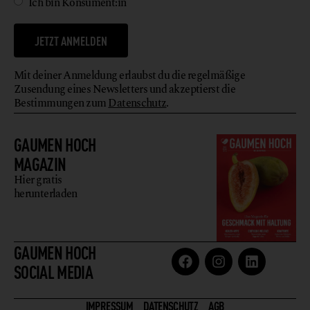
Ich bin Konsument:in
JETZT ANMELDEN
Mit deiner Anmeldung erlaubst du die regelmäßige
Zusendung eines Newsletters und akzeptierst die
Bestimmungen zum
Datenschutz
.
GAUMEN HOCH
MAGAZIN
Hier gratis
herunterladen
GAUMEN HOCH
SOCIAL MEDIA
IMPRESSUM
DATENSCHUTZ
AGB