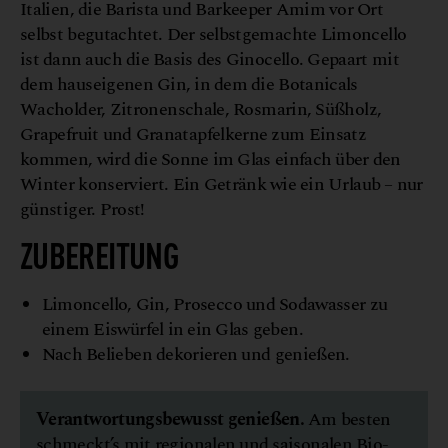
Italien, die Barista und Barkeeper Amim vor Ort
selbst begutachtet. Der selbstgemachte Limoncello
ist dann auch die Basis des Ginocello. Gepaart mit
dem hauseigenen Gin, in dem die Botanicals
Wacholder, Zitronenschale, Rosmarin, Süßholz,
Grapefruit und Granatapfelkerne zum Einsatz
kommen, wird die Sonne im Glas einfach über den
Winter konserviert. Ein Getränk wie ein Urlaub – nur
günstiger. Prost!
ZUBEREITUNG
Limoncello, Gin, Prosecco und Sodawasser zu
einem Eiswürfel in ein Glas geben.
Nach Belieben dekorieren und genießen.
Verantwortungsbewusst genießen.
Am besten
schmeckt’s mit regionalen und saisonalen Bio-