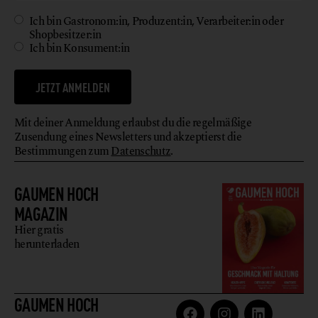
Ich bin Gastronom:in, Produzent:in, Verarbeiter:in oder
Shopbesitzer:in
Ich bin Konsument:in
JETZT ANMELDEN
Mit deiner Anmeldung erlaubst du die regelmäßige
Zusendung eines Newsletters und akzeptierst die
Bestimmungen zum
Datenschutz
.
GAUMEN HOCH
MAGAZIN
Hier gratis
herunterladen
GAUMEN HOCH