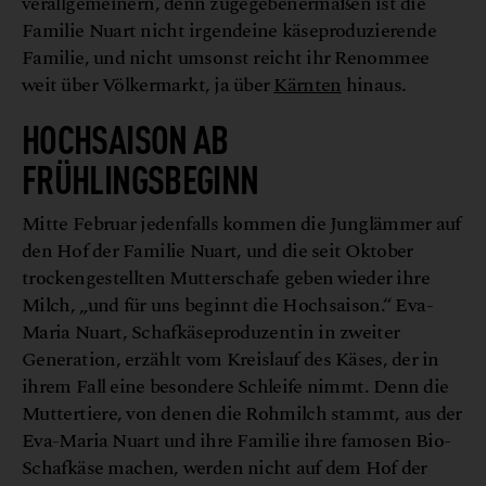
verallgemeinern, denn zugegebenermaßen ist die
Familie Nuart nicht irgendeine käseproduzierende
Familie, und nicht umsonst reicht ihr Renommee
weit über Völkermarkt, ja über
Kärnten
hinaus.
HOCHSAISON AB
FRÜHLINGSBEGINN
Mitte Februar jedenfalls kommen die Junglämmer auf
den Hof der Familie Nuart, und die seit Oktober
trockengestellten Mutterschafe geben wieder ihre
Milch, „und für uns beginnt die Hochsaison.“ Eva-
Maria Nuart, Schafkäseproduzentin in zweiter
Generation, erzählt vom Kreislauf des Käses, der in
ihrem Fall eine besondere Schleife nimmt. Denn die
Muttertiere, von denen die Rohmilch stammt, aus der
Eva-Maria Nuart und ihre Familie ihre famosen Bio-
Schafkäse machen, werden nicht auf dem Hof der