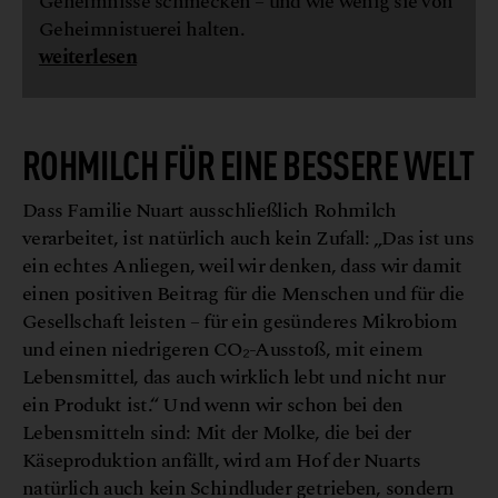
Geheimnisse schmecken – und wie wenig sie von
Geheimnistuerei halten.
weiterlesen
ROHMILCH FÜR EINE BESSERE WELT
Dass Familie Nuart ausschließlich Rohmilch
verarbeitet, ist natürlich auch kein Zufall: „Das ist uns
ein echtes Anliegen, weil wir denken, dass wir damit
einen positiven Beitrag für die Menschen und für die
Gesellschaft leisten – für ein gesünderes Mikrobiom
und einen niedrigeren CO₂-Ausstoß, mit einem
Lebensmittel, das auch wirklich lebt und nicht nur
ein Produkt ist.“ Und wenn wir schon bei den
Lebensmitteln sind: Mit der Molke, die bei der
Käseproduktion anfällt, wird am Hof der Nuarts
natürlich auch kein Schindluder getrieben, sondern