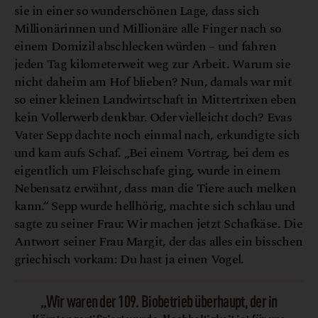
sie in einer so wunderschönen Lage, dass sich
Millionärinnen und Millionäre alle Finger nach so
einem Domizil abschlecken würden – und fahren
jeden Tag kilometerweit weg zur Arbeit. Warum sie
nicht daheim am Hof blieben? Nun, damals war mit
so einer kleinen Landwirtschaft in Mittertrixen eben
kein Vollerwerb denkbar. Oder vielleicht doch? Evas
Vater Sepp dachte noch einmal nach, erkundigte sich
und kam aufs Schaf. „Bei einem Vortrag, bei dem es
eigentlich um Fleischschafe ging, wurde in einem
Nebensatz erwähnt, dass man die Tiere auch melken
kann.“ Sepp wurde hellhörig, machte sich schlau und
sagte zu seiner Frau: Wir machen jetzt Schafkäse. Die
Antwort seiner Frau Margit, der das alles ein bisschen
griechisch vorkam: Du hast ja einen Vogel.
„Wir waren der 109. Biobetrieb überhaupt, der in