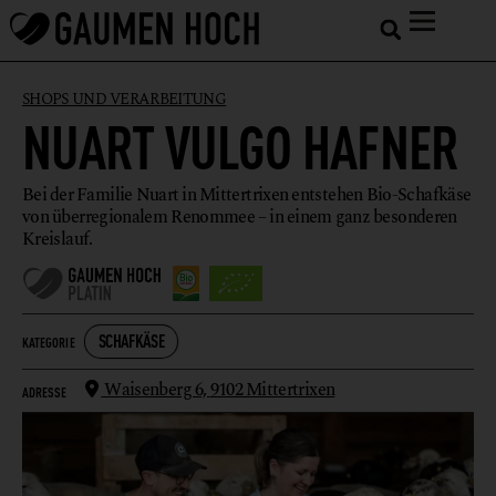
SHOPS UND VERARBEITUNG
NUART VULGO HAFNER
Bei der Familie Nuart in Mittertrixen entstehen Bio-Schafkäse
von überregionalem Renommee – in einem ganz besonderen
Kreislauf.
SCHAFKÄSE
KATEGORIE
Waisenberg 6,
9102 Mittertrixen
ADRESSE