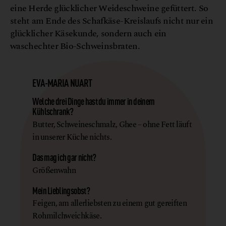
eine Herde glücklicher Weideschweine gefüttert. So
steht am Ende des Schafkäse-Kreislaufs nicht nur ein
glücklicher Käsekunde, sondern auch ein
waschechter Bio-Schweinsbraten.
EVA-MARIA NUART
Welche drei Dinge hast du immer in deinem
Kühlschrank?
Butter, Schweineschmalz, Ghee – ohne Fett läuft
in unserer Küche nichts.
Das mag ich gar nicht?
Größenwahn
Mein Lieblingsobst?
Feigen, am allerliebsten zu einem gut gereiften
Rohmilchweichkäse.