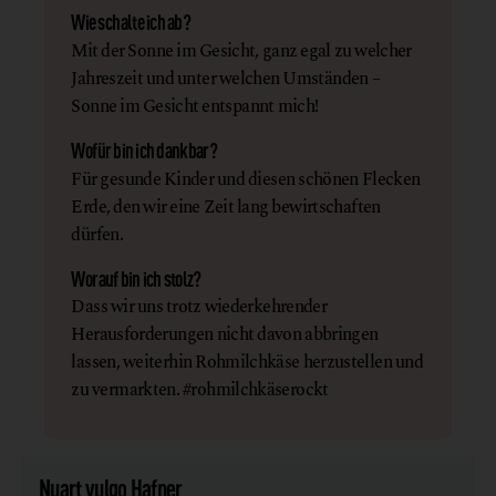
Wie schalte ich ab?
Mit der Sonne im Gesicht, ganz egal zu welcher
Jahreszeit und unter welchen Umständen –
Sonne im Gesicht entspannt mich!
Wofür bin ich dankbar?
Für gesunde Kinder und diesen schönen Flecken
Erde, den wir eine Zeit lang bewirtschaften
dürfen.
Worauf bin ich stolz?
Dass wir uns trotz wiederkehrender
Herausforderungen nicht davon abbringen
lassen, weiterhin Rohmilchkäse herzustellen und
zu vermarkten. #rohmilchkäserockt
Nuart vulgo Hafner