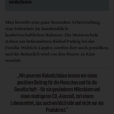
weiterlesen
Man betreibt eine ganz besondere Arbeitsteilung,
eine Seltenheit im handwerklich-
landwirtschaftlichen Rahmen: Die Mutterschafe
stehen am befreundeten Biohof Padnig bei der
Familie Widrich-Lippitz, werden dort auch gemolken,
und die Rohmilch wird von den Nuarts zu Käse
veredelt.
„Mit unserem Rohmilchkäse leisten wir einen
positiven Beitrag für die Menschen und für die
Gesellschaft – für ein gesünderes Mikrobiom und
einen niedrigeren CO₂-Ausstoß, mit einem
Lebensmittel, das auch wirklich lebt und nicht nur ein
Produkt ist.“