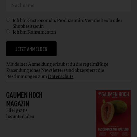
Ich bin Gastronom:in, Produzent:in, Verarbeiter:in oder
Shopbesitzer:in
Ich bin Konsument:in
JETZT ANMELDEN
Mit deiner Anmeldung erlaubst du die regelmäßige
Zusendung eines Newsletters und akzeptierst die
Bestimmungen zum
Datenschutz
.
GAUMEN HOCH
MAGAZIN
Hier gratis
herunterladen