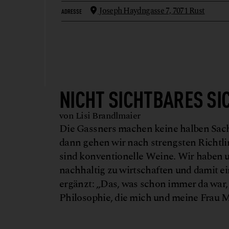
Joseph Haydngasse 7,
7071 Rust
ADRESSE
NICHT SICHTBARES S
von Lisi Brandlmaier
Die Gassners machen keine halben Sac
dann gehen wir nach strengsten Richtli
sind konventionelle Weine. Wir haben u
nachhaltig zu wirtschaften und damit ei
ergänzt: „Das, was schon immer da war, 
Philosophie, die mich und meine Frau M