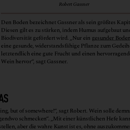
Robert Gassner
Den Boden bezeichnet Gassner als sein größtes Kapit
Diesen gilt es zu stärken, indem Humus aufgebaut un
Biodiversität gefördert wird. „Nur ein
gesunder Bode
eine gesunde, widerstandsfähige Pflanze zum Gedei
letztendlich eine gute Frucht und einen hervorragen
Wein hervor“, sagt Gassner.
AS
ing, but of somewhere!“, sagt Robert. Wein solle dem
rgendwo schmecken“. „Mit einer künstlichen Hefe ka
tellen, aber die wahre Kunst ist es, ohne auszukomme