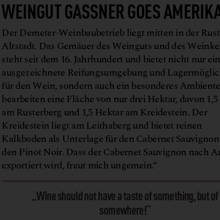
WEINGUT GASSNER GOES AMERIK
Der Demeter-Weinbaubetrieb liegt mitten in der Rust
Altstadt. Das Gemäuer des Weinguts und des Weinkel
steht seit dem 16. Jahrhundert und bietet nicht nur ei
ausgezeichnete Reifungsumgebung und Lagermöglic
für den Wein, sondern auch ein besonderes Ambiente
bearbeiten eine Fläche von nur drei Hektar, davon 1,5
am Rusterberg und 1,5 Hektar am Kreidestein. Der
Kreidestein liegt am Leithaberg und bietet reinen
Kalkboden als Unterlage für den Cabernet Sauvignon
den Pinot Noir. Dass der Cabernet Sauvignon nach 
exportiert wird, freut mich ungemein.“
„Wine should not have a taste of something, but of
somewhere!“