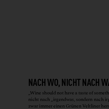
NACH WO, NICHT NACH W
„Wine should not have a taste of someth
nicht nach „irgendwas, sondern nach i
zwar immer einen Grünen Veltliner hers