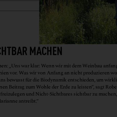
ICHTBAR MACHEN
hen: „Uns war klar: Wenn wir mit dem Weinbau anfan
nien vor. Was wir von Anfang an nicht produzieren wol
ns bewusst für die Biodynamik entschieden, um wirkl
nen Beitrag zum Wohle der Erde zu leisten“, sagt Robe
freizulegen und Nicht-Sichtbares sichtbar zu machen, 
arianne antreibt.“