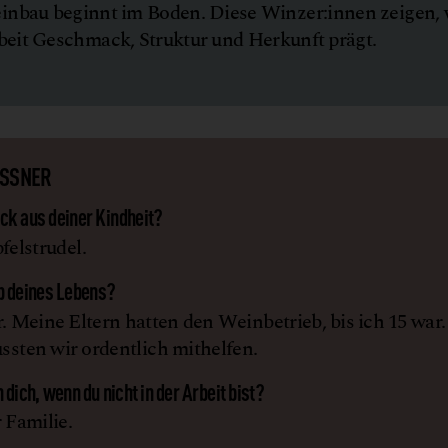
nbau beginnt im Boden. Diese Winzer:innen zeigen, 
beit Geschmack, Struktur und Herkunft prägt.
ASSNER
k aus deiner Kindheit?
elstrudel.
b deines Lebens?
 Meine Eltern hatten den Weinbetrieb, bis ich 15 war.
sten wir ordentlich mithelfen.
 dich, wenn du nicht in der Arbeit bist?
 Familie.