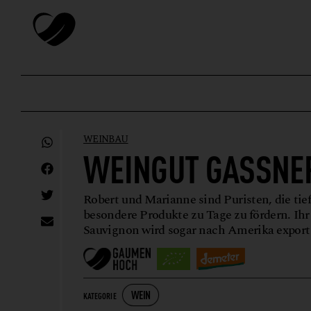
WEINBAU
WEINGUT GASSNE
Robert und Marianne sind Puristen, die tie
besondere Produkte zu Tage zu fördern. Ih
Sauvignon wird sogar nach Amerika exporti
WEIN
KATEGORIE