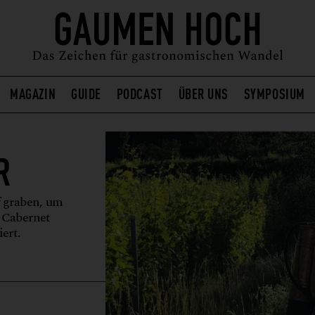
MAGAZIN
GUIDE
PODCAST
ÜBER UNS
SYMPOSIUM
R
f graben, um
r Cabernet
ert.