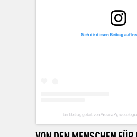
Sieh dir diesen Beitrag auf I
Ein Beitrag geteilt von Aroeira Agroecolog
VON DEN MENSCHEN FÜR 