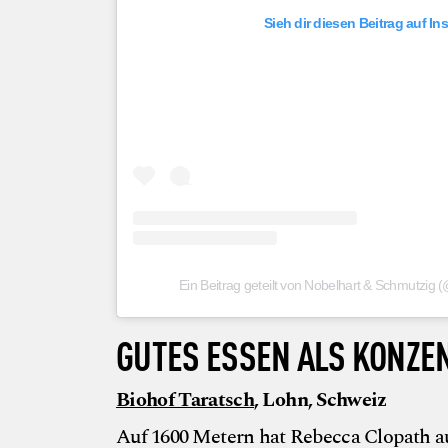
Sieh dir diesen Beitrag auf I
Ein Beitrag geteilt von Nobelhart & Schmutzig
GUTES ESSEN ALS KONZ
Biohof Taratsch
, Lohn, Schweiz
Auf 1600 Metern hat Rebecca Clopath au