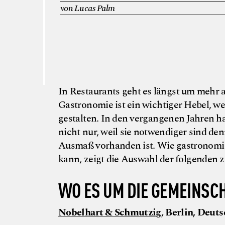
von Lucas Palm
In Restaurants geht es längst um mehr a
Gastronomie ist ein wichtiger Hebel, 
gestalten. In den vergangenen Jahren ha
nicht nur, weil sie notwendiger sind de
Ausmaß vorhanden ist. Wie gastronomis
kann, zeigt die Auswahl der folgenden 
WO ES UM DIE GEMEINSC
Nobelhart & Schmutzig
, Berlin, Deut