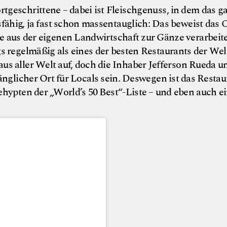
rtgeschrittene – dabei ist Fleischgenuss, in dem das g
fähig, ja fast schon massentauglich: Das beweist das 
e aus der eigenen Landwirtschaft zur Gänze verarbeit
s regelmäßig als eines der besten Restaurants der Wel
aus aller Welt auf, doch die Inhaber Jefferson Rueda u
änglicher Ort für Locals sein. Deswegen ist das Restau
hypten der „World’s 50 Best“-Liste – und eben auch ei