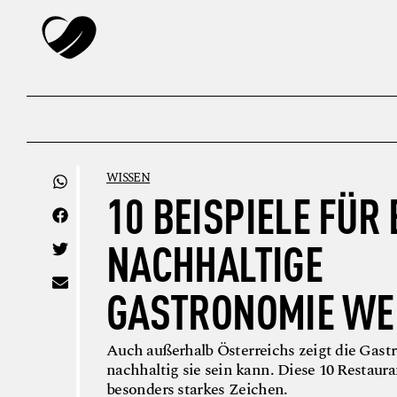
WISSEN
10 BEISPIELE FÜR 
NACHHALTIGE
GASTRONOMIE WE
Auch außerhalb Österreichs zeigt die Gast
nachhaltig sie sein kann. Diese 10 Restaura
besonders starkes Zeichen.