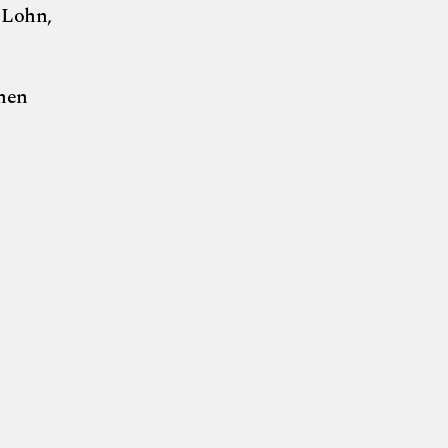
 Lohn,
ehen