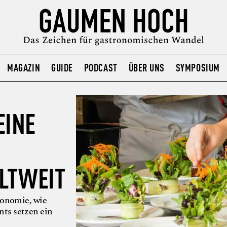
MAGAZIN
GUIDE
PODCAST
ÜBER UNS
SYMPOSIUM
EINE
LTWEIT
ronomie, wie
nts setzen ein