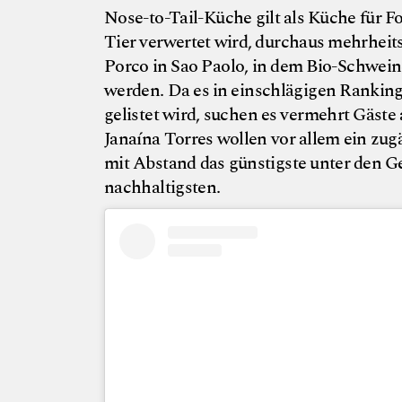
Nose-to-Tail-Küche gilt als Küche für Fo
Tier verwertet wird, durchaus mehrheits
Porco in Sao Paolo, in dem Bio-Schwein
werden. Da es in einschlägigen Ranking
gelistet wird, suchen es vermehrt Gäste 
Janaína Torres wollen vor allem ein zug
mit Abstand das günstigste unter den Ge
nachhaltigsten.