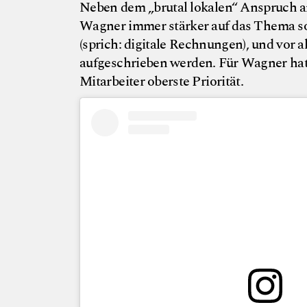
Neben dem „brutal lokalen“ Anspruch an
Wagner immer stärker auf das Thema so
(sprich: digitale Rechnungen), und vor 
aufgeschrieben werden. Für Wagner hat
Mitarbeiter oberste Priorität.