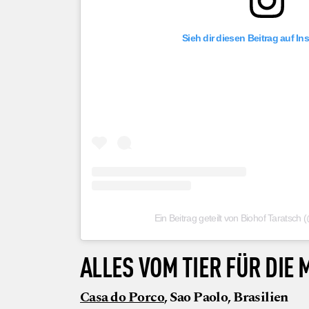
Sieh dir diesen Beitrag auf I
Ein Beitrag geteilt von Biohof Taratsch
ALLES VOM TIER FÜR DIE
Casa do Porco
, Sao Paolo, Brasilien