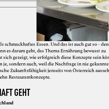
ls schmackhaftes Essen. Und das ist auch gut so – den
wenn es darum geht, das Thema Ernährung bewusst zu
t sich gezeigt, wie erfolgreich diese Konzepte sein kö
nn je, sondern auch, weil die Nachfrage in nie gekannt
che Zukunftsfähigkeit jenseits von Österreich ausse
zehn Restaurantkonzepte.
HAFT GEHT
schland