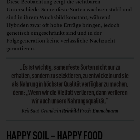
Diese Beobachtung zeigt die sichtbaren
Unterschiede: Samenfeste Sorten wachsen stabil und
sind in ihrem Wuchsbild konstant, während
Hybriden zwar oft hohe Erträge bringen, jedoch
genetisch eingeschränkt sind und in der
Folgegeneration keine verlässliche Nachzucht
garantieren.
„Es ist wichtig, samenfeste Sorten nicht nur zu
erhalten, sondern zu selektieren, zu entwickeln und sie
als Nahrung in höchster Qualität verfügbar zu machen,
denn: „Wenn wir die Vielfalt verlieren, dann verlieren
wir auch unsere Nahrungsqualität.“
ReinSaat-Gründerin
Reinhild Frech-Emmelmann
HAPPY SOIL – HAPPY FOOD