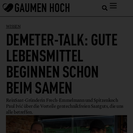
WISSEN
DEMETER-TALK: GUTE
LEBENSMITTEL
BEGINNEN SCHON
BEIM SAMEN
ReinSaat-Gründerin Frech-Emmelmann und Spitzenkoch
Paul Ivić über die Vorteile gentechnikfreien Saatguts, die uns
alle betreffen.