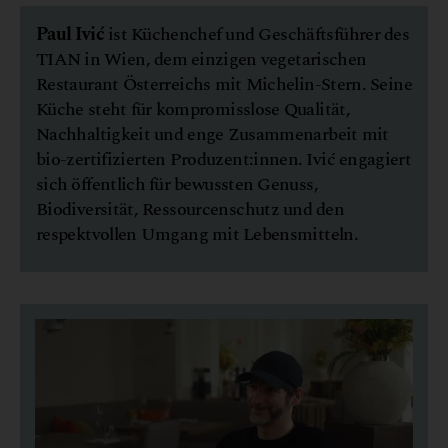
Paul Ivić
ist Küchenchef und Geschäftsführer des
TIAN in Wien, dem einzigen vegetarischen
Restaurant Österreichs mit Michelin-Stern. Seine
Küche steht für kompromisslose Qualität,
Nachhaltigkeit und enge Zusammenarbeit mit
bio-zertifizierten Produzent:innen. Ivić engagiert
sich öffentlich für bewussten Genuss,
Biodiversität, Ressourcenschutz und den
respektvollen Umgang mit Lebensmitteln.