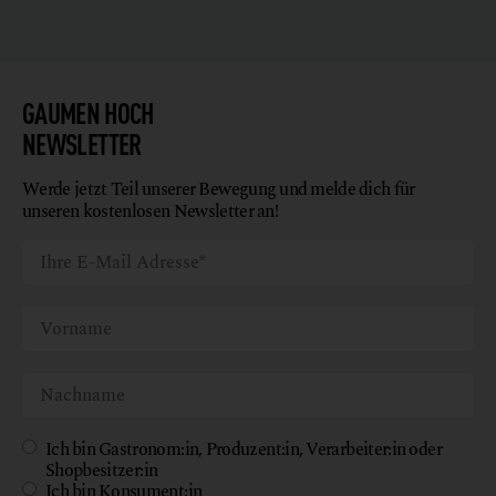
GAUMEN HOCH
NEWSLETTER
Werde jetzt Teil unserer Bewegung und melde dich für
unseren kostenlosen Newsletter an!
Ich bin Gastronom:in, Produzent:in, Verarbeiter:in oder
Shopbesitzer:in
Ich bin Konsument:in