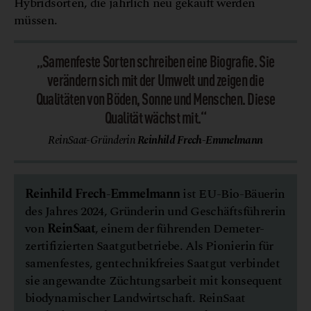
Hybridsorten, die jährlich neu gekauft werden
müssen.
„Samenfeste Sorten schreiben eine Biografie. Sie
verändern sich mit der Umwelt und zeigen die
Qualitäten von Böden, Sonne und Menschen. Diese
Qualität wächst mit.“
ReinSaat-Gründerin
Reinhild Frech-Emmelmann
Reinhild Frech-Emmelmann
ist EU-Bio-Bäuerin
des Jahres 2024, Gründerin und Geschäftsführerin
von
ReinSaat
, einem der führenden Demeter-
zertifizierten Saatgutbetriebe. Als Pionierin für
samenfestes, gentechnikfreies Saatgut verbindet
sie angewandte Züchtungsarbeit mit konsequent
biodynamischer Landwirtschaft. ReinSaat