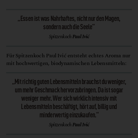
„Essen ist was Nahrhaftes, nicht nur den Magen,
sondern auch die Seele“
Spitzenkoch
Paul Ivić
Für Spitzenkoch Paul Ivić entsteht echtes Aroma nur
mit hochwertigen, biodynamischen Lebensmitteln:
„Mit richtig guten Lebensmitteln brauchst du weniger,
um mehr Geschmack hervorzubringen. Da ist sogar
weniger mehr. Wer sich wirklich intensiv mit
Lebensmitteln beschäftigt, hört auf, billig und
minderwertig einzukaufen.“
Spitzenkoch
Paul Ivić