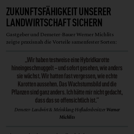
ZUKUNFTSFÄHIGKEIT UNSERER
LANDWIRTSCHAFT SICHERN
Gastgeber und Demeter-Bauer Werner Michlits
zeigte praxisnah die Vorteile samenfester Sorten:
„Wir haben testweise eine Hybridkarotte
hineingeschmuggelt – und sofort gesehen, wie anders
sie wächst. Wir hatten fast vergessen, wie echte
Karotten aussehen. Das Wachstumsbild und die
Pflanzen sind ganz anders. Ich hätte mir nicht gedacht,
dass das so offensichtlich ist.“
Demeter-Landwirt & Meinklang-Hofladenbesitzer
Werner
Michlits