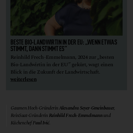
BESTE BIO-LANDWIRTIN IN DER EU: „WENN ETWAS
STIMMT, DANN STIMMT ES“
Reinhild Frech-Emmelmann, 2024 zur „besten
Bio-Landwirtin in der EU” gekürt, wagt einen
Blick in die Zukunft der Landwirtschaft.
weiterlesen
© Gaumen Hoch
Gaumen Hoch-Gründerin
Alexandra Seyer-Gmeinbauer
,
ReinSaat-Gründerin
Reinhild Frech-Emmelmann
und
Küchenchef P
aul Ivić
.