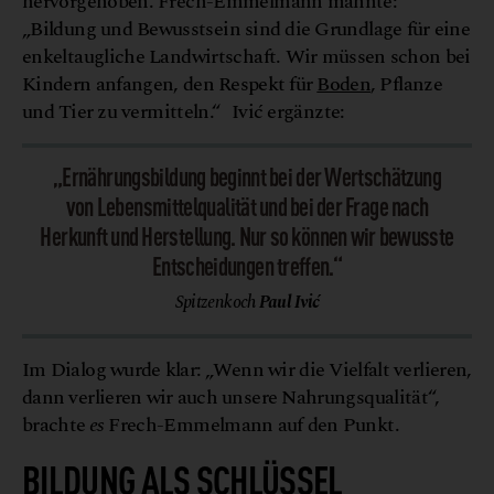
hervorgehoben. Frech-Emmelmann mahnte:
„Bildung und Bewusstsein sind die Grundlage für eine
enkeltaugliche Landwirtschaft. Wir müssen schon bei
Kindern anfangen, den Respekt für
Boden
, Pflanze
und Tier zu vermitteln.“ Ivić ergänzte:
„Ernährungsbildung beginnt bei der Wertschätzung
von Lebensmittelqualität und bei der Frage nach
Herkunft und Herstellung. Nur so können wir bewusste
Entscheidungen treffen.“
Spitzenkoch
Paul Ivić
Im Dialog wurde klar: „Wenn wir die Vielfalt verlieren,
dann verlieren wir auch unsere Nahrungsqualität“,
brachte
es
Frech-Emmelmann auf den Punkt.
BILDUNG ALS SCHLÜSSEL