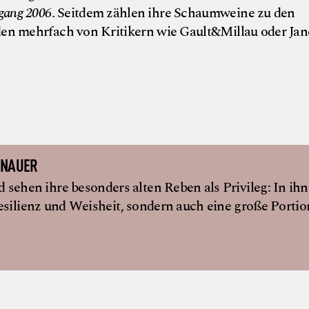
rgang 2006
. Seitdem zählen ihre Schaumweine zu den
en mehrfach von Kritikern wie Gault&Millau oder Jan
© Gau
ENAUER
sehen ihre besonders alten Reben als Privileg: In ih
esilienz und Weisheit, sondern auch eine große Portio