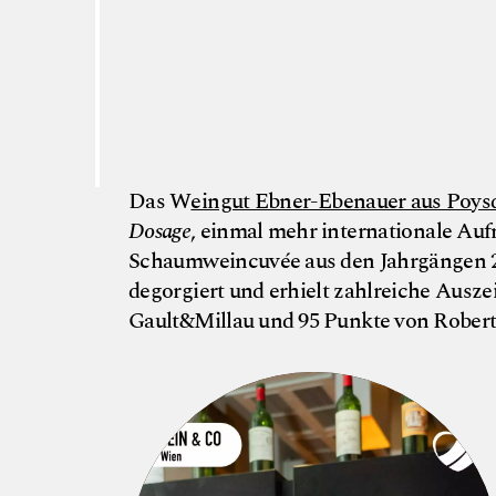
Das W
eingut Ebner-Ebenauer aus Poys
Dosage
, einmal mehr internationale Au
Schaumweincuvée aus den Jahrgängen 20
degorgiert und erhielt zahlreiche Ausz
Gault&Millau und 95 Punkte von Robert