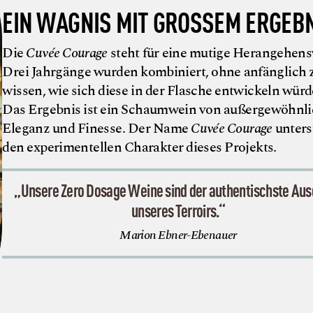
EIN WAGNIS MIT GROSSEM ERGEBN
Die
Cuvée Courage
steht für eine mutige Herangehens
Drei Jahrgänge wurden kombiniert, ohne anfänglich 
wissen, wie sich diese in der Flasche entwickeln würd
Das Ergebnis ist ein Schaumwein von außergewöhnli
Eleganz und Finesse. Der Name
Cuvée Courage
unters
den experimentellen Charakter dieses Projekts.
„Unsere Zero Dosage Weine sind der authentischste Au
unseres Terroirs.“
Marion Ebner-Ebenauer