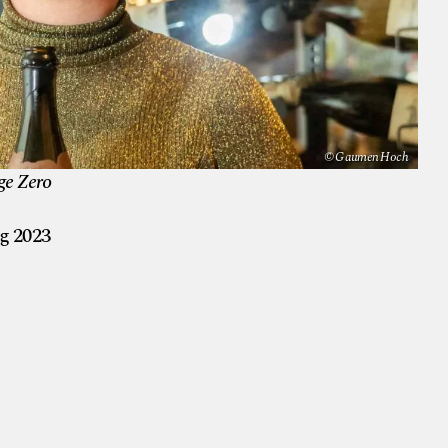
© Gaumen Hoch
ge Zero
g 2023