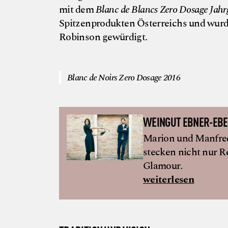
mit dem
Blanc de Blancs Zero Dosage Jah
Spitzenprodukten Österreichs und wurd
Robinson gewürdigt.
Blanc de Noirs Zero Dosage 2016
WEINGUT EBNER-EB
Marion und Manfred 
stecken nicht nur R
Glamour.
weiterlesen