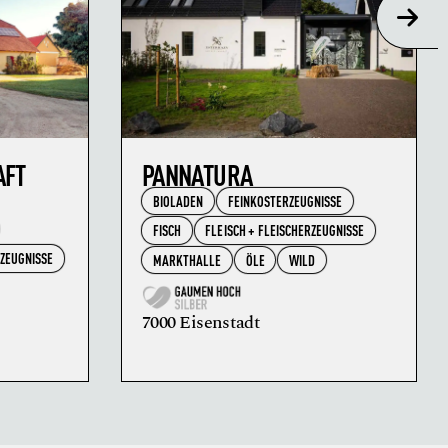
AFT
PANNATURA
BIOLADEN
FEINKOSTERZEUGNISSE
FISCH
FLEISCH + FLEISCHERZEUGNISSE
RZEUGNISSE
MARKTHALLE
ÖLE
WILD
7000 Eisenstadt