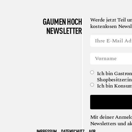
GAUMEN HOCH
Werde jetzt Teil u
kostenlosen Newsle
NEWSLETTER
Ich bin Gastron
Shopbesitzer:in
Ich bin Konsum
Mit deiner Anmeld
Newsletters und a
IMPRESSUM
DATENSCHUTZ
AGB