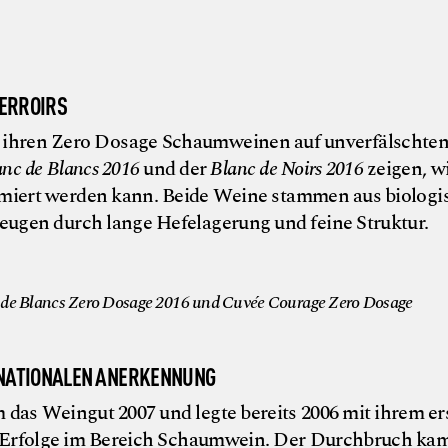
TERROIRS
t ihren Zero Dosage Schaumweinen auf unverfälschte
anc de Blancs 2016
und der
Blanc de Noirs 2016
zeigen, w
imiert werden kann. Beide Weine stammen aus biologi
eugen durch lange Hefelagerung und feine Struktur.
© Michael St
nc de Blancs Zero Dosage 2016 und Cuvée Courage Zero Dosage
RNATIONALEN ANERKENNUNG
as Weingut 2007 und legte bereits 2006 mit ihrem er
e Erfolge im Bereich Schaumwein. Der Durchbruch ka