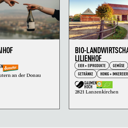
AIHOF
BIO-LANDWIRTSCH
LILIENHOF
EIER + EIPRODUKTE
GEMÜSE
GETRÄNKE
HONIG + IMKEREIE
utern an der Donau
2821 Lanzenkirchen