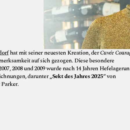
dorf
hat mit seiner neuesten Kreation, der
Cuvée Coura
fmerksamkeit auf sich gezogen. Diese besondere
07, 2008 und 2009 wurde nach 14 Jahren Hefelagerun
eichnungen, darunter
„Sekt des Jahres 2025“
von
 Parker.