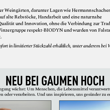
eter Weingärten, darunter Lagen wie Hermannschache
uf alte Rebstöcke, Handarbeit und eine naturnahe
Qualität und Innovation, ohne die Verbindung zur Trad
er Winzergruppe respekt-BIODYN und wurden von Falstaf
.
ort in limitierter Stückzahl erhältlich, unter anderem bei
NEU BEI
GAUMEN HOCH
gung wächst: Um Menschen, die Lebensmittel verantwor
en oder verarbeiten. Und uns inspirieren, uns gesünder zu 