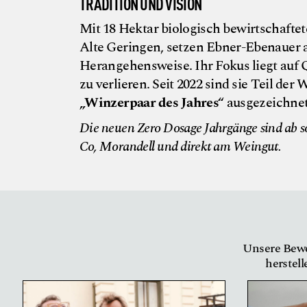
TRADITION UND VISION
Mit 18 Hektar biologisch bewirtschaft
Alte Geringen, setzen Ebner-Ebenauer a
Herangehensweise. Ihr Fokus liegt auf 
zu verlieren. Seit 2022 sind sie Teil d
„Winzerpaar des Jahres“
ausgezeichnet
Die neuen Zero Dosage Jahrgänge sind ab sof
Co, Morandell und direkt am Weingut.
Unsere Bewe
herstell