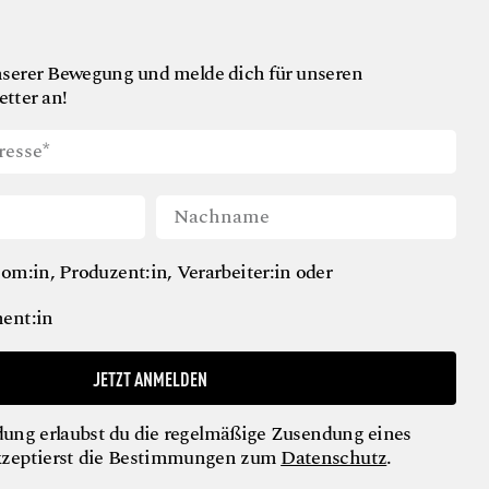
nserer Bewegung und melde dich für unseren
tter an!
om:in, Produzent:in, Verarbeiter:in oder
ent:in
JETZT ANMELDEN
ung erlaubst du die regelmäßige Zusendung eines
kzeptierst die Bestimmungen zum
Datenschutz
.