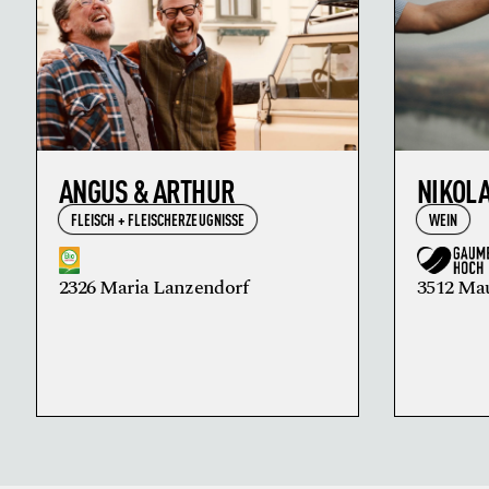
ANGUS & ARTHUR
NIKOL
FLEISCH + FLEISCHERZEUGNISSE
WEIN
2326 Maria Lanzendorf
3512 Ma