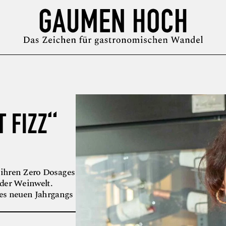
MAGAZIN
GUIDE
PODCAST
ÜBER UNS
SYMPOSIUM
 FIZZ“
 ihren Zero Dosages
 der Weinwelt.
es neuen Jahrgangs