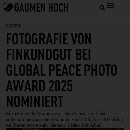
WISSEN
FOTOGRAFIE VON
FINKUNDGUT BEI
GLOBAL PEACE PHOTO
AWARD 2025
NOMINIERT
Ein berührender Moment zwischen Mensch und Tier –
aufgenommen bei einem Gaumen Hoch-Mitglied – ist bei den
weltbesten Fotos zum Thema „Frieden“ mit dabei.