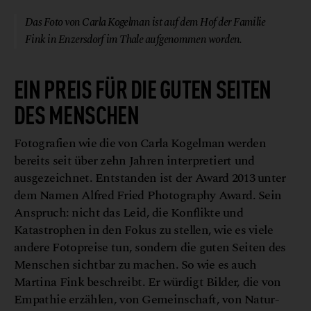
Das Foto von Carla Kogelman ist auf dem Hof der Familie
Fink in Enzersdorf im Thale aufgenommen worden.
EIN PREIS FÜR DIE GUTEN SEITEN
DES MENSCHEN
Fotografien wie die von Carla Kogelman werden
bereits seit über zehn Jahren interpretiert und
ausgezeichnet. Entstanden ist der Award 2013 unter
dem Namen Alfred Fried Photography Award. Sein
Anspruch: nicht das Leid, die Konflikte und
Katastrophen in den Fokus zu stellen, wie es viele
andere Fotopreise tun, sondern die guten Seiten des
Menschen sichtbar zu machen. So wie es auch
Martina Fink beschreibt. Er würdigt Bilder, die von
Empathie erzählen, von Gemeinschaft, von Natur-