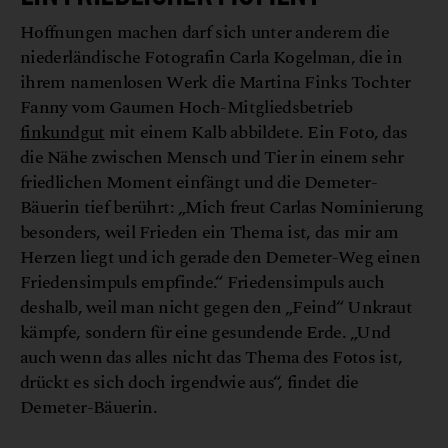
Hoffnungen machen darf sich unter anderem die
niederländische Fotografin Carla Kogelman, die in
ihrem namenlosen Werk die Martina Finks Tochter
Fanny vom Gaumen Hoch-Mitgliedsbetrieb
finkundgut
mit einem Kalb abbildete. Ein Foto, das
die Nähe zwischen Mensch und Tier in einem sehr
friedlichen Moment einfängt und die Demeter-
Bäuerin tief berührt: „Mich freut Carlas Nominierung
besonders, weil Frieden ein Thema ist, das mir am
Herzen liegt und ich gerade den Demeter-Weg einen
Friedensimpuls empfinde.“ Friedensimpuls auch
deshalb, weil man nicht gegen den „Feind“ Unkraut
kämpfe, sondern für eine gesundende Erde. „Und
auch wenn das alles nicht das Thema des Fotos ist,
drückt es sich doch irgendwie aus“, findet die
Demeter-Bäuerin.
© Carla Kogelman