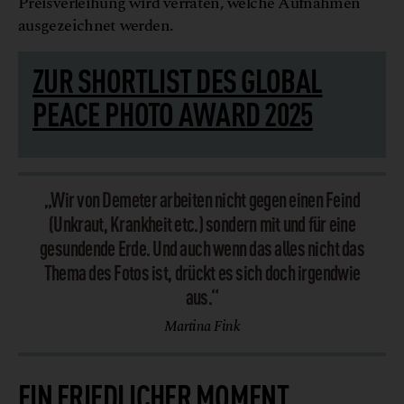
Preisverleihung wird verraten, welche Aufnahmen
ausgezeichnet werden.
ZUR SHORTLIST DES GLOBAL
PEACE PHOTO AWARD 2025
„Wir von Demeter arbeiten nicht gegen einen Feind
(Unkraut, Krankheit etc.) sondern mit und für eine
gesundende Erde. Und auch wenn das alles nicht das
Thema des Fotos ist, drückt es sich doch irgendwie
aus.“
Martina Fink
EIN FRIEDLICHER MOMENT