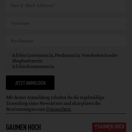
Ich bin Gastronom:in, Produzent:in, Verarbeiter:in oder
Shopbesitzer:in
Ich bin Konsument:in
JETZT ANMELDEN
Mit deiner Anmeldung erlaubst du die regelmäßige
Zusendung eines Newsletters und akzeptierst die
Bestimmungen zum
Datenschutz
.
GAUMEN HOCH