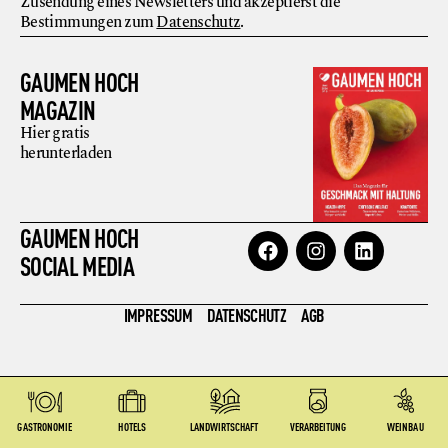
Zusendung eines Newsletters und akzeptierst die
Bestimmungen zum
Datenschutz
.
GAUMEN HOCH
MAGAZIN
Hier gratis
herunterladen
GAUMEN HOCH
SOCIAL MEDIA
IMPRESSUM
DATENSCHUTZ
AGB
GASTRONOMIE
HOTELS
LANDWIRTSCHAFT
VERARBEITUNG
WEINBAU