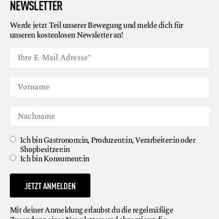
NEWSLETTER
Werde jetzt Teil unserer Bewegung und melde dich für
unseren kostenlosen Newsletter an!
Ich bin Gastronom:in, Produzent:in, Verarbeiter:in oder
Shopbesitzer:in
Ich bin Konsument:in
JETZT ANMELDEN
Mit deiner Anmeldung erlaubst du die regelmäßige