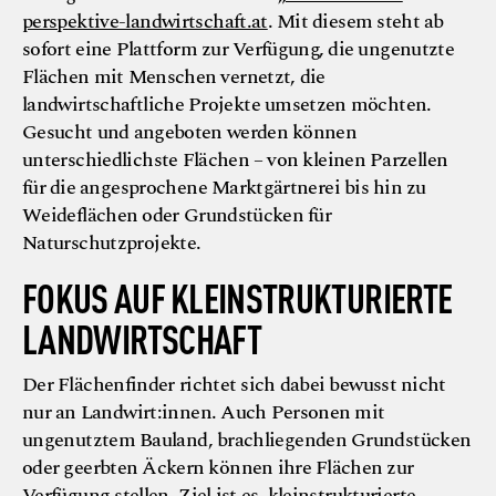
perspektive-landwirtschaft.at
. Mit diesem steht ab
sofort eine Plattform zur Verfügung, die ungenutzte
Flächen mit Menschen vernetzt, die
landwirtschaftliche Projekte umsetzen möchten.
Gesucht und angeboten werden können
unterschiedlichste Flächen – von kleinen Parzellen
für die angesprochene Marktgärtnerei bis hin zu
Weideflächen oder Grundstücken für
Naturschutzprojekte.
FOKUS AUF KLEINSTRUKTURIERTE
LANDWIRTSCHAFT
Der Flächenfinder richtet sich dabei bewusst nicht
nur an Landwirt:innen. Auch Personen mit
ungenutztem Bauland, brachliegenden Grundstücken
oder geerbten Äckern können ihre Flächen zur
Verfügung stellen. Ziel ist es, kleinstrukturierte