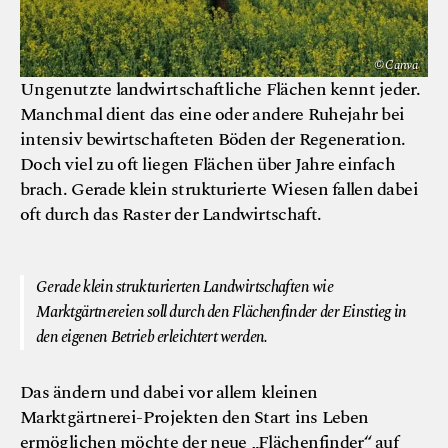
© Canva
Ungenutzte landwirtschaftliche Flächen kennt jeder.
Manchmal dient das eine oder andere Ruhejahr bei
intensiv bewirtschafteten Böden der Regeneration.
Doch viel zu oft liegen Flächen über Jahre einfach
brach. Gerade klein strukturierte Wiesen fallen dabei
oft durch das Raster der Landwirtschaft.
© Canva
Gerade klein strukturierten Landwirtschaften wie
Marktgärtnereien soll durch den Flächenfinder der Einstieg in
den eigenen Betrieb erleichtert werden.
Das ändern und dabei vor allem kleinen
Marktgärtnerei-Projekten den Start ins Leben
ermöglichen möchte der neue „
Flächenfinder
“ auf