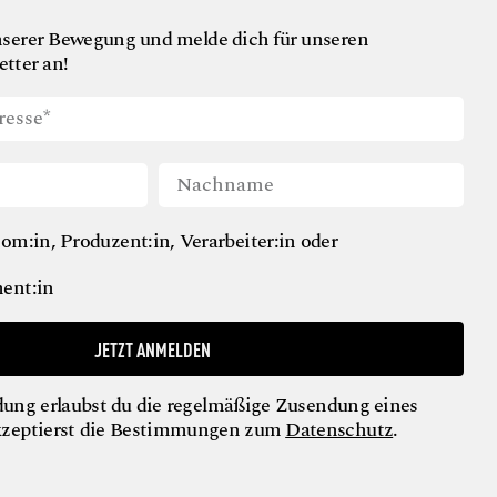
nserer Bewegung und melde dich für unseren
tter an!
om:in, Produzent:in, Verarbeiter:in oder
ent:in
JETZT ANMELDEN
ung erlaubst du die regelmäßige Zusendung eines
kzeptierst die Bestimmungen zum
Datenschutz
.