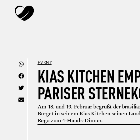
EVENT
KIAS KITCHEN EM
PARISER STERNE
Am 18. und 19. Februar begrüßt der brasili
Burget in seinem Kias Kitchen seinen La
Rego zum 4-Hands-Dinner.