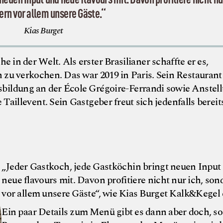
ern vor allem unsere Gäste.“
Kias Burget
e in der Welt. Als erster Brasilianer schaffte er es,
 zu verkochen. Das war 2019 in Paris. Sein Restaura
usbildung an der École Grégoire-Ferrandi sowie Anste
aillevent. Sein Gastgeber freut sich jedenfalls bereits
„Jeder Gastkoch, jede Gastköchin bringt neuen Input
neue flavours mit. Davon profitiere nicht nur ich, son
vor allem unsere Gäste“, wie Kias Burget Kalk&Kegel e
Ein paar Details zum Menü gibt es dann aber doch, so