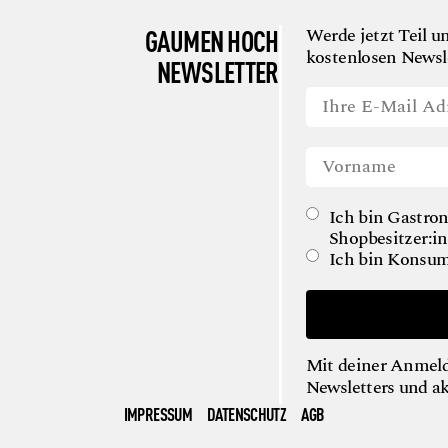
GAUMEN HOCH
Werde jetzt Teil u
kostenlosen Newsle
NEWSLETTER
Ich bin Gastron
Shopbesitzer:in
Ich bin Konsum
Mit deiner Anmeld
Newsletters und a
IMPRESSUM
DATENSCHUTZ
AGB