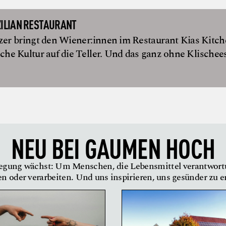
ZILIAN RESTAURANT
zer bringt den Wiener:innen im Restaurant Kias Kitc
sche Kultur auf die Teller. Und das ganz ohne Klischees
NEU BEI
GAUMEN HOCH
gung wächst: Um Menschen, die Lebensmittel verantwor
en oder verarbeiten. Und uns inspirieren, uns gesünder zu 