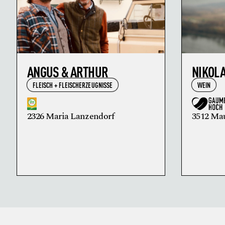
ANGUS & ARTHUR
NIKOL
FLEISCH + FLEISCHERZEUGNISSE
WEIN
2326 Maria Lanzendorf
3512 Ma