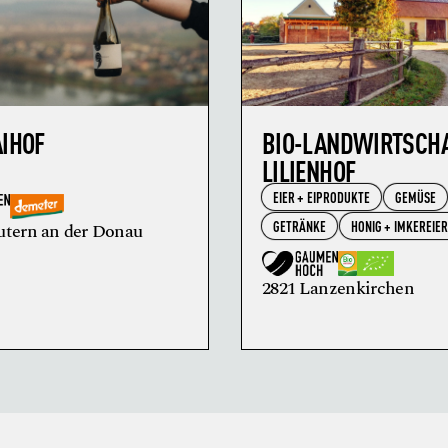
AIHOF
BIO-LANDWIRTSCH
LILIENHOF
EIER + EIPRODUKTE
GEMÜSE
GETRÄNKE
HONIG + IMKEREIE
utern an der Donau
2821 Lanzenkirchen