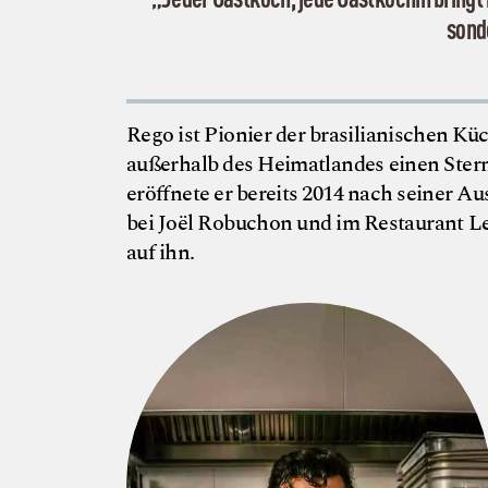
sond
Rego ist Pionier der brasilianischen Küch
außerhalb des Heimatlandes einen Stern
eröffnete er bereits 2014 nach seiner A
bei Joël Robuchon und im Restaurant Le T
auf ihn.