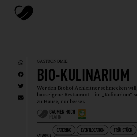
GASTRONOMIE
BIO-KULINARIUM
Wer den Biohof Achleitner schmecken will,
hauseigene Restaurant – im „Kulinarium“ s
zu Hause, nur besser.
CATERING
EVENTLOCATION
FRÜHSTÜCK
KATEGORIE