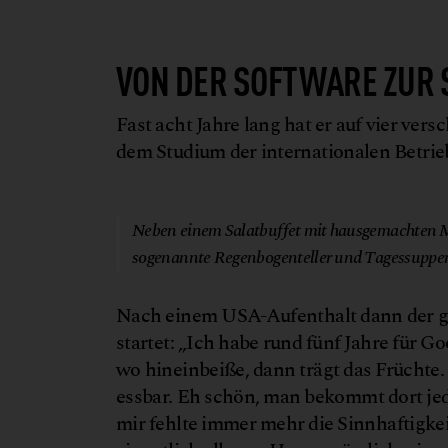
VON DER SOFTWARE ZUR
Fast acht Jahre lang hat er auf vier ver
dem Studium der internationalen Betrie
Neben einem Salatbuffet mit hausgemachten Ma
sogenannte Regenbogenteller und Tagessuppen 
Nach einem USA-Aufenthalt dann der gr
startet: „Ich habe rund fünf Jahre für G
wo hineinbeiße, dann trägt das Früchte.
essbar. Eh schön, man bekommt dort jed
mir fehlte immer mehr die Sinnhaftigkeit.