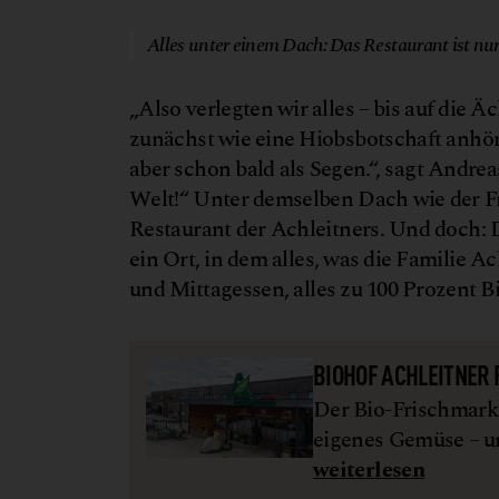
Alles unter einem Dach: Das Restaurant ist nur 
„Also verlegten wir alles – bis auf die 
zunächst wie eine Hiobsbotschaft anhör
aber schon bald als Segen.“, sagt Andre
Welt!“ Unter demselben Dach wie der Fri
Restaurant der Achleitners. Und doch: De
ein Ort, in dem alles, was die Familie 
und Mittagessen, alles zu 100 Prozent Bi
BIOHOF ACHLEITNER
Der Bio-Frischmarkt
eigenes Gemüse – u
weiterlesen