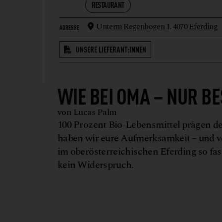
RESTAURANT
Unterm Regenbogen 1,
4070 Eferding
ADRESSE
UNSERE LIEFERANT:INNEN
WIE BEI OMA – NUR B
von Lucas Palm
100 Prozent Bio-Lebensmittel prägen de
haben wir eure Aufmerksamkeit – und ve
im oberösterreichischen Eferding so fa
kein Widerspruch.