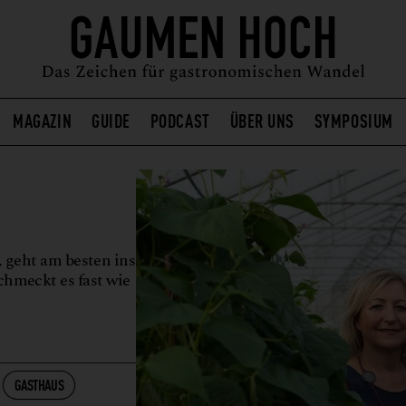
MAGAZIN
GUIDE
PODCAST
ÜBER UNS
SYMPOSIUM
 geht am besten ins
chmeckt es fast wie
GASTHAUS