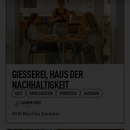
GIESSEREI, HAUS DER
NACHHALTIGKEIT
CAFÉ
EVENTLOCATION
FRÜHSTÜCK
GASTHAUS
4910 Ried im Innkreis