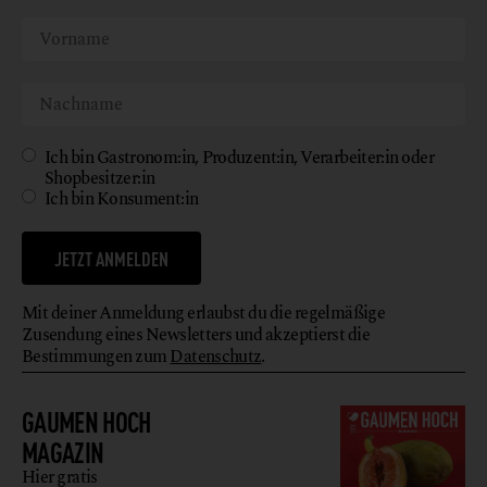
Ich bin Gastronom:in, Produzent:in, Verarbeiter:in oder
Shopbesitzer:in
Ich bin Konsument:in
JETZT ANMELDEN
Mit deiner Anmeldung erlaubst du die regelmäßige
Zusendung eines Newsletters und akzeptierst die
Bestimmungen zum
Datenschutz
.
GAUMEN HOCH
MAGAZIN
Hier gratis