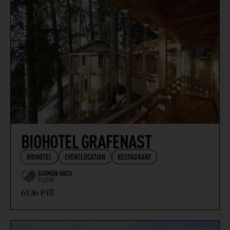
BIOHOTEL GRAFENAST
BIOHOTEL
EVENTLOCATION
RESTAURANT
6136 Pill