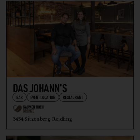
WIRTSHAUS
DAS JOHANN’S
BAR
EVENTLOCATION
RESTAURANT
3454 Sitzenberg-Reidling