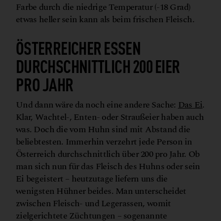
Farbe durch die niedrige Temperatur (-18 Grad)
etwas heller sein kann als beim frischen Fleisch.
ÖSTERREICHER ESSEN
DURCHSCHNITTLICH 200 EIER
PRO JAHR
Und dann wäre da noch eine andere Sache:
Das Ei
.
Klar, Wachtel-, Enten- oder Straußeier haben auch
was. Doch die vom Huhn sind mit Abstand die
beliebtesten. Immerhin verzehrt jede Person in
Österreich durchschnittlich über 200 pro Jahr. Ob
man sich nun für das Fleisch des Huhns oder sein
Ei begeistert – heutzutage liefern uns die
wenigsten Hühner beides. Man unterscheidet
zwischen Fleisch- und Legerassen, womit
zielgerichtete Züchtungen – sogenannte