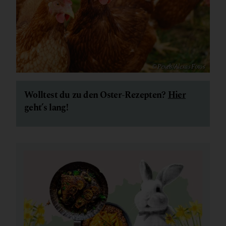
© Pexels/Alexas Fotos
Wolltest du zu den Oster-Rezepten?
Hier
geht’s lang!