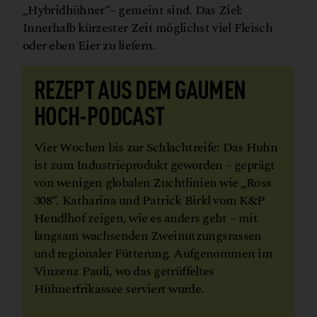
„Hybridhühner“– gemeint sind. Das Ziel:
Innerhalb kürzester Zeit möglichst viel Fleisch
oder eben Eier zu liefern.
REZEPT AUS DEM GAUMEN
HOCH-PODCAST
Vier Wochen bis zur Schlachtreife: Das Huhn
ist zum Industrieprodukt geworden – geprägt
von wenigen globalen Zuchtlinien wie „Ross
308“. Katharina und Patrick Birkl vom K&P
Hendlhof zeigen, wie es anders geht – mit
langsam wachsenden Zweinutzungsrassen
und regionaler Fütterung. Aufgenommen im
Vinzenz Pauli, wo das getrüffeltes
Hühnerfrikassee serviert wurde.