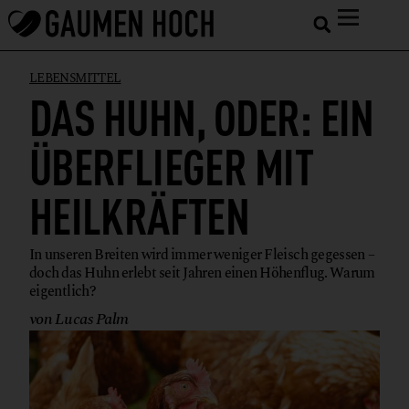
LEBENSMITTEL
DAS HUHN, ODER: EIN
ÜBERFLIEGER MIT
HEILKRÄFTEN
In unseren Breiten wird immer weniger Fleisch gegessen –
doch das Huhn erlebt seit Jahren einen Höhenflug. Warum
eigentlich?
von Lucas Palm