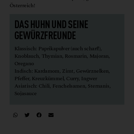
Österreich!
DAS HUHN UND SEINE
GEWÜRZFREUNDE
Klassisch: Paprikapulver (auch scharf!),
Knoblauch, Thymian, Rosmarin, Majoran,
Oregano
Indisch: Kardamom, Zimt, Gewürznelken,
Pfeffer, Kreuzkümmel, Curry, Ingwer
Asiatisch: Chili, Fenchelsamen, Sternanis,
Sojasauce