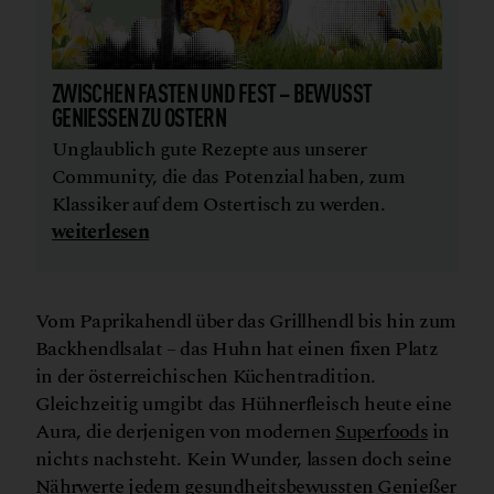
ZWISCHEN FASTEN UND FEST – BEWUSST
GENIESSEN ZU OSTERN
Unglaublich gute Rezepte aus unserer
Community, die das Potenzial haben, zum
Klassiker auf dem Ostertisch zu werden.
weiterlesen
Vom Paprikahendl über das Grillhendl bis hin zum
Backhendlsalat – das Huhn hat einen fixen Platz
in der österreichischen Küchentradition.
Gleichzeitig umgibt das Hühnerfleisch heute eine
Aura, die derjenigen von modernen
Superfoods
in
nichts nachsteht. Kein Wunder, lassen doch seine
Nährwerte jedem gesundheitsbewussten Genießer