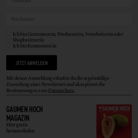
Ich bin Gastronom:in, Produzent:in, Verarbeiter:in oder
Shopbesitzer:in
Ich bin Konsument:in
JETZT ANMELDEN
Mit deiner Anmeldung erlaubst du die regelmäßige
Zusendung eines Newsletters und akzeptierst die
Bestimmungen zum
Datenschutz
.
GAUMEN HOCH
MAGAZIN
Hier gratis
herunterladen