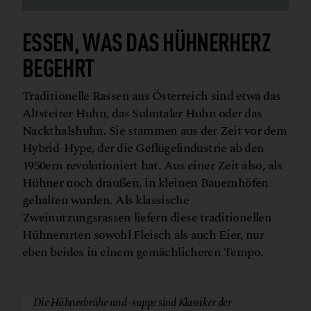
ESSEN, WAS DAS HÜHNERHERZ
BEGEHRT
Traditionelle Rassen aus Österreich sind etwa das
Altsteirer Huhn, das Sulmtaler Huhn oder das
Nackthalshuhn. Sie stammen aus der Zeit vor dem
Hybrid-Hype, der die Geflügelindustrie ab den
1950ern revolutioniert hat. Aus einer Zeit also, als
Hühner noch draußen, in kleinen Bauernhöfen
gehalten wurden. Als klassische
Zweinutzungsrassen liefern diese traditionellen
Hühnerarten sowohl Fleisch als auch Eier, nur
eben beides in einem gemächlicheren Tempo.
© Pexels/Igor Kocka
Die Hühnerbrühe und -suppe sind Klassiker der