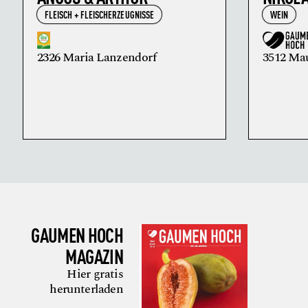
FLEISCH + FLEISCHERZEUGNISSE
WEIN
2326 Maria Lanzendorf
3512 Ma
GAUMEN HOCH
MAGAZIN
Hier gratis
herunterladen