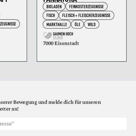
BIOLADEN
FEINKOSTERZEUGNISSE
FISCH
FLEISCH + FLEISCHERZEUGNISSE
RZEUGNISSE
MARKTHALLE
ÖLE
WILD
7000 Eisenstadt
nserer Bewegung und melde dich für unseren
tter an!