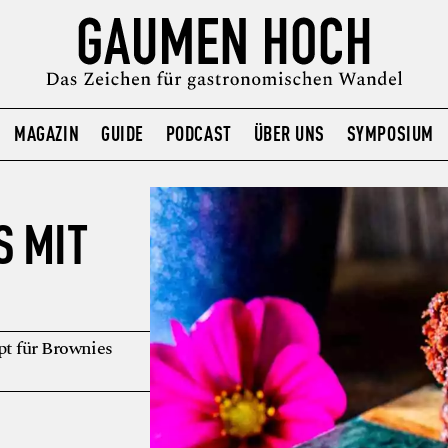
MAGAZIN
GUIDE
PODCAST
ÜBER UNS
SYMPOSIUM
 MIT
t für Brownies