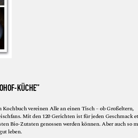
IOHOF-KÜCHE”
m Kochbuch vereinen Alle an einen Tisch – ob Großeltern,
ischfans. Mit den 120 Gerichten ist für jeden Geschmack e
esten Bio-Zutaten genossen werden können. Aber auch so 
gut leben.