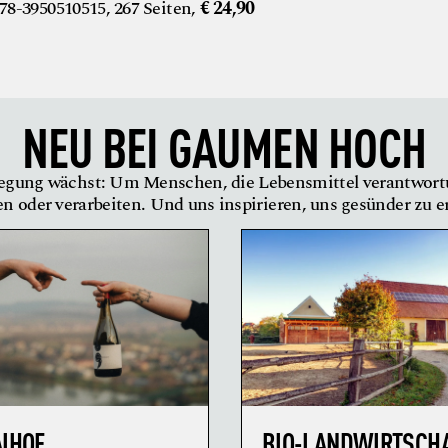
8-3950510515, 267 Seiten,
€ 24,90
NEU BEI
GAUMEN HOCH
gung wächst: Um Menschen, die Lebensmittel verantwor
en oder verarbeiten. Und uns inspirieren, uns gesünder zu 
AIHOF
BIO-LANDWIRTSCH