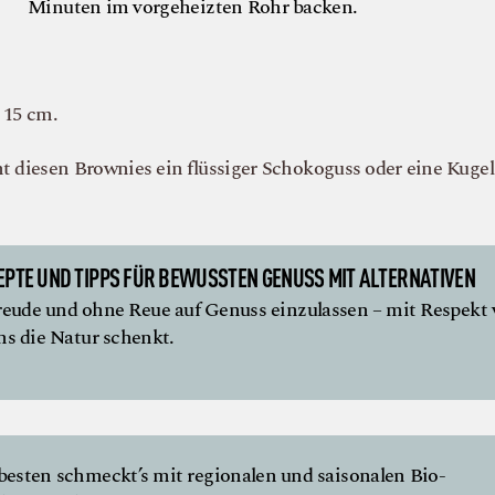
Minuten im vorgeheizten Rohr backen.
 15 cm.
t diesen Brownies ein flüssiger Schokoguss oder eine Kugel
EPTE UND TIPPS FÜR BEWUSSTEN GENUSS MIT ALTERNATIVEN
 Freude und ohne Reue auf Genuss einzulassen – mit Respekt 
ns die Natur schenkt.
esten schmeckt’s mit regionalen und saisonalen Bio-