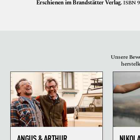
Erschienen im Brandstätter Verlag.
ISBN 97
Unsere Bewe
herstell
ANGUS & ARTHUR
NIKOL