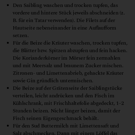
Den Saibling waschen und trocken tupfen, das
vordere und hintere Stück jeweils abschneiden (z.
B. für ein Tatar verwenden). Die Filets auf der
Hautseite nebeneinander in eine Auflaufform
setzen.
Für die Beize die Kräuter waschen, trocken tupfen,
die Blätter bzw. Spitzen abzupfen und fein hacken.
Die Korianderkörner im Mörser fein zermahlen
und mit Meersalz und braunem Zucker mischen.
Zitronen- und Limettenabrieb, gehackte Kräuter
sowie Gin gründlich untermischen.
Die Beize auf der Grätenseite der Saiblingstücke
verteilen, leicht andrücken und den Fisch im
Kühlschrank, mit Frischhaltefolie abgedeckt, 1–2
Stunden beizen. Nicht länger beizen, damit der
Fisch seinen Eigengeschmack behält.
Für den Sud Buttermilch mit Limettensaft und
Salz abschmecken. Dann mit einem Löffel das