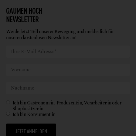
GAUMEN HOCH
NEWSLETTER
Werde jetzt Teil unserer Bewegung und melde dich für
unseren kostenlosen Newsletter an!
Ich bin Gastronom:in, Produzent:in, Verarbeiter:in oder
Shopbesitzer:in
Ich bin Konsument:in
JETZT ANMELDEN