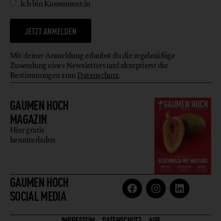
Ich bin Konsument:in
JETZT ANMELDEN
Mit deiner Anmeldung erlaubst du die regelmäßige
Zusendung eines Newsletters und akzeptierst die
Bestimmungen zum
Datenschutz
.
GAUMEN HOCH
MAGAZIN
Hier gratis
herunterladen
GAUMEN HOCH
SOCIAL MEDIA
IMPRESSUM
DATENSCHUTZ
AGB