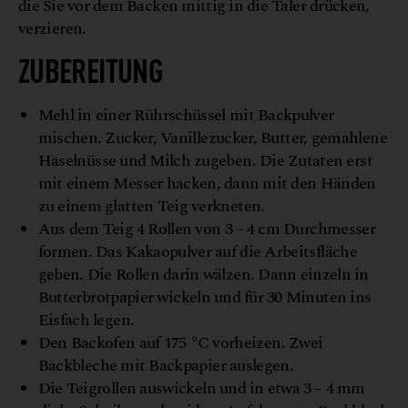
die Sie vor dem Backen mittig in die Taler drücken,
verzieren.
ZUBEREITUNG
Mehl in einer Rührschüssel mit Backpulver
mischen. Zucker, Vanillezucker, Butter, gemahlene
Haselnüsse und Milch zugeben. Die Zutaten erst
mit einem Messer hacken, dann mit den Händen
zu einem glatten Teig verkneten.
Aus dem Teig 4 Rollen von 3 – 4 cm Durchmesser
formen. Das Kakaopulver auf die Arbeitsfläche
geben. Die Rollen darin wälzen. Dann einzeln in
Butterbrotpapier wickeln und für 30 Minuten ins
Eisfach legen.
Den Backofen auf 175 °C vorheizen. Zwei
Backbleche mit Backpapier auslegen.
Die Teigrollen auswickeln und in etwa 3 – 4 mm