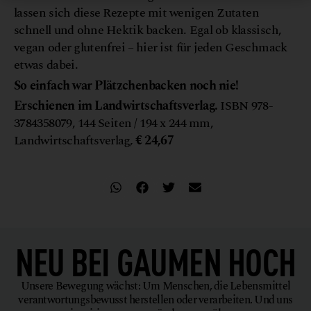
lassen sich diese Rezepte mit wenigen Zutaten
schnell und ohne Hektik backen. Egal ob klassisch,
vegan oder glutenfrei – hier ist für jeden Geschmack
etwas dabei.
So einfach war Plätzchenbacken noch nie!
Erschienen im Landwirtschaftsverlag.
ISBN 978-
3784358079, 144 Seiten / 194 x 244 mm,
Landwirtschaftsverlag,
€ 24,67
NEU BEI
GAUMEN HOCH
Unsere Bewegung wächst: Um Menschen, die Lebensmittel
verantwortungsbewusst herstellen oder verarbeiten. Und uns