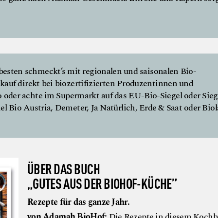
esten schmeckt’s mit regionalen und saisonalen Bio-
kauf direkt bei biozertifizierten Produzentinnen und
 oder achte im Supermarkt auf das EU-Bio-Siegel oder Sieg
l Bio Austria, Demeter, Ja Natürlich, Erde & Saat oder Biol
ÜBER DAS BUCH
„GUTES AUS DER BIOHOF-KÜCHE”
Rezepte für das ganze Jahr.
von Adamah BioHof:
Die Rezepte in diesem Koch