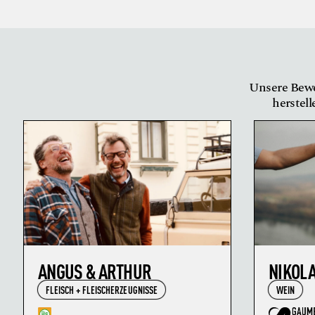
Unsere Bewe
herstell
ANGUS & ARTHUR
NIKOL
FLEISCH + FLEISCHERZEUGNISSE
WEIN