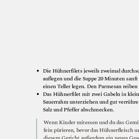
Die Hühnerfilets jeweils zweimal durchs
auflegen und die Suppe 20 Minuten sanf
einen Teller legen. Den Parmesan reiben 
Das Hühnerfilet mit zwei Gabeln in klei
Sauerrahm unterziehen und gut verrühre
Salz und Pfeffer abschmecken.
Wenn Kinder mitessen und du das Gemüs
fein pürieren, bevor das Hühnerfleisch 
diesem Gericht außerdem ein neues Ges