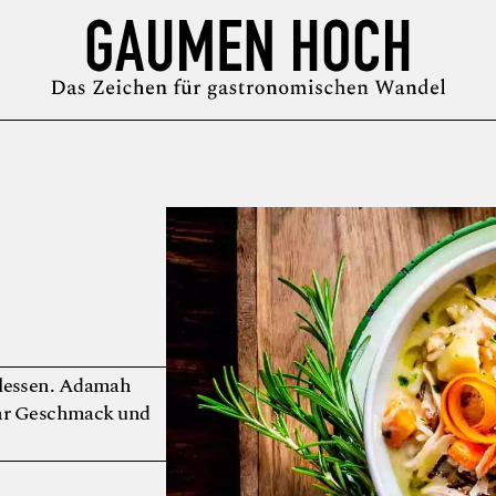
MAGAZIN
GUIDE
PODCAST
ÜBER UNS
SYMPOSIUM
hlessen. Adamah
ehr Geschmack und