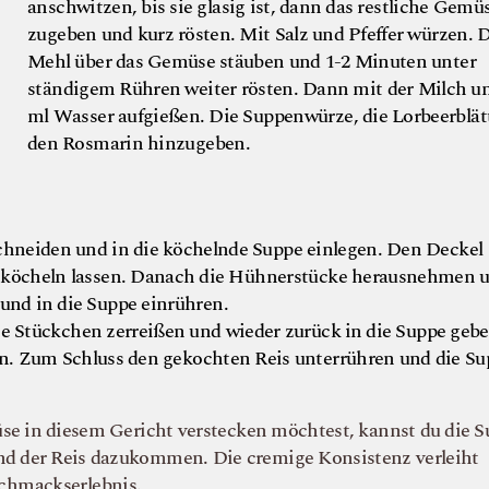
anschwitzen, bis sie glasig ist, dann das restliche Gemü
zugeben und kurz rösten. Mit Salz und Pfeffer würzen. 
Mehl über das Gemüse stäuben und 1-2 Minuten unter
ständigem Rühren weiter rösten. Dann mit der Milch u
ml Wasser aufgießen. Die Suppenwürze, die Lorbeerblät
den Rosmarin hinzugeben.
chneiden und in die köchelnde Suppe einlegen. Den Deckel
t köcheln lassen. Danach die Hühnerstücke herausnehmen u
und in die Suppe einrühren.
ne Stückchen zerreißen und wieder zurück in die Suppe geb
n. Zum Schluss den gekochten Reis unterrühren und die Su
e in diesem Gericht verstecken möchtest, kannst du die S
und der Reis dazukommen. Die cremige Konsistenz verleiht
chmackserlebnis.