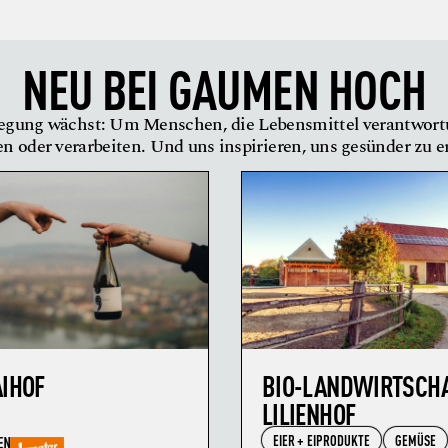
NEU BEI
GAUMEN HOCH
gung wächst: Um Menschen, die Lebensmittel verantwor
en oder verarbeiten. Und uns inspirieren, uns gesünder zu 
AIHOF
BIO-LANDWIRTSCH
LILIENHOF
EIER + EIPRODUKTE
GEMÜSE