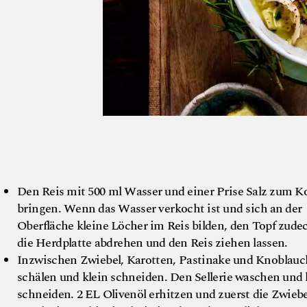
Den Reis mit 500 ml Wasser und einer Prise Salz zum 
bringen. Wenn das Wasser verkocht ist und sich an der
Oberfläche kleine Löcher im Reis bilden, den Topf zude
die Herdplatte abdrehen und den Reis ziehen lassen.
Inzwischen Zwiebel, Karotten, Pastinake und Knoblauc
schälen und klein schneiden. Den Sellerie waschen und 
schneiden. 2 EL Olivenöl erhitzen und zuerst die Zwiebe