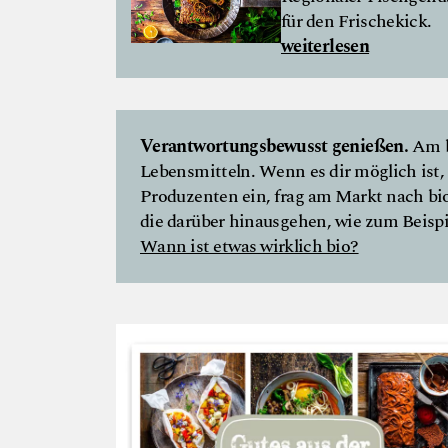
für den Frischekick.
weiterlesen
Verantwortungsbewusst genießen.
Am b
Lebensmitteln. Wenn es dir möglich ist, 
Produzenten ein, frag am Markt nach bio
die darüber hinausgehen, wie zum Beispie
Wann ist etwas wirklich bio?