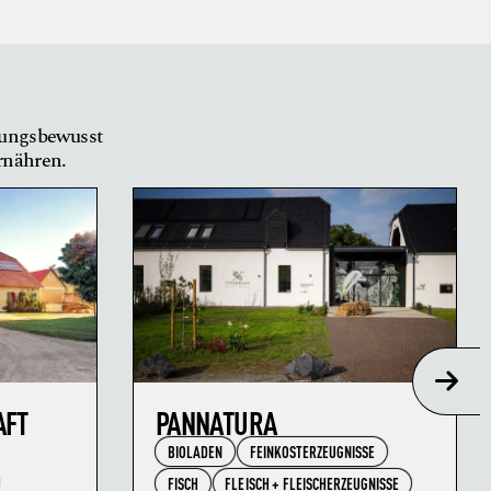
tungsbewusst
ernähren.
AFT
PANNATURA
BIOLADEN
FEINKOSTERZEUGNISSE
FISCH
FLEISCH + FLEISCHERZEUGNISSE