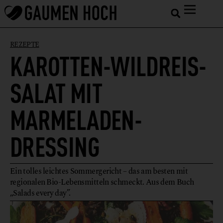
REZEPTE
KAROTTEN-WILDREIS-
SALAT MIT
MARMELADEN-
DRESSING
Ein tolles leichtes Sommergericht – das am besten mit
regionalen Bio-Lebensmitteln schmeckt. Aus dem Buch
„Salads every day”.