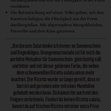
darübergießen und mit der Flüssigkeit in der Form
verrühren.
Die Reismischung auf einen Teller geben, mit den
Karotten belegen, die Flüssigkeit aus der Form
darübergießen. Mit abgetropften Mangoldstielen,
Petersilie und dem Käse garnieren.
„Bei diesem Salat denke ich immer an Sonnenschein
und Regenbögen. Orangenmarmelade ist für mich die
perfekte Metapher für Sonnenschein: gleichzeitig süß
und bitter und mit dieser goldenen Farbe, die neben
dem schneeweißen Ricotta salata umso mehr
leuchtet. Der Ricotta wurde so lange gereift, dass er
hart ist und gerieben oder mit einer Mandoline
gehobelt werden kann. Du kannst ihn auch mit den
Fingern zerkrümeln. Findest du keinen Ricotta salata,
kannst du auf frischen Ricotta mit einer extra Prise