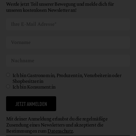
Werde jetzt Teil unserer Bewegung und melde dich für
unseren kostenlosen Newsletter an!
Ich bin Gastronom:in, Produzent:in, Verarbeiter:in oder
Shopbesitzer:in
Ich bin Konsument:in
JETZT ANMELDEN
Mit deiner Anmeldung erlaubst du die regelmäßige
Zusendung eines Newsletters und akzeptierst die
Bestimmungen zum
Datenschutz
.