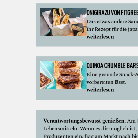
ONIGIRAZU VON FITGRE
Das etwas andere San
ihr Rezept für die jap
weiterlesen
QUINOA CRUMBLE BARS
Eine gesunde Snack-A
vorbereiten lässt.
weiterlesen
Verantwortungsbewusst genießen.
Am b
Lebensmitteln. Wenn es dir möglich ist, 
Produzenten ein, frag am Markt nach bio