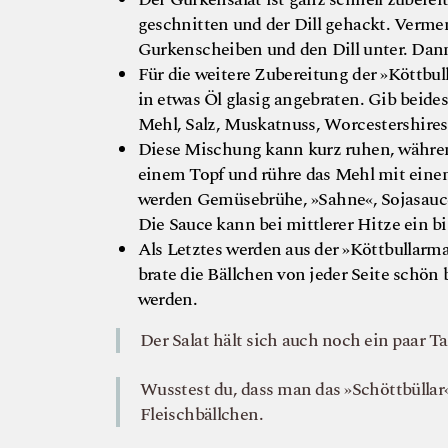
geschnitten und der Dill gehackt. Verme
Gurkenscheiben und den Dill unter. Dann
Für die weitere Zubereitung der »Köttbu
in etwas Öl glasig angebraten. Gib beid
Mehl, Salz, Muskatnuss, Worcestershire
Diese Mischung kann kurz ruhen, währen
einem Topf und rühre das Mehl mit eine
werden Gemüsebrühe, »Sahne«, Sojasauce
Die Sauce kann bei mittlerer Hitze ein b
Als Letztes werden aus der »Köttbullarma
brate die Bällchen von jeder Seite schö
werden.
Der Salat hält sich auch noch ein paar 
Wusstest du, dass man das »Schöttbüllar
Fleischbällchen.