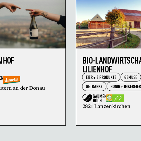
AIHOF
BIO-LANDWIRTSCH
LILIENHOF
EIER + EIPRODUKTE
GEMÜSE
GETRÄNKE
HONIG + IMKEREIE
utern an der Donau
2821 Lanzenkirchen