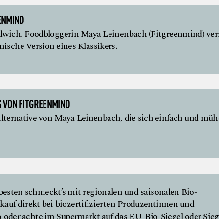
ENMIND
dwich. Foodbloggerin Maya Leinenbach (Fitgreenmind) ver
anische Version eines Klassikers.
 VON FITGREENMIND
lternative von Maya Leinenbach, die sich einfach und müh
esten schmeckt’s mit regionalen und saisonalen Bio-
kauf direkt bei biozertifizierten Produzentinnen und
 oder achte im Supermarkt auf das EU-Bio-Siegel oder Sieg