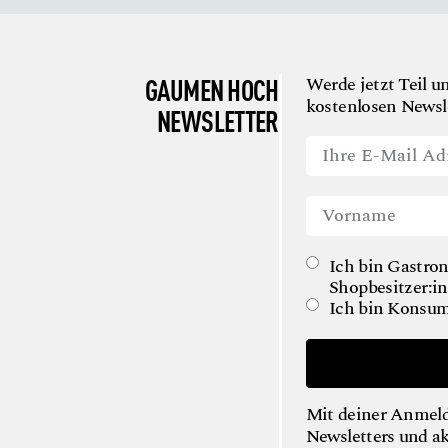
GAUMEN HOCH
Werde jetzt Teil u
kostenlosen Newsle
NEWSLETTER
Ich bin Gastron
Shopbesitzer:in
Ich bin Konsum
Mit deiner Anmeld
Newsletters und a