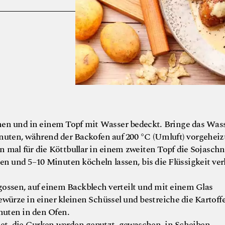
chen und in einem Topf mit Wasser bedeckt. Bringe das Was
nuten, während der Backofen auf 200 °C (Umluft) vorgeheizt
 mal für die Köttbullar in einem zweiten Topf die Sojaschn
 und 5–10 Minuten köcheln lassen, bis die Flüssigkeit ve
gossen, auf einem Backblech verteilt und mit einem Glas
würze in einer kleinen Schüssel und bestreiche die Kartoff
uten in den Ofen.
tet, die Gurken werden geputzt, gewaschen, in Scheiben