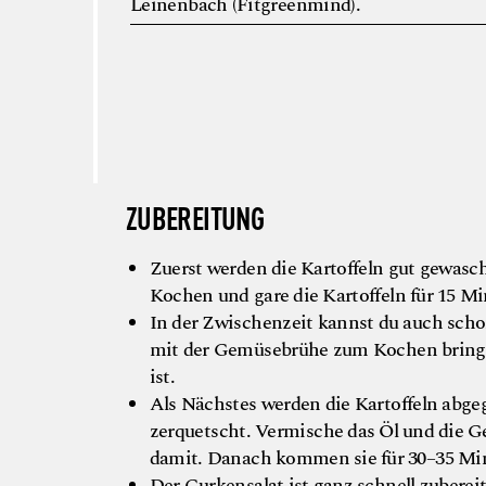
Leinenbach (Fitgreenmind).
ZUBEREITUNG
Zuerst werden die Kartoffeln gut gewas
Kochen und gare die Kartoffeln für 15 Mi
In der Zwischenzeit kannst du auch schon
mit der Gemüsebrühe zum Kochen bringen
ist.
Als Nächstes werden die Kartoffeln abge
zerquetscht. Vermische das Öl und die Ge
damit. Danach kommen sie für 30–35 Min
Der Gurkensalat ist ganz schnell zuberei