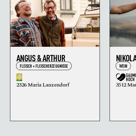
ANGUS & ARTHUR
NIKOL
FLEISCH + FLEISCHERZEUGNISSE
WEIN
2326 Maria Lanzendorf
3512 Ma