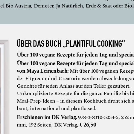
l Bio Austria, Demeter, Ja Natürlich, Erde & Saat oder Biol
ÜBER DAS BUCH „PLANTIFUL COOKING”
Über 100 vegane Rezepte für jeden Tag und special
Über 100 vegane Rezepte für jeden Tag und specia
von Maya Leinenbach:
Mit über 100 veganen Rezep
der Fitgreenmind-Creatorin werden abwechslungsr
Gerichte für jeden Anlass auf den Teller gezaubert.
Unkomplizierte Rezepte für die ganze Familie bis h
Meal-Prep-Ideen – in diesem Kochbuch dreht sich a
bunt, international und plantbased.
Erschienen im DK Verlag.
978-3-8310-5034-5, 252 
mm, 192 Seiten, DK Verlag,
€ 26,50