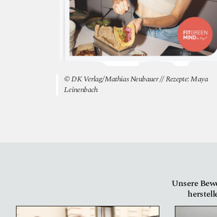
© DK Verlag/Mathias Neubauer // Rezepte: Maya
Leinenbach
Unsere Bewe
herstell