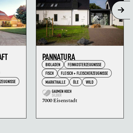
AFT
PANNATURA
BIOLADEN
FEINKOSTERZEUGNISSE
FISCH
FLEISCH + FLEISCHERZEUGNISSE
RZEUGNISSE
MARKTHALLE
ÖLE
WILD
7000 Eisenstadt