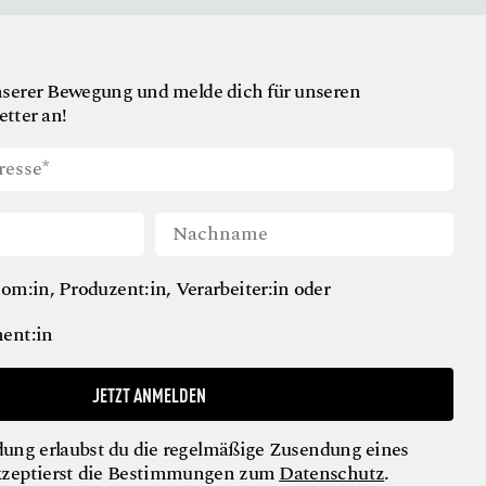
nserer Bewegung und melde dich für unseren
tter an!
om:in, Produzent:in, Verarbeiter:in oder
ent:in
JETZT ANMELDEN
ung erlaubst du die regelmäßige Zusendung eines
kzeptierst die Bestimmungen zum
Datenschutz
.