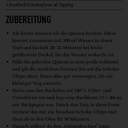
1
Handvoll
Schokoglasur
als Topping
ZUBEREITUNG
Als Erstes müssen wir die Quinoa kochen. Diese
kommt zusammen mit 300 ml Wasser in einen
Topf und köchelt 20–25 Minuten bei leicht
geöffnetem Deckel, bis das Wasser verkocht ist.
Fülle die gekochte Quinoa in eine große Schüssel
und gib die restlichen Zutaten (bis auf die Schoko-
Chips) dazu. Dann alles gut vermengen, bis ein
klebriger Teig entsteht.
Heize nun den Backofen auf 180°C (Ober- und
Unterhitze) vor und lege eine Backform (15 × 20cm)
mit Backpapier aus. Drück den Teig in diese Form,
verziere ihn mit ein bisschen Schoko-Chips und
dann ab in den Ofen für 30 Minuten.
Danach solltest du den „Quinoakuchen” ganz