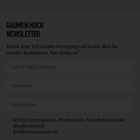
GAUMEN HOCH
NEWSLETTER
Werde jetzt Teil unserer Bewegung und melde dich für
unseren kostenlosen Newsletter an!
Ich bin Gastronom:in, Produzent:in, Verarbeiter:in oder
Shopbesitzer:in
Ich bin Konsument:in