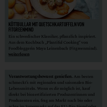
KÖTTBULLAR MIT QUETSCHKARTOFFELN VON
FITGREENMIND
Ein schwedischer Klassiker, pflanzlich inspiriert.
Aus dem Kochbuch „Plantiful Cooking“ von
Foodbloggerin Maya Leinenbach (Fitgreenmind).
weiterlesen
Verantwortungsbewusst genießen.
Am besten
schmeckt’s mit regionalen und saisonalen Bio-
Lebensmitteln. Wenn es dir möglich ist, kauf
direkt bei biozertifizierten Produzentinnen und
Produzenten ein, frag am Markt nach bio oder
achte im Supermarkt auf das EU-Bio-Siegel oder