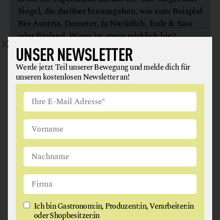
Siegel, die darüber hinausgehen, wie zum Beispiel
Bio Austria, Demeter, Ja Natürlich, Erde & Saat
oder Bioland.
Wann ist etwas wirklich bio?
UNSER NEWSLETTER
Werde jetzt Teil unserer Bewegung und melde dich für
unseren kostenlosen Newsletter an!
Ich bin Gastronom:in, Produzent:in, Verarbeiter:in
oder Shopbesitzer:in