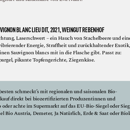
VIGNON BLANC LIEU DIT, 2021, WEINGUT REBENHOF
chtung, Laserschwert – ein Hauch von Stachelbeere und ein
ibrierender Energie, Straffheit und zurückhaltender Exotik,
nen Sauvignon blancs mit in die Flasche gibt. Passt zu:
pargel, pikante Topfengerichte, Ziegenkäse.
esten schmeckt’s mit regionalen und saisonalen Bio-
kauf direkt bei biozertifizierten Produzentinnen und
 oder achte im Supermarkt auf das EU-Bio-Siegel oder Sieg
l Bio Austria, Demeter, Ja Natürlich, Erde & Saat oder Biol