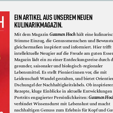
EIN ARTIKEL AUS UNSEREM NEUEN
KULINARIKMAGAZIN.
Mit dem Magazin
Gaumen Hoch
hält eine kulinaris
Stimme Einzug, die Genussmenschen und Bewusst
gleichermaßen inspiriert und informiert. Hier trifft
intellektuelle Neugier auf die Freude am guten Esse
Magazin lädt ein zu einer Entdeckungsreise durch d
gesunder, saisonaler und biologisch-regionaler
Lebensmittel. Es stellt Pionier:innen vor, die mit
Leidenschaft Wandel gestalten, und bietet Orienti
Dschungel der Nachhaltigkeitslabels. Ob inspiriere
Rezepte, kluge Einblicke in aktuelle Entwicklungen
Porträts engagierter Persönlichkeiten:
Gaumen Hoc
verbindet Wissensdurst mit Lebenslust und macht
nachhaltigen Genuss zum Erlebnis für Kopf und G