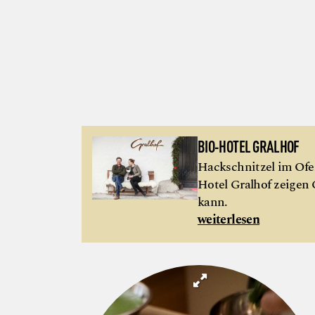
BIO-HOTEL GRALHOF
Hackschnitzel im Ofen,
Hotel Gralhof zeigen 
kann.
weiterlesen