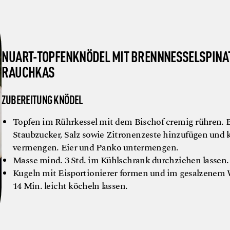
NUART-TOPFENKNÖDEL MIT BRENNNESSELSPINA
RAUCHKAS
ZUBEREITUNG KNÖDEL
Topfen im Rührkessel mit dem Bischof cremig rühren. B
Staubzucker, Salz sowie Zitronenzeste hinzufügen und 
vermengen. Eier und Panko untermengen.
Masse mind. 3 Std. im Kühlschrank durchziehen lassen.
Kugeln mit Eisportionierer formen und im gesalzenem
14 Min. leicht köcheln lassen.