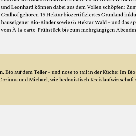
und Leonhard können dabei aus dem Vollen schöpfen: Zu
Gralhof gehören 15 Hektar biozertifiziertes Grünland inklu
hauseigener Bio-Rinder sowie 65 Hektar Wald – und das s
vom À-la-carte-Frühstück bis zum mehrgängigen Abendm
 Bio auf dem Teller – und nose to tail in der Küche: Im Bio
Corinna und Michael, wie hedonistisch Kreislaufwirtschaft 