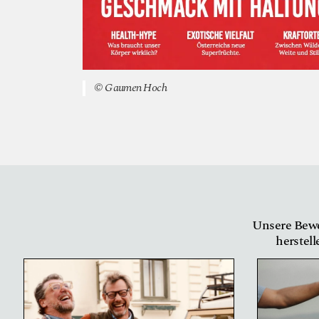
© Gaumen Hoch
Unsere Bewe
herstell