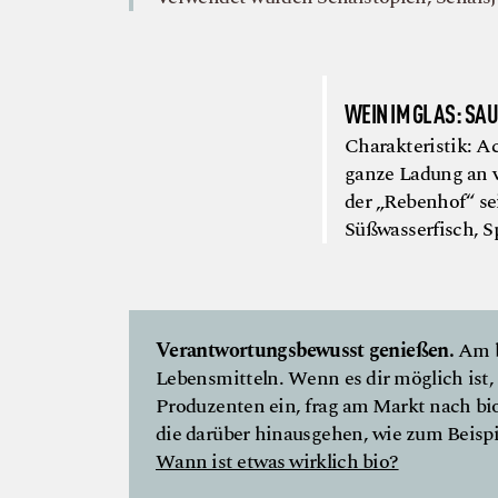
WEIN IM GLAS: SAU
Charakteristik: A
ganze Ladung an v
der „Rebenhof“ sei
Süßwasserfisch, S
Verantwortungsbewusst genießen.
Am b
Lebensmitteln. Wenn es dir möglich ist, 
Produzenten ein, frag am Markt nach bio
die darüber hinausgehen, wie zum Beispie
Wann ist etwas wirklich bio?