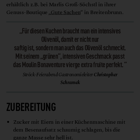
erhältlich z.B. bei Marlis Groß-Söchstl in ihrer
Genuss-Boutique „
Gute Sachen
“ in Breitenbrunn.
„Für diesen Kuchen braucht man ein intensives
Olivenöl, damit er nicht nur
saftig ist, sondern man auch das Olivenöl schmeckt.
Mit seinem „grünen“, intensiven Geschmack passt
das Moulin Bonaventure vierge extra fruite perfekt. “
Ströck-Feierabend Gastronomieleiter
Christopher
Schramek
ZUBEREITUNG
Zucker mit Eiern in einer Küchenmaschine mit
dem Besenaufsatz schaumig schlagen, bis die
ganze Masse sehr hell ist.