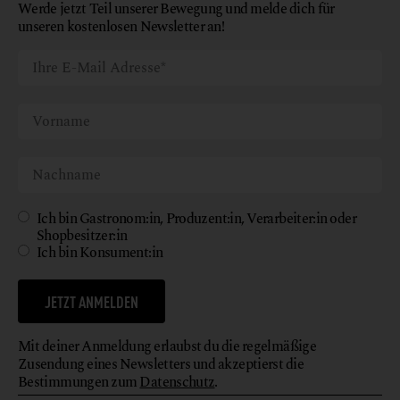
Werde jetzt Teil unserer Bewegung und melde dich für
unseren kostenlosen Newsletter an!
Ich bin Gastronom:in, Produzent:in, Verarbeiter:in oder
Shopbesitzer:in
Ich bin Konsument:in
JETZT ANMELDEN
Mit deiner Anmeldung erlaubst du die regelmäßige
Zusendung eines Newsletters und akzeptierst die
Bestimmungen zum
Datenschutz
.