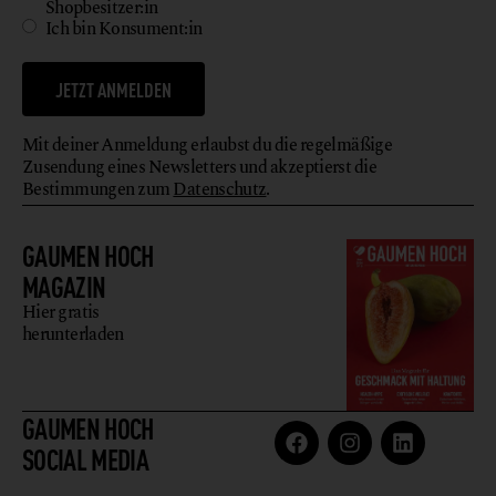
Shopbesitzer:in
Ich bin Konsument:in
JETZT ANMELDEN
Mit deiner Anmeldung erlaubst du die regelmäßige
Zusendung eines Newsletters und akzeptierst die
Bestimmungen zum
Datenschutz
.
GAUMEN HOCH
MAGAZIN
Hier gratis
herunterladen
GAUMEN HOCH
SOCIAL MEDIA