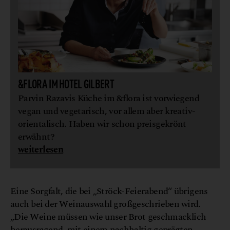
&FLORA IM HOTEL GILBERT
Parvin Razavis Küche im &flora ist vorwiegend
vegan und vegetarisch, vor allem aber kreativ-
orientalisch. Haben wir schon preisgekrönt
erwähnt?
weiterlesen
Eine Sorgfalt, die bei „Ströck-Feierabend“ übrigens
auch bei der Weinauswahl großgeschrieben wird.
„Die Weine müssen wie unser Brot geschmacklich
herausragend, mit einem nachhaltig geprägten