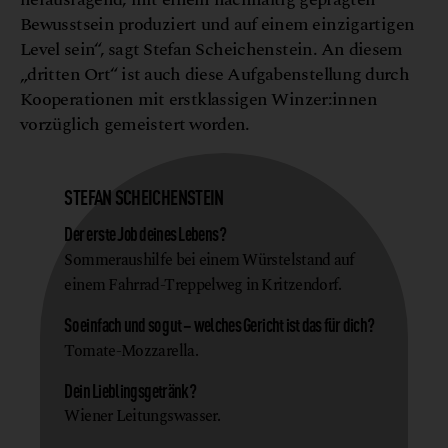
Bewusstsein produziert und auf einem einzigartigen
Level sein“, sagt Stefan Scheichenstein. An diesem
„dritten Ort“ ist auch diese Aufgabenstellung durch
Kooperationen mit erstklassigen Winzer:innen
vorzüglich gemeistert worden.
STEFAN SCHEICHENSTEIN
Der erste Job deines Lebens?
Sommeraushilfe bei einem Würstelstand auf
einem Fahrrad-Treppelweg in Kritzendorf.
So einfach und so gut – welches Gericht ist das für dich?
Tomate-Mozzarella.
Dein Lieblingsgetränk?
Wiener Leitungswasser.