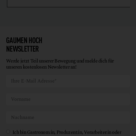
GAUMEN HOCH
NEWSLETTER
Werde jetzt Teil unserer Bewegung und melde dich für
unseren kostenlosen Newsletter an!
Ich bin Gastronom:in, Produzent:in, Verarbeiter:in oder