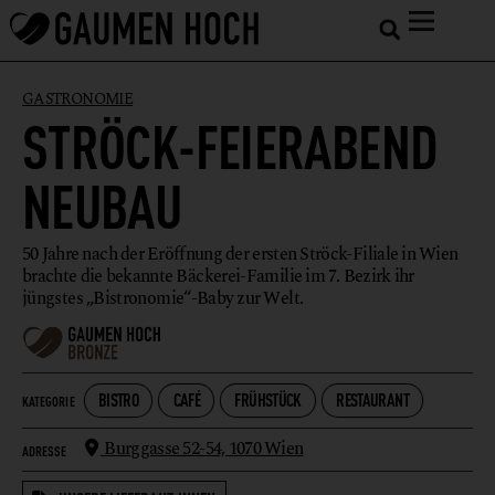
GASTRONOMIE
STRÖCK-FEIERABEND
NEUBAU
50 Jahre nach der Eröffnung der ersten Ströck-Filiale in Wien
brachte die bekannte Bäckerei-Familie im 7. Bezirk ihr
jüngstes „Bistronomie“-Baby zur Welt.
BISTRO
CAFÉ
FRÜHSTÜCK
RESTAURANT
KATEGORIE
Burggasse 52-54,
1070 Wien
ADRESSE