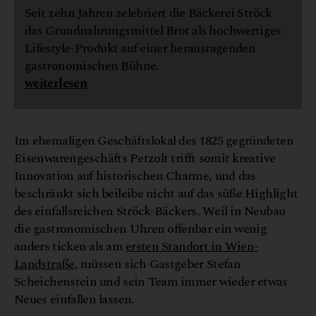
Seit zehn Jahren zelebriert die Bäckerei Ströck
das Grundnahrungsmittel Brot als hochwertiges
Lifestyle-Produkt auf einer herausragenden
gastronomischen Bühne.
weiterlesen
Im ehemaligen Geschäftslokal des 1825 gegründeten
Eisenwarengeschäfts Petzolt trifft somit kreative
Innovation auf historischen Charme, und das
beschränkt sich beileibe nicht auf das süße Highlight
des einfallsreichen Ströck-Bäckers. Weil in Neubau
die gastronomischen Uhren offenbar ein wenig
anders ticken als am
ersten Standort in Wien-
Landstraße
, müssen sich Gastgeber Stefan
Scheichenstein und sein Team immer wieder etwas
Neues einfallen lassen.