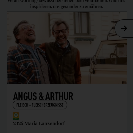
verantwortungsbewusst herstellen oder verarbeiten. Und uns
inspirieren, uns gesünder zu ernähren.
ANGUS & ARTHUR
FLEISCH + FLEISCHERZEUGNISSE
2326 Maria Lanzendorf