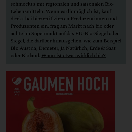
schmeckt’s mit regionalen und saisonalen Bio-
Lebensmitteln. Wenn es dir möglich ist, kauf
direkt bei biozertifizierten Produzentinnen und
Produzenten ein, frag am Markt nach bio oder
achte im Supermarkt auf das EU-Bio-Siegel oder
Siegel, die darüber hinausgehen, wie zum Beispiel
Bio Austria, Demeter, Ja Natürlich, Erde & Saat
oder Bioland.
Wann ist etwas wirklich bio?