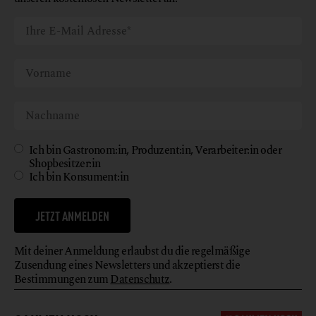
Ich bin Gastronom:in, Produzent:in, Verarbeiter:in oder
Shopbesitzer:in
Ich bin Konsument:in
JETZT ANMELDEN
Mit deiner Anmeldung erlaubst du die regelmäßige
Zusendung eines Newsletters und akzeptierst die
Bestimmungen zum
Datenschutz
.