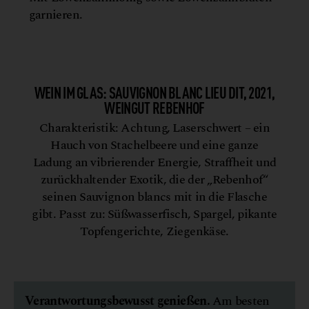
garnieren.
WEIN IM GLAS: SAUVIGNON BLANC LIEU DIT, 2021,
WEINGUT REBENHOF
Charakteristik: Achtung, Laserschwert – ein
Hauch von Stachelbeere und eine ganze
Ladung an vibrierender Energie, Straffheit und
zurückhaltender Exotik, die der „Rebenhof“
seinen Sauvignon blancs mit in die Flasche
gibt. Passt zu: Süßwasserfisch, Spargel, pikante
Topfengerichte, Ziegenkäse.
Verantwortungsbewusst genießen.
Am besten