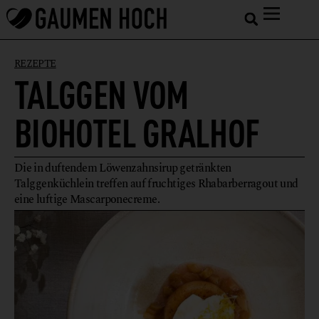
REZEPTE
TALGGEN VOM
BIOHOTEL GRALHOF
Die in duftendem Löwenzahnsirup getränkten
Talggenküchlein treffen auf fruchtiges Rhabarberragout und
eine luftige Mascarponecreme.