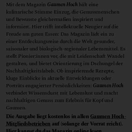
Mit dem Magazin
Gaumen Hoch
hält eine
kulinarische Stimme Einzug, die Genussmenschen
und Bewusste gleichermaßen inspiriert und
informiert. Hier trifft intellektuelle Neugier auf die
Freude am guten Essen: Das Magazin lädt ein zu
einer Entdeckungsreise durch die Welt gesunder,
saisonaler und biologisch-regionaler Lebensmittel. Es
stellt Pionier:innen vor, die mit Leidenschaft Wandel
gestalten, und bietet Orientierung im Dschungel der
Nachhaltigkeitslabels. Ob inspirierende Rezepte,
kluge Einblicke in aktuelle Entwicklungen oder
Porträts engagierter Persönlichkeiten:
Gaumen Hoch
verbindet Wissensdurst mit Lebenslust und macht
nachhaltigen Genuss zum Erlebnis für Kopf und
Gaumen.
Die Ausgabe liegt kostenlos in allen
Gaumen Hoch-
Mitgliedsbetrieben
auf
(solange der Vorrat reicht).
Hier kannst du das Magazin online lesen.