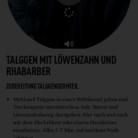
TALGGEN MIT LÖWENZAHN UND
RHABARBER
ZUBEREITUNG TALGGENGERMTEIL
Mehl und Talggen in einen Rührkessel geben und
Trockengerm untermischen. Salz, Butter und
Löwenzahnhonig dazugeben. Eier nach und nach
mit dem Flachrührer oder einem Handmixer
einarbeiten. Alles 5–7 Min. auf mittlerer Stufe
schlagen.