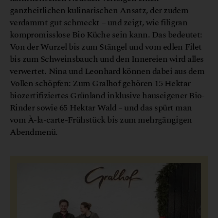
ganzheitlichen kulinarischen Ansatz, der zudem
verdammt gut schmeckt – und zeigt, wie filigran
kompromisslose Bio Küche sein kann. Das bedeutet:
Von der Wurzel bis zum Stängel und vom edlen Filet
bis zum Schweinsbauch und den Innereien wird alles
verwertet. Nina und Leonhard können dabei aus dem
Vollen schöpfen: Zum Gralhof gehören 15 Hektar
biozertifiziertes Grünland inklusive hauseigener Bio-
Rinder sowie 65 Hektar Wald – und das spürt man
vom À-la-carte-Frühstück bis zum mehrgängigen
Abendmenü.