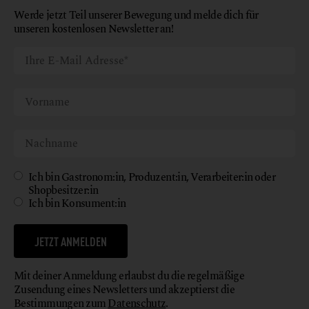
Werde jetzt Teil unserer Bewegung und melde dich für
unseren kostenlosen Newsletter an!
Ich bin Gastronom:in, Produzent:in, Verarbeiter:in oder
Shopbesitzer:in
Ich bin Konsument:in
JETZT ANMELDEN
Mit deiner Anmeldung erlaubst du die regelmäßige
Zusendung eines Newsletters und akzeptierst die
Bestimmungen zum
Datenschutz
.