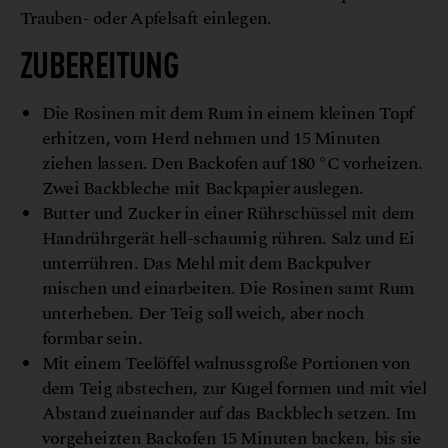
Trauben- oder Apfelsaft einlegen.
ZUBEREITUNG
Die Rosinen mit dem Rum in einem kleinen Topf
erhitzen, vom Herd nehmen und 15 Minuten
ziehen lassen. Den Backofen auf 180 °C vorheizen.
Zwei Backbleche mit Backpapier auslegen.
Butter und Zucker in einer Rührschüssel mit dem
Handrührgerät hell-schaumig rühren. Salz und Ei
unterrühren. Das Mehl mit dem Backpulver
mischen und einarbeiten. Die Rosinen samt Rum
unterheben. Der Teig soll weich, aber noch
formbar sein.
Mit einem Teelöffel walnussgroße Portionen von
dem Teig abstechen, zur Kugel formen und mit viel
Abstand zueinander auf das Backblech setzen. Im
vorgeheizten Backofen 15 Minuten backen, bis sie