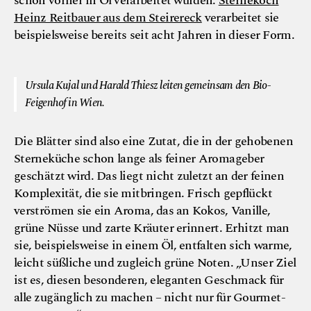
schon vorher in Öl verarbeitet wurden:
Sternekoch
Heinz Reitbauer aus dem Steirereck
verarbeitet sie
beispielsweise bereits seit acht Jahren in dieser Form.
© Bio-Feigenhof
Ursula Kujal und Harald Thiesz leiten gemeinsam den Bio-
Feigenhof in Wien.
Die Blätter sind also eine Zutat, die in der gehobenen
Sterneküche schon lange als feiner Aromageber
geschätzt wird. Das liegt nicht zuletzt an der feinen
Komplexität, die sie mitbringen. Frisch gepflückt
verströmen sie ein Aroma, das an Kokos, Vanille,
grüne Nüsse und zarte Kräuter erinnert. Erhitzt man
sie, beispielsweise in einem Öl, entfalten sich warme,
leicht süßliche und zugleich grüne Noten. „Unser Ziel
ist es, diesen besonderen, eleganten Geschmack für
alle zugänglich zu machen – nicht nur für Gourmet-