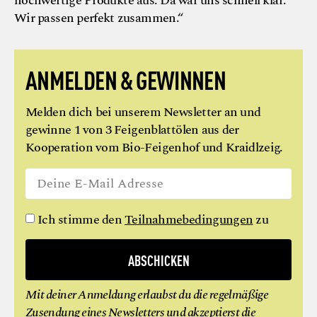
hochwertige Produkte aus. Da war uns schnell klar:
Wir passen perfekt zusammen.“
ANMELDEN & GEWINNEN
Melden dich bei unserem Newsletter an und
gewinne 1 von 3 Feigenblattölen aus der
Kooperation vom Bio-Feigenhof und Kraidlzeig.
Ich stimme den
Teilnahmebedingungen
zu
ABSCHICKEN
Mit deiner Anmeldung erlaubst du die regelmäßige
Zusendung eines Newsletters und akzeptierst die