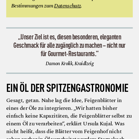
Bestimmungen zum
Datenschutz
.
„Unser Ziel ist es, diesen besonderen, eleganten
Geschmack für alle zugänglich zu machen – nicht nur
für Gourmet-Restaurants.“
Damon Krolik, Kraidlzeig
EIN ÖL DER SPITZENGASTRONOMIE
Gesagt, getan. Nahe lag die Idee, Feigenblätter in
eines der Öle zu integrieren. „Wir hatten bisher
einfach keine Kapazitäten, die Feigenblätter selbst zu
einem Öl zu verarbeiten“, erklärt Ursula Kujal. Was
nicht heißt, dass die Blätter vom Feigenhof nicht