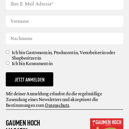
Ich bin Gastronom:in, Produzent:in, Verarbeiter:in oder
Shopbesitzer:in
Ich bin Konsument:in
JETZT ANMELDEN
Mit deiner Anmeldung erlaubst du die regelmäßige
Zusendung eines Newsletters und akzeptierst die
Bestimmungen zum
Datenschutz
.
GAUMEN HOCH