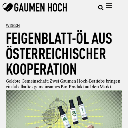
WISSEN
FEIGENBLATT-ÖL AUS
ÖSTERREICHISCHER
KOOPERATION
Gelebte Gemeinschaft: Zwei Gaumen Hoch-Betriebe bringen
ein fabelhaftes gemeinsames Bio-Produkt auf den Markt.