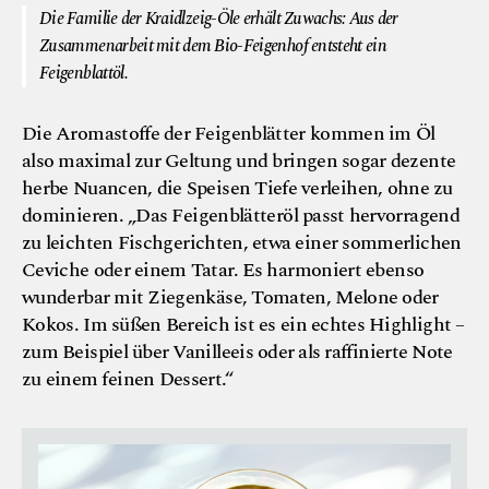
Die Familie der Kraidlzeig-Öle erhält Zuwachs: Aus der
Zusammenarbeit mit dem Bio-Feigenhof entsteht ein
Feigenblattöl.
Die Aromastoffe der Feigenblätter kommen im Öl
also maximal zur Geltung und bringen sogar dezente
herbe Nuancen, die Speisen Tiefe verleihen, ohne zu
dominieren. „Das Feigenblätteröl passt hervorragend
zu leichten Fischgerichten, etwa einer sommerlichen
Ceviche oder einem Tatar. Es harmoniert ebenso
wunderbar mit Ziegenkäse, Tomaten, Melone oder
Kokos. Im süßen Bereich ist es ein echtes Highlight –
zum Beispiel über Vanilleeis oder als raffinierte Note
zu einem feinen Dessert.“