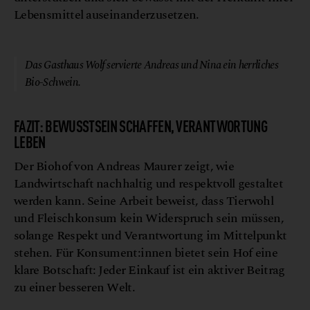
Lebensmittel auseinanderzusetzen.
© Gaumen Hoch
Das Gasthaus Wolf servierte Andreas und Nina ein herrliches
Bio-Schwein.
FAZIT: BEWUSSTSEIN SCHAFFEN, VERANTWORTUNG
LEBEN
Der Biohof von Andreas Maurer zeigt, wie
Landwirtschaft nachhaltig und respektvoll gestaltet
werden kann. Seine Arbeit beweist, dass Tierwohl
und Fleischkonsum kein Widerspruch sein müssen,
solange Respekt und Verantwortung im Mittelpunkt
stehen. Für Konsument:innen bietet sein Hof eine
klare Botschaft: Jeder Einkauf ist ein aktiver Beitrag
zu einer besseren Welt.