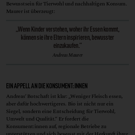
Bewusstsein für Tierwohl und nachhaltigen Konsum.
Maurer ist überzeugt:
„Wenn Kinder verstehen, woher ihr Essen kommt,
können sie ihre Eltern inspirieren, bewusster
einzukaufen.“
Andreas Maurer
EIN APPELL AN DIE KONSUMENT:INNEN
Andreas‘ Botschaft ist klar: „Weniger Fleisch essen,
aber dafür hochwertigeres. Bio ist nicht nur ein
Siegel, sondern eine Entscheidung für Tierwohl,
Umwelt und Qualität.“ Er fordert die
Konsument:innen auf, regionale Betriebe zu
unterstützen und sich bewusst mit der Herkunft ihrer