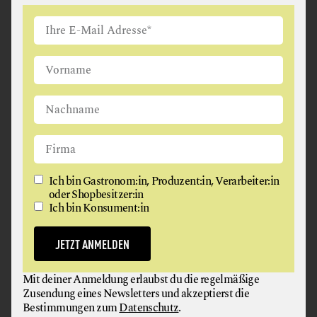
Ich bin Gastronom:in, Produzent:in, Verarbeiter:in
oder Shopbesitzer:in
Ich bin Konsument:in
JETZT ANMELDEN
Mit deiner Anmeldung erlaubst du die regelmäßige
Zusendung eines Newsletters und akzeptierst die
Bestimmungen zum
Datenschutz
.