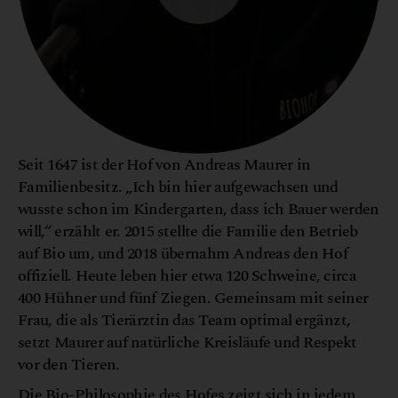
Seit 1647 ist der Hof von Andreas Maurer in
Familienbesitz. „Ich bin hier aufgewachsen und
wusste schon im Kindergarten, dass ich Bauer werden
will,“ erzählt er. 2015 stellte die Familie den Betrieb
auf Bio um, und 2018 übernahm Andreas den Hof
offiziell. Heute leben hier etwa 120 Schweine, circa
400 Hühner und fünf Ziegen. Gemeinsam mit seiner
Frau, die als Tierärztin das Team optimal ergänzt,
setzt Maurer auf natürliche Kreisläufe und Respekt
vor den Tieren.
Die Bio-Philosophie des Hofes zeigt sich in jedem