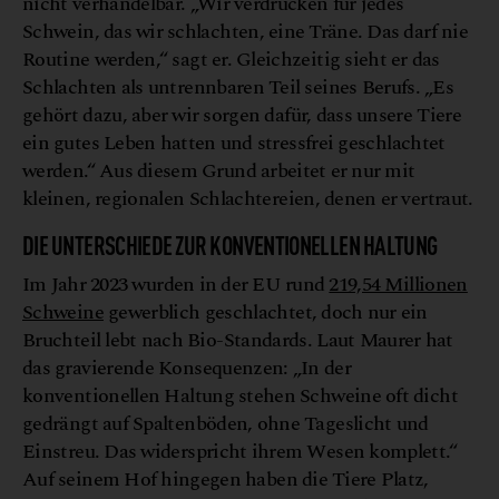
nicht verhandelbar. „Wir verdrücken für jedes
Schwein, das wir schlachten, eine Träne. Das darf nie
Routine werden,“ sagt er. Gleichzeitig sieht er das
Schlachten als untrennbaren Teil seines Berufs. „Es
gehört dazu, aber wir sorgen dafür, dass unsere Tiere
ein gutes Leben hatten und stressfrei geschlachtet
werden.“ Aus diesem Grund arbeitet er nur mit
kleinen, regionalen Schlachtereien, denen er vertraut.
DIE UNTERSCHIEDE ZUR KONVENTIONELLEN HALTUNG
Im Jahr 2023 wurden in der EU rund
219,54 Millionen
Schweine
gewerblich geschlachtet, doch nur ein
Bruchteil lebt nach Bio-Standards. Laut Maurer hat
das gravierende Konsequenzen: „In der
konventionellen Haltung stehen Schweine oft dicht
gedrängt auf Spaltenböden, ohne Tageslicht und
Einstreu. Das widerspricht ihrem Wesen komplett.“
Auf seinem Hof hingegen haben die Tiere Platz,