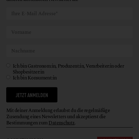
Ich bin Gastronom:in, Produzent:in, Verarbeiter:in oder
Shopbesitzer:in
Ich bin Konsument:in
JETZT ANMELDEN
Mit deiner Anmeldung erlaubst du die regelmäßige
Zusendung eines Newsletters und akzeptierst die
Bestimmungen zum
Datenschutz
.