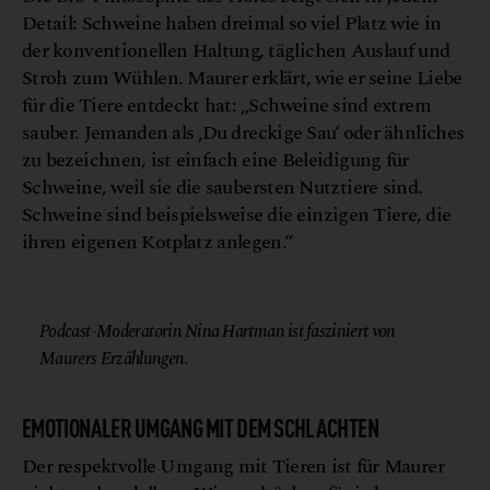
Detail: Schweine haben dreimal so viel Platz wie in
der konventionellen Haltung, täglichen Auslauf und
Stroh zum Wühlen. Maurer erklärt, wie er seine Liebe
für die Tiere entdeckt hat: „Schweine sind extrem
sauber. Jemanden als ‚Du dreckige Sau‘ oder ähnliches
zu bezeichnen, ist einfach eine Beleidigung für
Schweine, weil sie die saubersten Nutztiere sind.
Schweine sind beispielsweise die einzigen Tiere, die
ihren eigenen Kotplatz anlegen.“
© Gaumen Hoch
Podcast-Moderatorin Nina Hartman ist fasziniert von
Maurers Erzählungen.
EMOTIONALER UMGANG MIT DEM SCHLACHTEN
Der respektvolle Umgang mit Tieren ist für Maurer