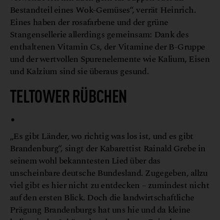
Bestandteil eines Wok-Gemüses“, verrät Heinrich.
Eines haben der rosafarbene und der grüne
Stangensellerie allerdings gemeinsam: Dank des
enthaltenen Vitamin Cs, der Vitamine der B-Gruppe
und der wertvollen Spurenelemente wie Kalium, Eisen
und Kalzium sind sie überaus gesund.
TELTOWER RÜBCHEN
„Es gibt Länder, wo richtig was los ist, und es gibt
Brandenburg“, singt der Kabarettist Rainald Grebe in
seinem wohl bekanntesten Lied über das
unscheinbare deutsche Bundesland. Zugegeben, allzu
viel gibt es hier nicht zu entdecken – zumindest nicht
auf den ersten Blick. Doch die landwirtschaftliche
Prägung Brandenburgs hat uns hie und da kleine