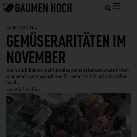
LEBENSMITTEL
GEMÜSERARITÄTEN IM
NOVEMBER
Auch die kühleren und zuweilen grauen Herbstmonate halten
spannende Gemüseraritäten für mehr Vielfalt auf dem Teller
bereit.
von Nick Pulina