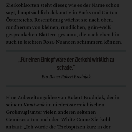
Zierkohlsorten steht dieser, wie es der Name schon
sagt, hauptsächlich dekorativ in Parks und Gärten
Österreichs. Rosenförmig wächst sie nach oben,
rundherum von kleinen, rundlichen, grün-weiß
gesprenkelten Blättern gesäumt, die nach oben hin
auch in leichten Rosa-Nuancen schimmern können.
„Für einen Eintopf wäre der Zierkohl wirklich zu
schade.“
Bio-Bauer Robert Brodnjak
Eine Zubereitungsidee von Robert Brodnjak, der in
seinem
Krautwerk
im niederösterreichischen
Großmugl unter vielen anderen seltenen
Gemüsesorten auch den White Crane Zierkohl
anbaut: „Ich würde die Triebspitzen kurz in der