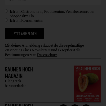
Ich bin Gastronom:in, Produzent:in, Verarbeiter:in oder
Shopbesitzer:in
Ich bin Konsument:in
JETZT ANMELDEN
Mit deiner Anmeldung erlaubst du die regelmäßige
Zusendung eines Newsletters und akzeptierst die
Bestimmungen zum
Datenschutz
.
GAUMEN HOCH
MAGAZIN
Hier gratis
herunterladen
GAUMEN HOCH