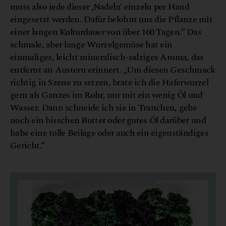
muss also jede dieser ‚Nadeln‘ einzeln per Hand
eingesetzt werden. Dafür belohnt uns die Pflanze mit
einer langen Kulturdauer von über 160 Tagen.“ Das
schmale, aber lange Wurzelgemüse hat ein
einmaliges, leicht mineralisch-salziges Aroma, das
entfernt an Austern erinnert. „Um diesen Geschmack
richtig in Szene zu setzen, brate ich die Haferwurzel
gern als Ganzes im Rohr, nur mit ein wenig Öl und
Wasser. Dann schneide ich sie in Tranchen, gebe
noch ein bisschen Butter oder gutes Öl darüber und
habe eine tolle Beilage oder auch ein eigenständiges
Gericht.“