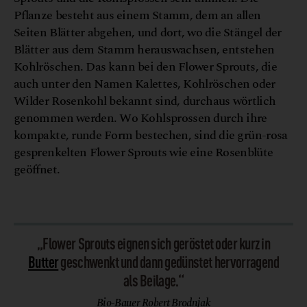
Pflanze besteht aus einem Stamm, dem an allen
Seiten Blätter abgehen, und dort, wo die Stängel der
Blätter aus dem Stamm herauswachsen, entstehen
Kohlröschen. Das kann bei den Flower Sprouts, die
auch unter den Namen Kalettes, Kohlröschen oder
Wilder Rosenkohl bekannt sind, durchaus wörtlich
genommen werden. Wo Kohlsprossen durch ihre
kompakte, runde Form bestechen, sind die grün-rosa
gesprenkelten Flower Sprouts wie eine Rosenblüte
geöffnet.
©Debhatter
„Flower Sprouts eignen sich geröstet oder kurz in
Butter
geschwenkt und dann gedünstet hervorragend
als Beilage.“
Bio-Bauer Robert Brodnjak