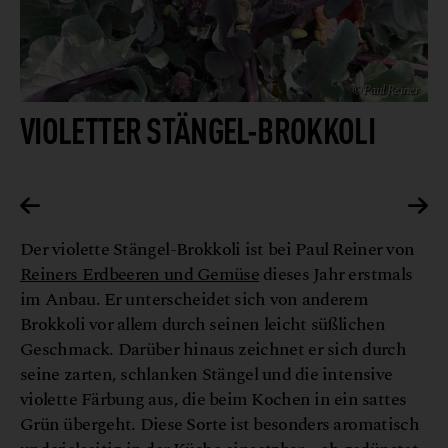
© Paul Reiner
VIOLETTER STÄNGEL-BROKKOLI
ner
© Paul Reiner
Der violette Stängel-Brokkoli ist bei Paul Reiner von
Reiners Erdbeeren und Gemüse
dieses Jahr erstmals
im Anbau. Er unterscheidet sich von anderem
Brokkoli vor allem durch seinen leicht süßlichen
Geschmack. Darüber hinaus zeichnet er sich durch
seine zarten, schlanken Stängel und die intensive
violette Färbung aus, die beim Kochen in ein sattes
Grün übergeht. Diese Sorte ist besonders aromatisch