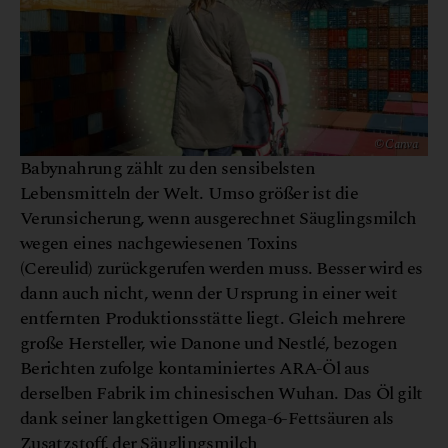
© Canva
Babynahrung zählt zu den sensibelsten
Lebensmitteln der Welt. Umso größer ist die
Verunsicherung, wenn ausgerechnet Säuglingsmilch
wegen eines nachgewiesenen Toxins
(Cereulid) zurückgerufen werden muss. Besser wird es
dann auch nicht, wenn der Ursprung in einer weit
entfernten Produktionsstätte liegt. Gleich mehrere
große Hersteller, wie Danone und Nestlé, bezogen
Berichten zufolge kontaminiertes ARA-Öl aus
derselben Fabrik im chinesischen Wuhan. Das Öl gilt
dank seiner langkettigen Omega-6-Fettsäuren als
Zusatzstoff, der Säuglingsmilch