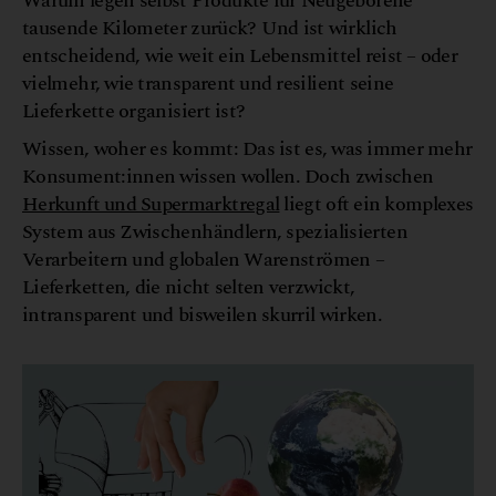
Warum legen selbst Produkte für Neugeborene
tausende Kilometer zurück? Und ist wirklich
entscheidend, wie weit ein Lebensmittel reist – oder
vielmehr, wie transparent und resilient seine
Lieferkette organisiert ist?
Wissen, woher es kommt: Das ist es, was immer mehr
Konsument:innen wissen wollen. Doch zwischen
Herkunft und Supermarktregal
liegt oft ein komplexes
System aus Zwischenhändlern, spezialisierten
Verarbeitern und globalen Warenströmen –
Lieferketten, die nicht selten verzwickt,
intransparent und bisweilen skurril wirken.