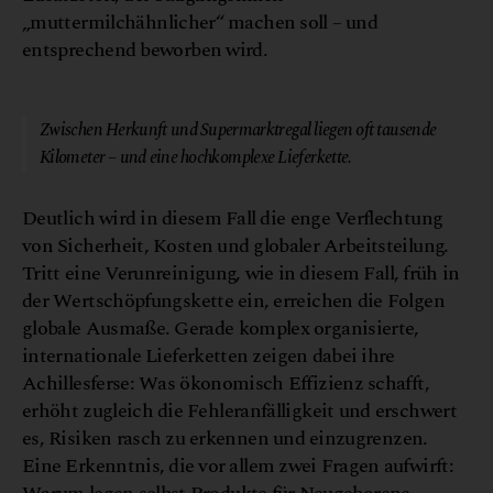
„muttermilchähnlicher“ machen soll – und
entsprechend beworben wird.
© Canva
Zwischen Herkunft und Supermarktregal liegen oft tausende
Kilometer – und eine hochkomplexe Lieferkette.
Deutlich wird in diesem Fall die enge Verflechtung
von Sicherheit, Kosten und globaler Arbeitsteilung.
Tritt eine Verunreinigung, wie in diesem Fall, früh in
der Wertschöpfungskette ein, erreichen die Folgen
globale Ausmaße. Gerade komplex organisierte,
internationale Lieferketten zeigen dabei ihre
Achillesferse: Was ökonomisch Effizienz schafft,
erhöht zugleich die Fehleranfälligkeit und erschwert
es, Risiken rasch zu erkennen und einzugrenzen.
Eine Erkenntnis, die vor allem zwei Fragen aufwirft: