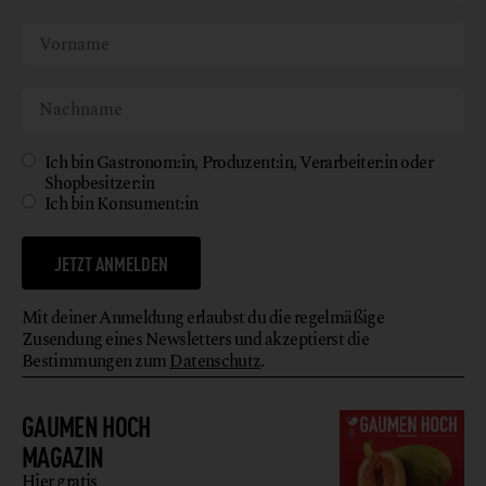
Ich bin Gastronom:in, Produzent:in, Verarbeiter:in oder
Shopbesitzer:in
Ich bin Konsument:in
JETZT ANMELDEN
Mit deiner Anmeldung erlaubst du die regelmäßige
Zusendung eines Newsletters und akzeptierst die
Bestimmungen zum
Datenschutz
.
GAUMEN HOCH
MAGAZIN
Hier gratis