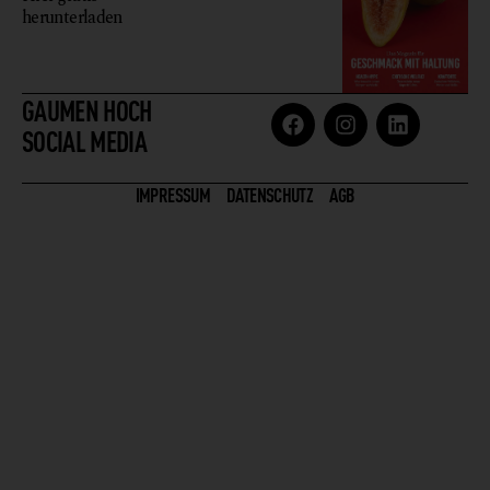
herunterladen
GAUMEN HOCH
SOCIAL MEDIA
IMPRESSUM
DATENSCHUTZ
AGB