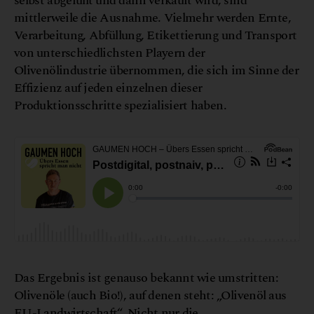
selbst abgefüllt und dann verkauft wird, sind
mittlerweile die Ausnahme. Vielmehr werden Ernte,
Verarbeitung, Abfüllung, Etikettierung und Transport
von unterschiedlichsten Playern der
Olivenölindustrie übernommen, die sich im Sinne der
Effizienz auf jeden einzelnen dieser
Produktionsschritte spezialisiert haben.
Das Ergebnis ist genauso bekannt wie umstritten:
Olivenöle (auch Bio!), auf denen steht: „Olivenöl aus
EU-Landwirtschaft“. Nicht nur die