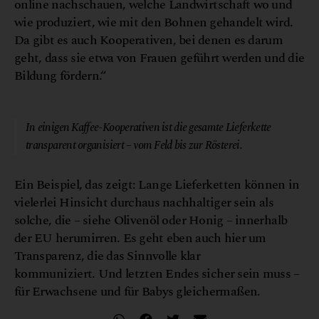
online nachschauen, welche Landwirtschaft wo und
wie produziert, wie mit den Bohnen gehandelt wird.
Da gibt es auch Kooperativen, bei denen es darum
geht, dass sie etwa von Frauen geführt werden und die
Bildung fördern.“
© Canva
In einigen Kaffee-Kooperativen ist die gesamte Lieferkette
transparent organisiert – vom Feld bis zur Rösterei.
Ein Beispiel, das zeigt: Lange Lieferketten können in
vielerlei Hinsicht durchaus nachhaltiger sein als
solche, die – siehe Olivenöl oder Honig – innerhalb
der EU herumirren. Es geht eben auch hier um
Transparenz, die das Sinnvolle klar
kommuniziert. Und letzten Endes sicher sein muss –
für Erwachsene und für Babys gleichermaßen.