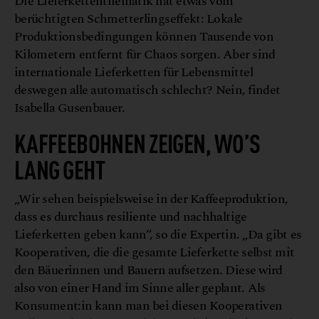
Die Lieferkettenthematik hat etwas vom
berüchtigten Schmetterlingseffekt: Lokale
Produktionsbedingungen können Tausende von
Kilometern entfernt für Chaos sorgen. Aber sind
internationale Lieferketten für Lebensmittel
deswegen alle automatisch schlecht? Nein, findet
Isabella Gusenbauer.
KAFFEEBOHNEN ZEIGEN, WO’S
LANG GEHT
„Wir sehen beispielsweise in der Kaffeeproduktion,
dass es durchaus resiliente und nachhaltige
Lieferketten geben kann“, so die Expertin. „Da gibt es
Kooperativen, die die gesamte Lieferkette selbst mit
den Bäuerinnen und Bauern aufsetzen. Diese wird
also von einer Hand im Sinne aller geplant. Als
Konsument:in kann man bei diesen Kooperativen