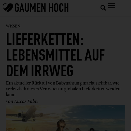
WISSEN
LIEFERKETTEN:
LEBENSMITTEL AUF
DEM IRRWEG
Ein aktueller Rückruf von Babynahrung macht sichtbar, wie
verletzlich dieses Vertrauen in globalen Lieferketten werden
kann.
von Lucas Palm