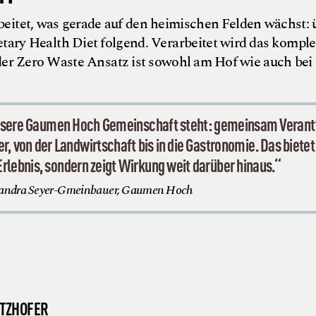
eitet, was gerade auf den heimischen Felden wächst:
tary Health Diet folgend. Verarbeitet wird das komple
der Zero Waste Ansatz ist sowohl am Hof wie auch bei
nsere Gaumen Hoch Gemeinschaft steht: gemeinsam Verant
 von der Landwirtschaft bis in die Gastronomie. Das bietet 
Erlebnis, sondern zeigt Wirkung weit darüber hinaus.“
andra Seyer-Gmeinbauer, Gaumen Hoch
ETZHOFER