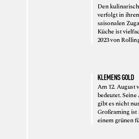
Den kulinarisch
verfolgt in ihr
saisonalen Zugan
Küche ist vielfa
2023 von Rollin
KLEMENS GOLD
Am 12. August w
bedeutet. Seine
gibt es nicht nu
Großraming ist 
einem grünen fü