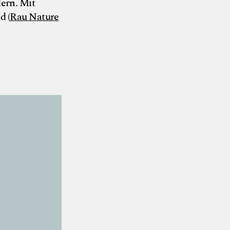
ern. Mit
d (
Rau Nature