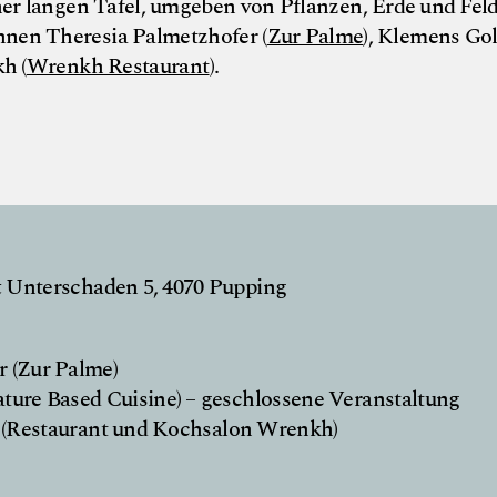
r langen Tafel, umgeben von Pflanzen, Erde und Feld
nnen Theresia Palmetzhofer (
Zur Palme
), Klemens Gol
h (
Wrenkh Restaurant
).
t
Unterschaden 5, 4070 Pupping
r (Zur Palme)
ure Based Cuisine) – geschlossene Veranstaltung
(Restaurant und Kochsalon Wrenkh)