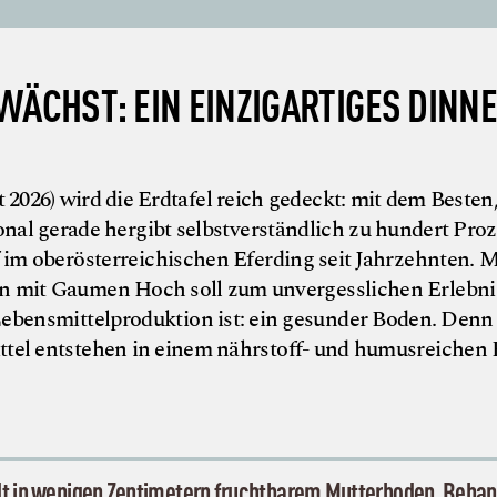
ÄCHST: EIN EINZIGARTIGES DINNE
2026) wird die Erdtafel reich gedeckt: mit dem Besten
al gerade hergibt selbstverständlich zu hundert Proz
 im oberösterreichischen Eferding seit Jahrzehnten. M
on mit Gaumen Hoch soll zum unvergesslichen Erlebni
ebensmittelproduktion ist: ein gesunder Boden. Denn d
ttel entstehen in einem nährstoff- und humusreichen
elt in wenigen Zentimetern fruchtbarem Mutterboden. Behan