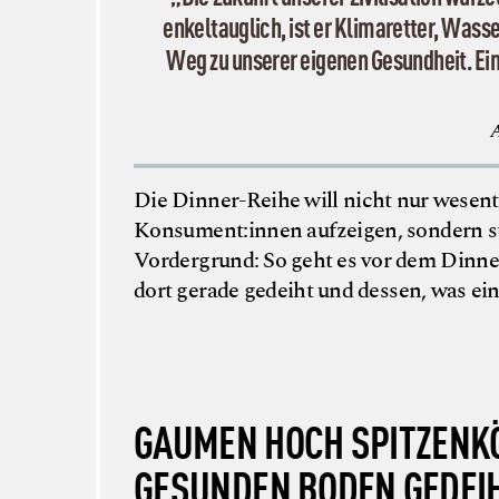
enkeltauglich, ist er Klimaretter, Wass
Weg zu unserer eigenen Gesundheit. Ein 
A
Die Dinner-Reihe will nicht nur wesen
Konsument:innen aufzeigen, sondern s
Vordergrund: So geht es vor dem Dinne
dort gerade gedeiht und dessen, was e
GAUMEN HOCH SPITZENKÖ
GESUNDEN BODEN GEDEI