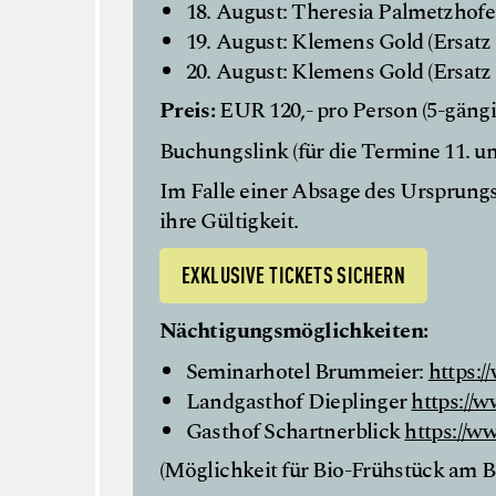
18. August: Theresia Palmetzhofer
19. August: Klemens Gold (Ersatz
20. August: Klemens Gold (Ersatz 
Preis:
EUR 120,- pro Person (5-gäng
Buchungslink (für die Termine 11. un
Im Falle einer Absage des Ursprung
ihre Gültigkeit.
EXKLUSIVE TICKETS SICHERN
Nächtigungsmöglichkeiten:
Seminarhotel Brummeier:
https:/
Landgasthof Dieplinger
https://w
Gasthof Schartnerblick
https://w
(Möglichkeit für Bio-Frühstück am B