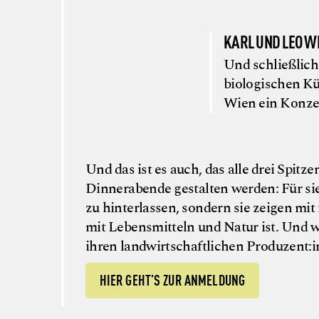
KARL UND LEO 
Und schließlich
biologischen Kü
Wien ein Konzep
Und das ist es auch, das alle drei Spit
Dinnerabende gestalten werden: Für si
zu hinterlassen, sondern sie zeigen mi
mit Lebensmitteln und Natur ist. Und 
ihren landwirtschaftlichen Produzent
HIER GEHT’S ZUR ANMELDUNG