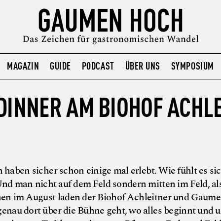
MAGAZIN
GUIDE
PODCAST
ÜBER UNS
SYMPOSIUM
-DINNER AM BIOHOF ACHL
aben sicher schon einige mal erlebt. Wie fühlt es sic
nd man nicht auf dem Feld sondern mitten im Feld, al
en im August laden der
Biohof Achleitner
und Gaume
genau dort über die Bühne geht, wo alles beginnt und 