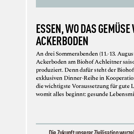
ESSEN, WO DAS GEMÜSE W
ACKERBODEN
An drei Sommerabenden (11.-13. August 
Ackerboden am Biohof Achleitner saison
produziert. Denn dafür steht der Biohof
exklusiven Dinner-Reihe in Kooperati
die wichtigste Voraussetzung für gute L
womit alles beginnt: gesunde Lebensmi
„Die Zukunft unserer Zivilisation wurz