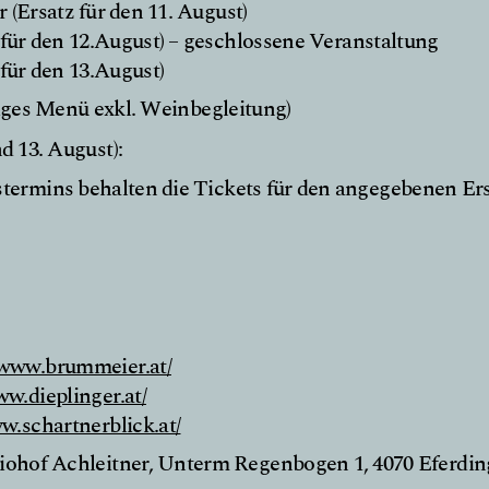
 (Ersatz für den 11. August)
 für den 12.August) – geschlossene Veranstaltung
für den 13.August)
iges Menü exkl. Weinbegleitung)
d 13. August):
stermins behalten die Tickets für den angegebenen Er
/www.brummeier.at/
ww.dieplinger.at/
ww.schartnerblick.at/
iohof Achleitner, Unterm Regenbogen 1, 4070 Eferdin