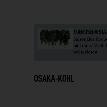
6 GEMÜSERARITÄ
Saisonales Koch
hält mehr Vielfal
weiterlesen
OSAKA-KOHL