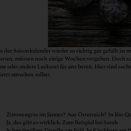
s der Saisonkalender wieder so richtig gut gefüllt ist m
orten, müssen noch einige Wochen vergehen. Doch s
ne oder andere Leckerei für uns bereit. Hier sind sech
etzt umsehen solltet.
Zitronengras im Jänner? Aus Österreich? In Bio-Qu
Ja, das gibt es wirklich. Zum Beispiel bei Sarah
Schmolmüllers
Dirndln am Feld
. In Kirchberg am