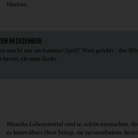
Harissa.
TEN IM DEZEMBER
en macht nur im Sommer Spaß? Weit gefehlt – der Wi
t bereit, als man denkt.
Manche Lebensmittel sind so schön anzusehen, da
es kaum übers Herz bringt, sie zu verarbeiten. So ist