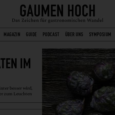
MAGAZIN
GUIDE
PODCAST
ÜBER UNS
SYMPOSIUM
TEN IM
nter besser wird,
ner zum Leuchten