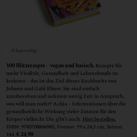
© bayerverlag
100
Blitzrezepte – vegan und basisch.
Rezepte für
mehr Vitalität, Gesundheit und Lebensfreude zu
kreieren – das ist das Ziel dieses Kochbuchs von
Johann und Gabi Ebner. Sie sind einfach
zuzubereiten und nehmen wenig Zeit in Anspruch,
was will man mehr? Achja – Informationen über die
gesundheitliche Wirkung vieler Zutaten für den
Körper vielleicht Die gibt’s auch.
Hier bestellen.
ISBN: 9783708806983, Format: 19 x 24,5 cm, Seiten:
144,
€ 24,90