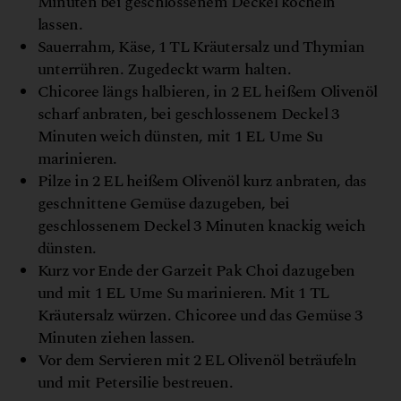
Minuten bei geschlossenem Deckel köcheln
lassen.
Sauerrahm, Käse, 1 TL Kräutersalz und Thymian
unterrühren. Zugedeckt warm halten.
Chicoree längs halbieren, in 2 EL heißem Olivenöl
scharf anbraten, bei geschlossenem Deckel 3
Minuten weich dünsten, mit 1 EL Ume Su
marinieren.
Pilze in 2 EL heißem Olivenöl kurz anbraten, das
geschnittene Gemüse dazugeben, bei
geschlossenem Deckel 3 Minuten knackig weich
dünsten.
Kurz vor Ende der Garzeit Pak Choi dazugeben
und mit 1 EL Ume Su marinieren. Mit 1 TL
Kräutersalz würzen. Chicoree und das Gemüse 3
Minuten ziehen lassen.
Vor dem Servieren mit 2 EL Olivenöl beträufeln
und mit Petersilie bestreuen.