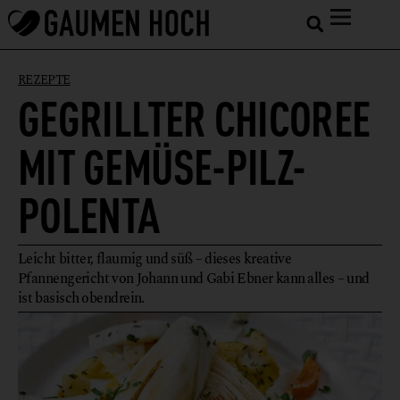
REZEPTE
GEGRILLTER CHICOREE
MIT GEMÜSE-PILZ-
POLENTA
Leicht bitter, flaumig und süß – dieses kreative
Pfannengericht von Johann und Gabi Ebner kann alles – und
ist basisch obendrein.