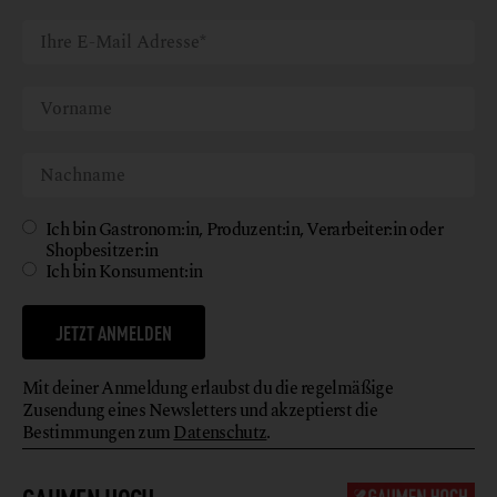
Ich bin Gastronom:in, Produzent:in, Verarbeiter:in oder
Shopbesitzer:in
Ich bin Konsument:in
JETZT ANMELDEN
Mit deiner Anmeldung erlaubst du die regelmäßige
Zusendung eines Newsletters und akzeptierst die
Bestimmungen zum
Datenschutz
.