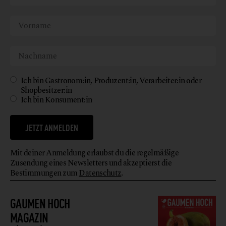
Ich bin Gastronom:in, Produzent:in, Verarbeiter:in oder
Shopbesitzer:in
Ich bin Konsument:in
JETZT ANMELDEN
Mit deiner Anmeldung erlaubst du die regelmäßige
Zusendung eines Newsletters und akzeptierst die
Bestimmungen zum
Datenschutz
.
GAUMEN HOCH
MAGAZIN