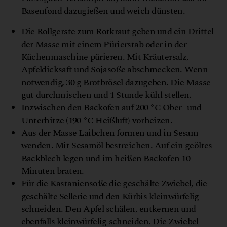
Basenfond dazugießen und weich dünsten.
Die Rollgerste zum Rotkraut geben und ein Drittel
der Masse mit einem Pürierstab oder in der
Küchenmaschine pürieren. Mit Kräutersalz,
Apfeldicksaft und Sojasoße abschmecken. Wenn
notwendig, 30 g Brotbrösel dazugeben. Die Masse
gut durchmischen und 1 Stunde kühl stellen.
Inzwischen den Backofen auf 200 °C Ober- und
Unterhitze (190 °C Heißluft) vorheizen.
Aus der Masse Laibchen formen und in Sesam
wenden. Mit Sesamöl bestreichen. Auf ein geöltes
Backblech legen und im heißen Backofen 10
Minuten braten.
Für die Kastaniensoße die geschälte Zwiebel, die
geschälte Sellerie und den Kürbis kleinwürfelig
schneiden. Den Apfel schälen, entkernen und
ebenfalls kleinwürfelig schneiden. Die Zwiebel-