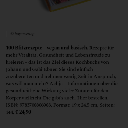
© bayerverlag
100
Blitzrezepte – vegan und basisch.
Rezepte für
mehr Vitalität, Gesundheit und Lebensfreude zu
kreieren – das ist das Ziel dieses Kochbuchs von
Johann und Gabi Ebner. Sie sind einfach
zuzubereiten und nehmen wenig Zeit in Anspruch,
was will man mehr? Achja – Informationen über die
gesundheitliche Wirkung vieler Zutaten für den
Körper vielleicht Die gibt’s auch.
Hier bestellen.
ISBN: 9783708806983, Format: 19 x 24,5 cm, Seiten:
144,
€ 24,90