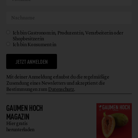
Ich bin Gastronom:in, Produzent:in, Verarbeiter:in oder
Shopbesitzer:in
Ich bin Konsument:in
JETZT ANMELDEN
Mit deiner Anmeldung erlaubst du die regelmäßige
Zusendung eines Newsletters und akzeptierst die
Bestimmungen zum
Datenschutz
.
GAUMEN HOCH
MAGAZIN
Hier gratis
herunterladen