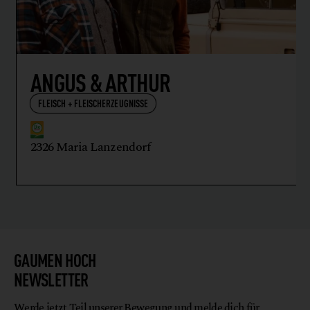
ANGUS & ARTHUR
FLEISCH + FLEISCHERZEUGNISSE
2326 Maria Lanzendorf
GAUMEN HOCH
NEWSLETTER
Werde jetzt Teil unserer Bewegung und melde dich für