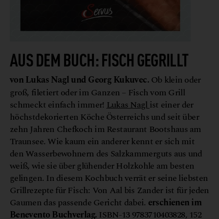
AUS DEM BUCH: FISCH GEGRILLT
von Lukas Nagl und
Georg Kukuvec.
Ob klein oder
groß, filetiert oder im Ganzen – Fisch vom Grill
schmeckt einfach immer!
Lukas Nagl
ist einer der
höchstdekorierten Köche Österreichs und seit über
zehn Jahren Chefkoch im Restaurant Bootshaus am
Traunsee. Wie kaum ein anderer kennt er sich mit
den Wasserbewohnern des Salzkammerguts aus und
weiß, wie sie über glühender Holzkohle am besten
gelingen. In diesem Kochbuch verrät er seine liebsten
Grillrezepte für Fisch: Von Aal bis Zander ist für jeden
Gaumen das passende Gericht dabei.
erschienen im
Benevento Buchverlag.
ISBN-13 9783710403828, 152