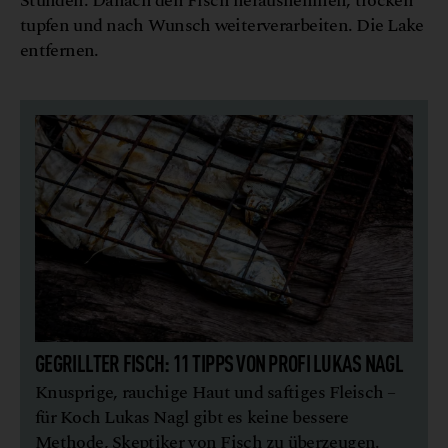
Stunden. Danach den Fisch herausnehmen, trocken
tupfen und nach Wunsch weiterverarbeiten. Die Lake
entfernen.
GEGRILLTER FISCH: 11 TIPPS VON PROFI LUKAS NAGL
Knusprige, rauchige Haut und saftiges Fleisch –
für Koch Lukas Nagl gibt es keine bessere
Methode, Skeptiker von Fisch zu überzeugen.