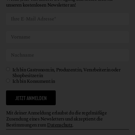
unseren kostenlosen Newsletter an!
Ich bin Gastronom:in, Produzent:in, Verarbeiter:in oder
Shopbesitzer:in
Ich bin Konsument:in
JETZT ANMELDEN
Mit deiner Anmeldung erlaubst du die regelmäßige
Zusendung eines Newsletters und akzeptierst die
Bestimmungen zum
Datenschutz
.