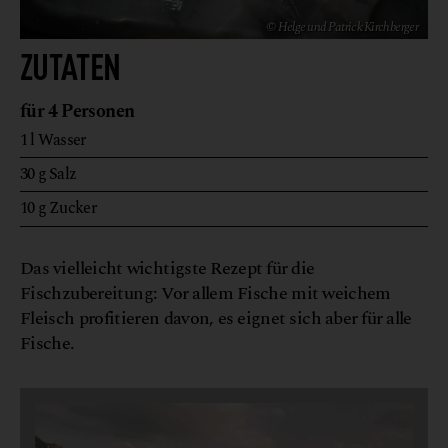
© Helge und Patrick Kirchberger
ZUTATEN
für 4 Personen
1
l
Wasser
30
g
Salz
10
g
Zucker
Das vielleicht wichtigste Rezept für die
Fischzubereitung: Vor allem Fische mit weichem
Fleisch profitieren davon, es eignet sich aber für alle
Fische.