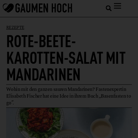
REZEPTE
ROTE-BEETE-
KAROTTEN-SALAT MIT
MANDARINEN
Wohin mit den ganzen sauren Mandarinen? Fastenexpertin
Elisabeth Fischer hat eine Idee in ihrem Buch „Basenfasten to
go”.