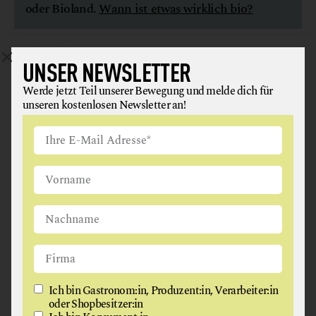
oder Bioland.
Wann ist etwas wirklich bio?
UNSER NEWSLETTER
Werde jetzt Teil unserer Bewegung und melde dich für
unseren kostenlosen Newsletter an!
Ich bin Gastronom:in, Produzent:in, Verarbeiter:in
oder Shopbesitzer:in