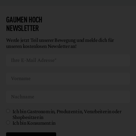
GAUMEN HOCH
NEWSLETTER
Werde jetzt Teil unserer Bewegung und melde dich für
unseren kostenlosen Newsletter an!
Ich bin Gastronom:in, Produzent:in, Verarbeiter:in oder
Shopbesitzer:in
Ich bin Konsument:in