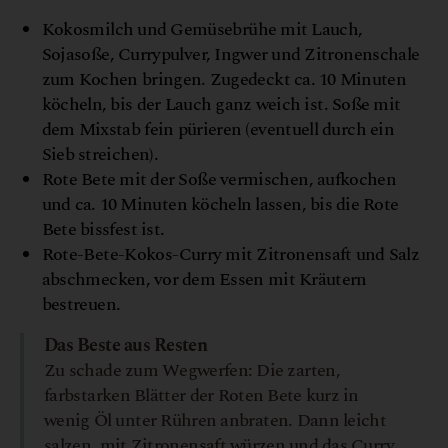
Kokosmilch und Gemüsebrühe mit Lauch,
Sojasoße, Currypulver, Ingwer und Zitronenschale
zum Kochen bringen. Zugedeckt ca. 10 Minuten
köcheln, bis der Lauch ganz weich ist. Soße mit
dem Mixstab fein pürieren (eventuell durch ein
Sieb streichen).
Rote Bete mit der Soße vermischen, aufkochen
und ca. 10 Minuten köcheln lassen, bis die Rote
Bete bissfest ist.
Rote-Bete-Kokos-Curry mit Zitronensaft und Salz
abschmecken, vor dem Essen mit Kräutern
bestreuen.
Das Beste aus Resten
Zu schade zum Wegwerfen: Die zarten,
farbstarken Blätter der Roten Bete kurz in
wenig Öl unter Rühren anbraten. Dann leicht
salzen, mit Zitronensaft würzen und das Curry