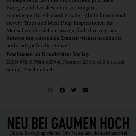
Bindegewebe, lässt die Kilos purzeln, gibt neue
Energie und das alles, ohne zu hungern.
Fastenexpertin Elisabeth Fischer gibt in ihrem Buch
clevere Tipps und Meal-Prep-Inspirationen für
Menschen, die viel unterwegs sind. Ihre veganen
Rezepte mit saisonalen Zutaten wirken nachhaltig
und sind gut für die Umwelt.
Erschienen im Brandstätter Verlag.
ISBN 978-3-7088-0859-8, Format: 23,9 x 16,5 x 1,4 cm
Seiten, Taschenbuch
NEU BEI
GAUMEN HOCH
Unsere Bewegung wächst: Um Menschen, die Lebensmittel