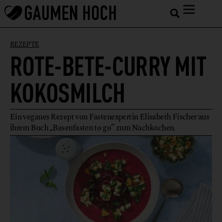
REZEPTE
ROTE-BETE-CURRY MIT
KOKOSMILCH
Ein veganes Rezept von Fastenexpertin Elisabeth Fischer aus
ihrem Buch „Basenfasten to go” zum Nachkochen.