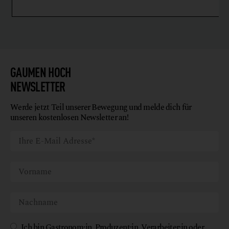
GAUMEN HOCH
NEWSLETTER
Werde jetzt Teil unserer Bewegung und melde dich für
unseren kostenlosen Newsletter an!
Ich bin Gastronom:in, Produzent:in, Verarbeiter:in oder