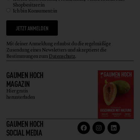
Shopbesitzer:in
Ich bin Konsument:in
JETZT ANMELDEN
Mit deiner Anmeldung erlaubst du die regelmäßige
Zusendung eines Newsletters und akzeptierst die
Bestimmungen zum
Datenschutz
.
GAUMEN HOCH
MAGAZIN
Hier gratis
herunterladen
GAUMEN HOCH
SOCIAL MEDIA