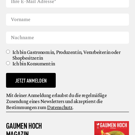
Ich bin Gastronom:in, Produzent:in, Verarbeiter:in oder
Shopbesitzer:in
Ich bin Konsument:in
JETZT ANMELDEN
Mit deiner Anmeldung erlaubst du die regelmäßige
Zusendung eines Newsletters und akzeptierst die
Bestimmungen zum
Datenschutz
.
GAUMEN HOCH
MAGAZIN