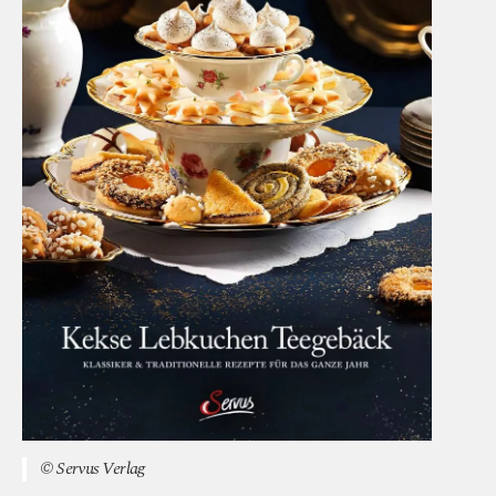
© Servus Verlag