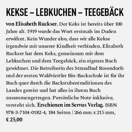
KEKSE – LEBKUCHEN – TEEGEBÄCK
von Elisabeth Ruckser.
Der Keks ist bereits über 100
Jahre alt. 1919 wurde das Wort erstmals im Duden
erwähnt. Kein Wunder also, dass wir alle Kekse
irgendwie mit unserer Kindheit verbinden. Elisabeth
Ruckser hat dem Keks, gemeinsam mit dem
Lebkuchen und dem Teegebäck, ein eigenes Buch
gewidmet. Die Betreiberin des Strandbad Rosendorfs
und der ersten Waldviertler Bio-Backschule ist für ihr
Buch quer durch die Backstubentraditionen des
Landes gereist und hat alles in ihrem Buch
zusammengetragen. Persönliche Note inklusive,
versteht sich.
Erschienen im Servus Verlag.
ISBN
978-3-7104-0182-4, 184 Seiten / 266 mm x 215 mm,
€ 25,00