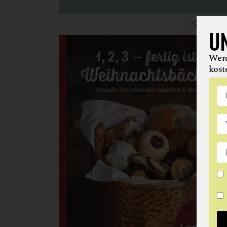
U
Werd
kost