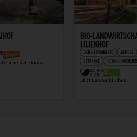
AIHOF
BIO-LANDWIRTSCH
LILIENHOF
EIER + EIPRODUKTE
GEMÜSE
GETRÄNKE
HONIG + IMKEREIE
utern an der Donau
2821 Lanzenkirchen