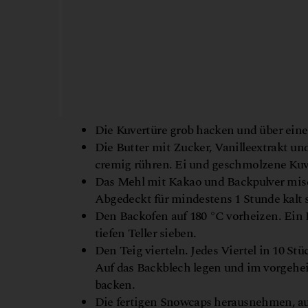
Die Kuvertüre grob hacken und über ei
Die Butter mit Zucker, Vanilleextrakt u
cremig rühren. Ei und geschmolzene Kuv
Das Mehl mit Kakao und Backpulver misc
Abgedeckt für mindestens 1 Stunde kalt s
Den Backofen auf 180 °C vorheizen. Ein 
tiefen Teller sieben.
Den Teig vierteln. Jedes Viertel in 10 St
Auf das Backblech legen und im vorgehe
backen.
Die fertigen Snowcaps herausnehmen, auf