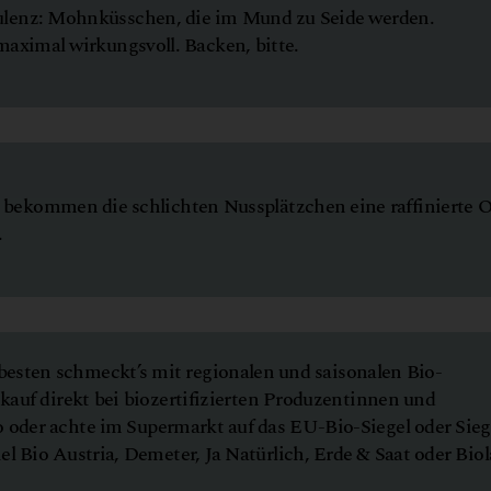
ulenz: Mohnküsschen, die im Mund zu Seide werden.
maximal wirkungsvoll. Backen, bitte.
bekommen die schlichten Nussplätzchen eine raffinierte O
.
esten schmeckt’s mit regionalen und saisonalen Bio-
kauf direkt bei biozertifizierten Produzentinnen und
 oder achte im Supermarkt auf das EU-Bio-Siegel oder Sieg
l Bio Austria, Demeter, Ja Natürlich, Erde & Saat oder Biol