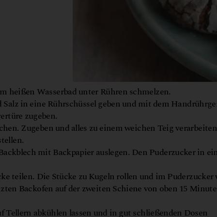
nem heißen Wasserbad unter Rühren schmelzen.
nd Salz in eine Rührschüssel geben und mit dem Handrührge
ertüre zugeben.
hen. Zugeben und alles zu einem weichen Teig verarbeiten
tellen.
Backblech mit Backpapier auslegen. Den Puderzucker in ei
ücke teilen. Die Stücke zu Kugeln rollen und im Puderzucker
izten Backofen auf der zweiten Schiene von oben 15 Minut
 Tellern abkühlen lassen und in gut schließenden Dosen