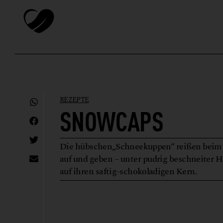
REZEPTE
SNOWCAPS
Die hübschen„Schneekuppen“ reißen beim 
auf und geben – unter pudrig beschneiter Hü
auf ihren saftig-schokoladigen Kern.