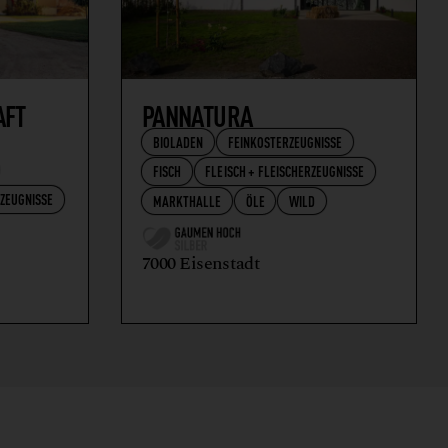
AFT
PANNATURA
BIOLADEN
FEINKOSTERZEUGNISSE
FISCH
FLEISCH + FLEISCHERZEUGNISSE
RZEUGNISSE
MARKTHALLE
ÖLE
WILD
7000 Eisenstadt