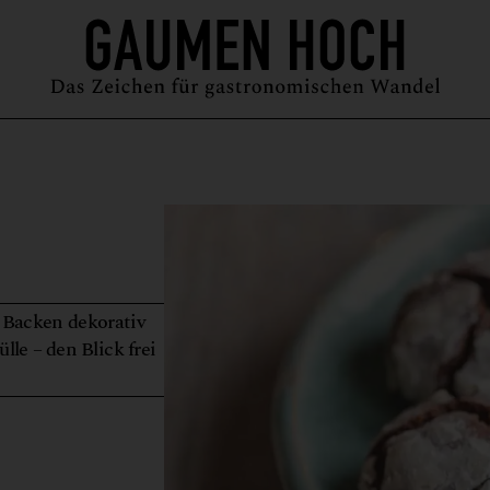
MAGAZIN
GUIDE
PODCAST
ÜBER UNS
SYMPOSIUM
Backen dekorativ
lle – den Blick frei