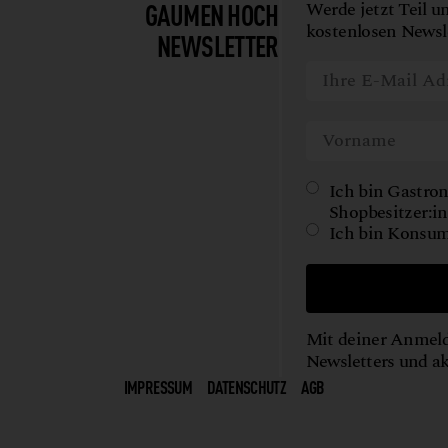
GAUMEN HOCH
Werde jetzt Teil u
kostenlosen Newsle
NEWSLETTER
Ich bin Gastron
Shopbesitzer:in
Ich bin Konsum
Mit deiner Anmeld
Newsletters und a
IMPRESSUM
DATENSCHUTZ
AGB