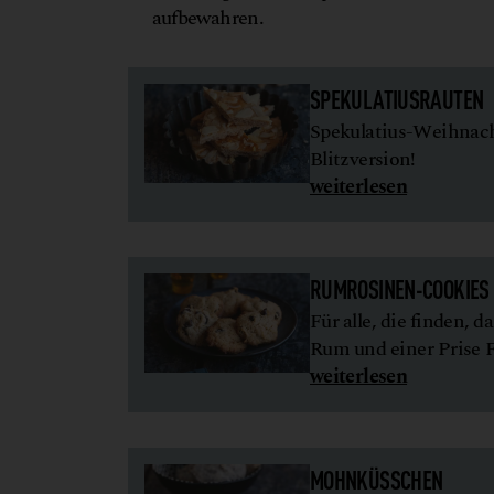
aufbewahren.
SPEKULATIUSRAUTEN
Spekulatius-Weihnach
Blitzversion!
weiterlesen
RUMROSINEN-COOKIES
Für alle, die finden, 
Rum und einer Prise F
weiterlesen
MOHNKÜSSCHEN