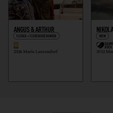
ANGUS & ARTHUR
NIKOL
FLEISCH + FLEISCHERZEUGNISSE
WEIN
2326 Maria Lanzendorf
3512 Ma