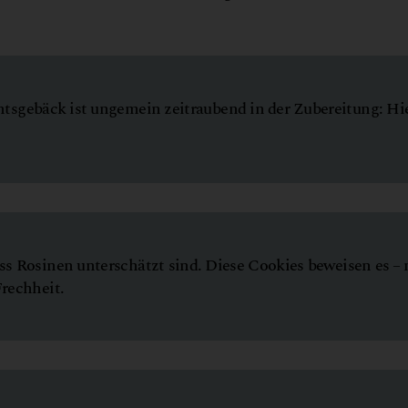
tsgebäck ist ungemein zeitraubend in der Zubereitung: Hie
dass Rosinen unterschätzt sind. Diese Cookies beweisen es –
rechheit.