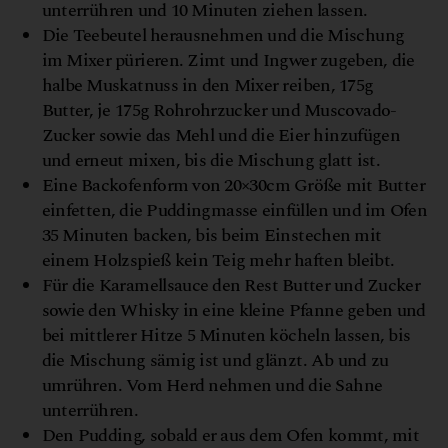
unterrühren und 10 Minuten ziehen lassen.
Die Teebeutel herausnehmen und die Mischung
im Mixer pürieren. Zimt und Ingwer zugeben, die
halbe Muskatnuss in den Mixer reiben, 175g
Butter, je 175g Rohrohrzucker und Muscovado-
Zucker sowie das Mehl und die Eier hinzufügen
und erneut mixen, bis die Mischung glatt ist.
Eine Backofenform von 20×30cm Größe mit Butter
einfetten, die Puddingmasse einfüllen und im Ofen
35 Minuten backen, bis beim Einstechen mit
einem Holzspieß kein Teig mehr haften bleibt.
Für die Karamellsauce den Rest Butter und Zucker
sowie den Whisky in eine kleine Pfanne geben und
bei mittlerer Hitze 5 Minuten köcheln lassen, bis
die Mischung sämig ist und glänzt. Ab und zu
umrühren. Vom Herd nehmen und die Sahne
unterrühren.
Den Pudding, sobald er aus dem Ofen kommt, mit