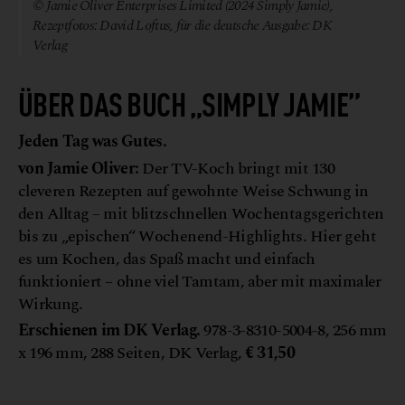
© Jamie Oliver Enterprises Limited (2024 Simply Jamie),
Rezeptfotos: David Loftus, für die deutsche Ausgabe: DK
Verlag
ÜBER DAS BUCH „SIMPLY JAMIE”
Jeden Tag was Gutes.
von Jamie Oliver:
Der TV-Koch bringt mit 130
cleveren Rezepten auf gewohnte Weise Schwung in
den Alltag – mit blitzschnellen Wochentagsgerichten
bis zu „epischen“ Wochenend-Highlights. Hier geht
es um Kochen, das Spaß macht und einfach
funktioniert – ohne viel Tamtam, aber mit maximaler
Wirkung.
Erschienen im DK Verlag.
978-3-8310-5004-8, 256 mm
x 196 mm, 288 Seiten, DK Verlag,
€ 31,50