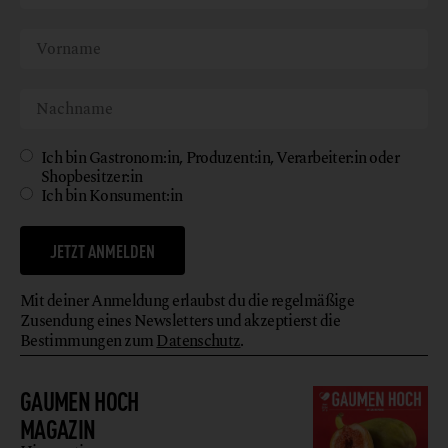
Ich bin Gastronom:in, Produzent:in, Verarbeiter:in oder
Shopbesitzer:in
Ich bin Konsument:in
JETZT ANMELDEN
Mit deiner Anmeldung erlaubst du die regelmäßige
Zusendung eines Newsletters und akzeptierst die
Bestimmungen zum
Datenschutz
.
GAUMEN HOCH
MAGAZIN